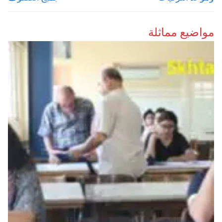
مواضيع مماثلة