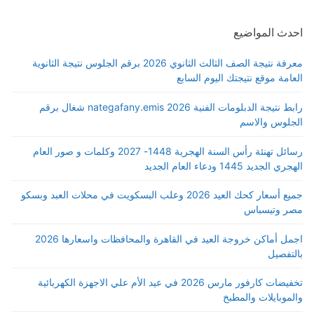
احدث المواضيع
معرفة نتيجة الصف الثالث الثانوي 2026 برقم الجلوس نتيجة الثانوية
العامة موقع نتيجتك اليوم السابع
رابط نتيجة الدبلومات الفنية 2026 nategafany.emis شغال برقم
الجلوس والاسم
رسائل تهنئة رأس السنة الهجرية 1448- 2027 وكلمات و صور العام
الهجري الجديد 1445 ودعاء العام الجديد
جميع أسعار كحك العيد 2026 وعلب البسكويت في محلات العبد وبسكو
مصر وتيسباس
اجمل أماكن خروجة العيد في القاهرة والمحافظات واسعارها 2026
بالتفصيل
تخفيضات كارفور مارس 2026 في عيد الأم علي الاجهزة الكهربائية
والموبايلات والمطبخ