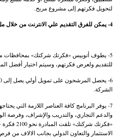
لتحويل فكرتهم إلى مشروع مربح.
4- يمكن للفرق التقديم علي الانترنت من خلال ملء هذه الاستمارة الإلكترونية على الرابط التالي.
5- يطوف أتوبيس «فكرتك شركتك» بمحافظات مصر
للتقديم ولعرض فكرتهم، وسيتم اختيار أفضل ال
الشركة.
7- يوفر البرنامج كافة العناصر اللازمة التي يحت
والدعم التجاري، والتدريب والإشراف، وفرصة الو
«فكرتك شرك
الاستثمار والتعاون الدولي بجانب الالاف من فرص