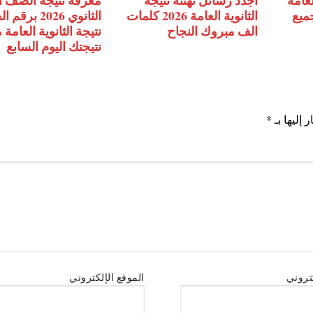
لعامة
اجدد رسائل تهنئة نتيجة
معرفة نتيجة الصف ا
جميع
الثانوية العامة 2026 كلمات
الثانوي 2026 ب
الف مبروك النجاح
نتيجة الثانوية العامة
نتيجتك اليوم السابع
 إليها بـ
*
كتروني
الموقع الإلكتروني