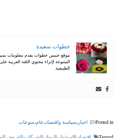
خطوات سعيدة
موقع خمس خطوات يقدم معلومات بسيطة
المتنوعة لإثراء محتوي اللغة العربية عل
الطبيعية.
Posted in
اخبار
،
سياسة واقتصاد
،
عام
،
منوعات
Tagged
اقتصاد
،
الاستثمار
،
البنوك
،
الشركات
،
القروض
،
ال