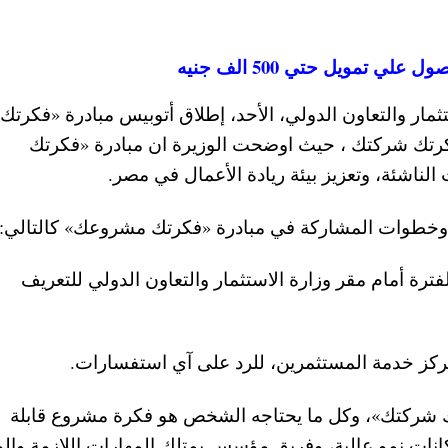
تمويل حتي 500 الف جنيه
ار والتعاون الدولي، الأحد، إطلاق أتوبيس مبادرة «فكرتك
كرتك شركتك ، حيث اوضحت الوزيرة ان مبادرة «فكرتك
ناشئة، وتعزيز بيئة ريادة الأعمال في مصر.
 وخطوات المشاركة في مبادرة «فكرتك مشروعك» كالتالي:
رة أمام مقر وزارة الاستثمار والتعاون الدولي للتعريف
 شركتك»، وكل ما يحتاجه الشخص هو فكرة مشروع قابلة
كانات نمو عالية، وفريق مؤسس يمتلك المهارات اللازمة وال