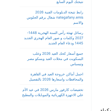
نتيجتك اليوم السابع
رابط نتيجة الدبلومات الفنية 2026
nategafany.emis شغال برقم الجلوس
والاسم
رسائل تهنئة رأس السنة الهجرية 1448-
2027 وكلمات و صور العام الهجري الجديد
1445 ودعاء العام الجديد
جميع أسعار كحك العيد 2026 وعلب
البسكويت في محلات العبد وبسكو مصر
وتيسباس
اجمل أماكن خروجة العيد في القاهرة
والمحافظات واسعارها 2026 بالتفصيل
تخفيضات كارفور مارس 2026 في عيد الأم
علي الاجهزة الكهربائية والموبايلات والمطبخ
مكملة