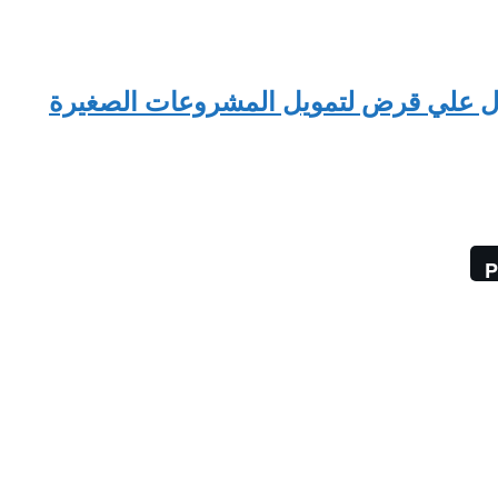
صول علي قرض لتمويل المشروعات الصغيرة
P