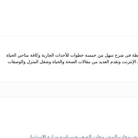
 فى شرح سهل من خمسة خطوات للأحداث الجارية وكافة مناحي الحياة
ى الإنترنت وتقدم العديد من مقالات الصحة والحياة وشغل المنزل والوصفات
مشروعات
،
المشروعات الصغيرة
،
سياسة
،
وزارة الاستثمار