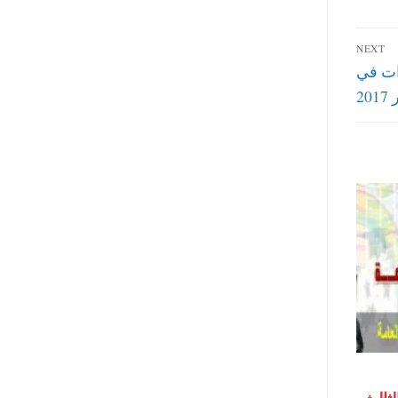
NEXT
ات في
2