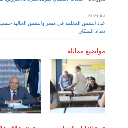
تصفّح
PREVIOUS
Previous
عدد الشقق المغلقة في مصر والشقق الخالية حسب 
المقالات
post:
تعداد السكان
مواضيع مماثلة