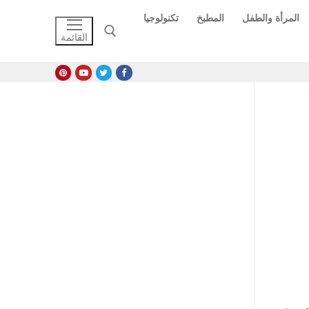
المرأة والطفل
المطبخ
تكنولوجيا
القائمة
البحث عن: