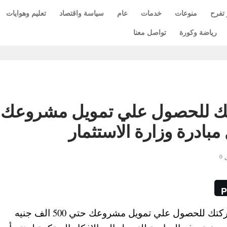
 تفرح
منوعات
خدمات
عام
سياسة واقتصاد
تعليم وهوايات
رياضة وكورة
تواصل معنا
 للحصول علي تمويل مشروعك
0
P
نشرت وزارة الاستثمار تفاصيل مبادرة فكرتك شركتك للحصول علي تمويل مشروعك حتي 500 الف جنيه