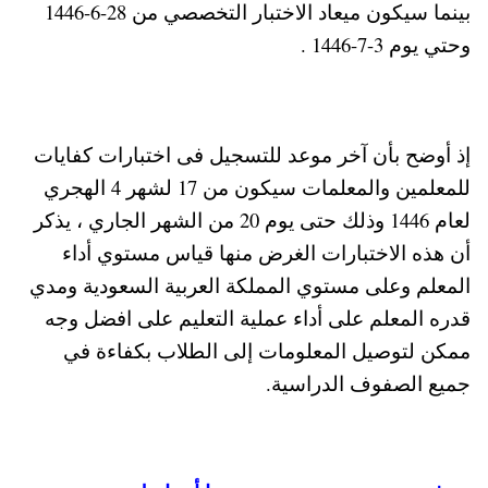
بينما سيكون ميعاد الاختبار التخصصي من 28-6-1446
وحتي يوم 3-7-1446 .
إذ أوضح بأن آخر موعد للتسجيل فى اختبارات كفايات
للمعلمين والمعلمات سيكون من 17 لشهر 4 الهجري
لعام 1446 وذلك حتى يوم 20 من الشهر الجاري ، يذكر
أن هذه الاختبارات الغرض منها قياس مستوي أداء
المعلم وعلى مستوي المملكة العربية السعودية ومدي
قدره المعلم على أداء عملية التعليم على افضل وجه
ممكن لتوصيل المعلومات إلى الطلاب بكفاءة في
جميع الصفوف الدراسية.