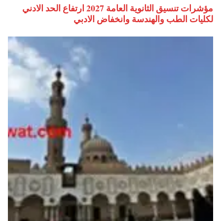
مؤشرات تنسيق الثانوية العامة 2027 ارتفاع الحد الادني
لكليات الطب والهندسة وانخفاض الادبي