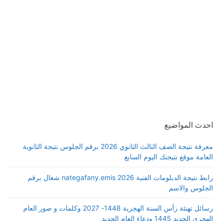
احدث المواضيع
معرفة نتيجة الصف الثالث الثانوي 2026 برقم الجلوس نتيجة الثانوية
العامة موقع نتيجتك اليوم السابع
رابط نتيجة الدبلومات الفنية 2026 nategafany.emis شغال برقم
الجلوس والاسم
رسائل تهنئة رأس السنة الهجرية 1448- 2027 وكلمات و صور العام
الهجري الجديد 1445 ودعاء العام الجديد