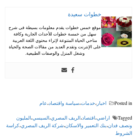
خطوات سعيدة
موقع خمس خطوات يقدم معلومات بسيطة فى شرح
سهل من خمسة خطوات للأحداث الجارية وكافة
مناحي الحياة المتنوعة لإثراء محتوي اللغة العربية
على الإنترنت وتقدم العديد من مقالات الصحة والحياة
وشغل المنزل والوصفات الطبيعية.
Posted in
اخبار
،
خدمات
،
سياسة واقتصاد
،
عام
Tagged
اراضي
،
اقتصاد
،
الريف المصري
،
السيسي
،
المليون
ونصف فدان
،
بنك التعمير والاسكان
،
شركة الريف المصري
،
كراسة
الشروط