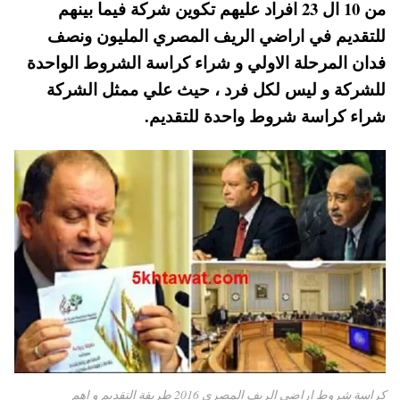
من 10 ال 23 افراد عليهم تكوين شركة فيما بينهم
A
es
r
ok
للتقديم في اراضي الريف المصري المليون ونصف
pp
t
فدان المرحلة الاولي و شراء كراسة الشروط الواحدة
للشركة و ليس لكل فرد ، حيث علي ممثل الشركة
شراء كراسة شروط واحدة للتقديم.
كراسة شروط اراضي الريف المصري 2016 طريقة التقديم و اهم