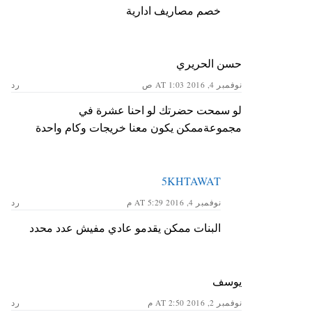
خصم مصاريف ادارية
حسن الحريري
نوفمبر 4, 2016 AT 1:03 ص
رد
لو سمحت حضرتك لو احنا عشرة في
مجموعةممكن يكون معنا خريجات وكام واحدة
5KHTAWAT
نوفمبر 4, 2016 AT 5:29 م
رد
البنات ممكن يقدمو عادي مفيش عدد محدد
يوسف
نوفمبر 2, 2016 AT 2:50 م
رد