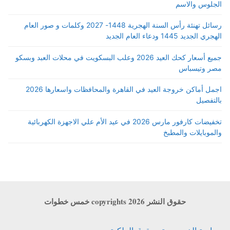
الجلوس والاسم
رسائل تهنئة رأس السنة الهجرية 1448- 2027 وكلمات و صور العام
الهجري الجديد 1445 ودعاء العام الجديد
جميع أسعار كحك العيد 2026 وعلب البسكويت في محلات العبد وبسكو
مصر وتيسباس
اجمل أماكن خروجة العيد في القاهرة والمحافظات واسعارها 2026
بالتفصيل
تخفيضات كارفور مارس 2026 في عيد الأم علي الاجهزة الكهربائية
والموبايلات والمطبخ
حقوق النشر copyrights 2026 خمس خطوات