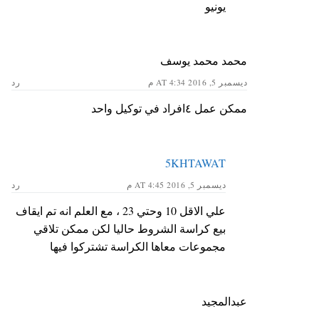
يونيو
محمد محمد يوسف
ديسمبر 5, 2016 AT 4:34 م
رد
ممكن عمل ٤افراد في توكيل واحد
5KHTAWAT
ديسمبر 5, 2016 AT 4:45 م
رد
علي الاقل 10 وحتي 23 ، مع العلم انه تم ايقاف
بيع كراسة الشروط حاليا لكن ممكن تلاقي
مجموعات معاها الكراسة تشتركوا فيها
عبدالمجيد