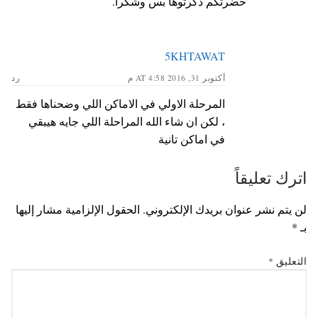
حضرتكم ذكرتوها بس وشكرا.
5KHTAWAT
أكتوبر 31, 2016 AT 4:58 م
رد
المرحلة الاولي في الاماكن اللي وضحناها فقط
، لكن ان شاء الله المراحلة اللي جايه هيبقي
في اماكن تانية
اترك تعليقاً
لن يتم نشر عنوان بريدك الإلكتروني.
الحقول الإلزامية مشار إليها
بـ
*
التعليق
*