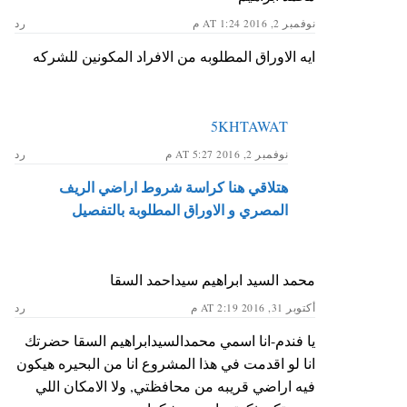
نوفمبر 2, 2016 AT 1:24 م
رد
ايه الاوراق المطلوبه من الافراد المكونين للشركه
5KHTAWAT
نوفمبر 2, 2016 AT 5:27 م
رد
هتلاقي هنا كراسة شروط اراضي الريف
المصري و الاوراق المطلوبة بالتفصيل
محمد السيد ابراهيم سيداحمد السقا
أكتوبر 31, 2016 AT 2:19 م
رد
يا فندم-انا اسمي محمدالسيدابراهيم السقا حضرتك
انا لو اقدمت في هذا المشروع انا من البحيره هيكون
فيه اراضي قريبه من محافظتي, ولا الامكان اللي