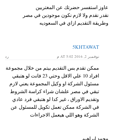
عاوز استفسر حضرتك عن المغتربين
نقدر نقدم ولا لازم نكون موجودين في مصر
وطريقة التقديم ازاي في السعوديه
5KHTAWAT
نوفمبر 2, 2016 AT 5:02 م
رد
ممكن تقدم بس التقديم بيتم من خلال مجموعة
افراد 10 علي الاقل وحتي 23 فانت لو هتبقي
مسئول الشركة او وكيل المجموعة يعني لازم
تبقي في مصر علشان شراء كراسة الشروط
وتقديم الاوراق ، غير كدا لو هتبقي فرد عادي
في الشركة ممكن تعمل تكويل للمسئول عن
الشركة وهو اللي هيعمل الاجراءات
محمد ابراهيم