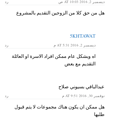
ديسمبر 2, 2016 AT 10:03 ص
رد
هل من حق كلا من الزوجين التقديم بالمشروع
5KHTAWAT
ديسمبر 2, 2016 AT 5:31 م
رد
اه وبشكل عام ممكن افراد الاسرة او العائلة
التقديم مع بعض
عبدالباقي بسيوني صلاح
نوفمبر 30, 2016 AT 9:51 م
رد
هل ممكن ان يكون هناك مجموعات لا يتم قبول
طلبها