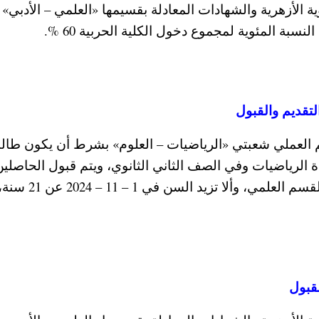
ية الأزهرية والشهادات المعادلة بقسيمها «العلمي – الأدبي» ، 
سم العملي شعبتي «الرياضيات – العلوم» بشرط أن يكون طال
على 70 % فأكثر في مادة الرياضيات وفي الصف الثاني الثانوي، ويتم قبول الحاص
شهادة الثانوية الأزهرية والشهادات المعادلة من القسم العل