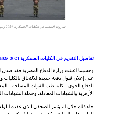
شروط التقديم في الكليات العسكرية 2024 ومواعيد التقديم في الكلية الحربية والبحرية والجوية والفنية العسكرية
تفاصيل التقديم في الكليات العسكرية 2024-2025 وموعد قبول دفعة جديدة
وحسبما اعلنت وزارة الدفاع المصرية فقد صدق الفر
على إعلان قبول دفعة جديدة للالتحاق بالكليات وال
الدفاع الجوى – كلية طب القوات المسلحة – المعهد
الأزهرية والشهادات المعادلة، وحملة الشهادات الثانوي
جاء ذلك خلال المؤتمر الصحفى الذي عقده اللواء
الطبي على الطلبة بمكتب تنسيق الإسكندرية ب