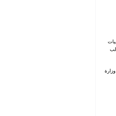
ليات
لب
وزارة