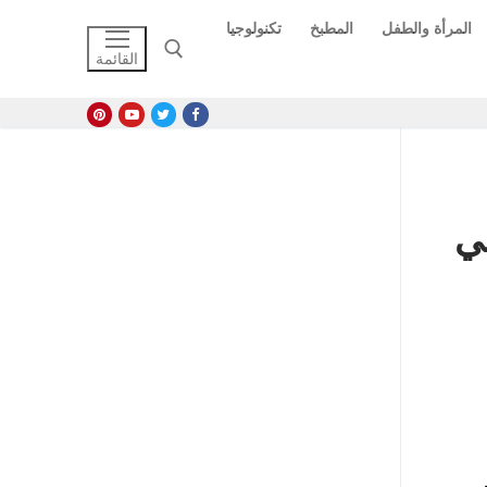
المرأة والطفل
المطبخ
تكنولوجيا
القائمة
البحث عن:
ديم في