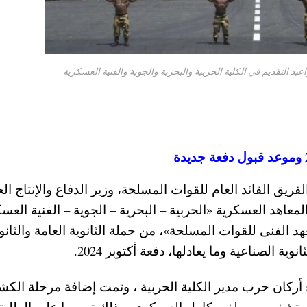
يق القائد العام للقوات المسلحة، وزير الدفاع والإنتاج ال
معاهد العسكرية «الحربية – البحرية – الجوية – الفنية العسك
 الفنى للقوات المسلحة»، من حملة الثانوية العامة والثانو
ة الصناعية وما يعادلها، دفعة أكتوبر 2024.
 أركان حرب مدير الكلية الحربية ، وتمت إضافة مرحلة الك
مستشفى مصطفى كامل العسكري، وذلك تيسيرا على الطلبة