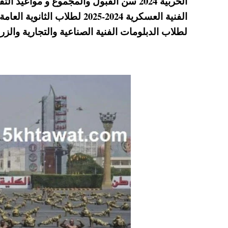
الحربية 2024 سن القبول والمجموع و مواعيد
A
es
r
ok
الفنية العسكرية 2024-2025 لط
pp
t
لطلاب الدبلومات الفنية الصناعية والتجارية والزرا