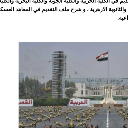
 التقديم في الكلية الحربية والكلية الجوية والكلية البحرية والكلية
لاب الثانوية العامة والثانوية الازهرية ، و شرح ملف التقديم في المعاهد العس
عية.