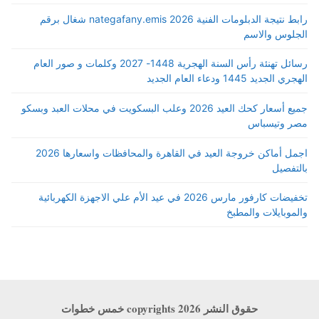
رابط نتيجة الدبلومات الفنية 2026 nategafany.emis شغال برقم
الجلوس والاسم
رسائل تهنئة رأس السنة الهجرية 1448- 2027 وكلمات و صور العام
الهجري الجديد 1445 ودعاء العام الجديد
جميع أسعار كحك العيد 2026 وعلب البسكويت في محلات العبد وبسكو
مصر وتيسباس
اجمل أماكن خروجة العيد في القاهرة والمحافظات واسعارها 2026
بالتفصيل
تخفيضات كارفور مارس 2026 في عيد الأم علي الاجهزة الكهربائية
والموبايلات والمطبخ
حقوق النشر copyrights 2026 خمس خطوات