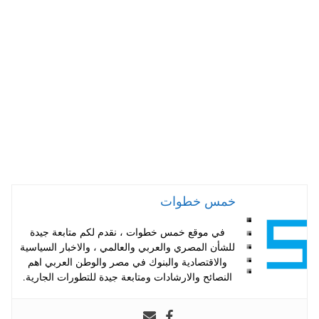
A
es
r
ok
pp
t
خمس خطوات
في موقع خمس خطوات ، نقدم لكم متابعة جيدة
للشأن المصري والعربي والعالمي ، والاخبار السياسية
والاقتصادية والبنوك في مصر والوطن العربي اهم
النصائح والارشادات ومتابعة جيدة للتطورات الجارية.