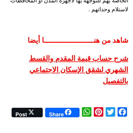
الخاصة بهم للتوجهه بها لأجهزة المدن أو المحافظات
لاستلام وحداتهم .
شاهد من هنــــــــــــــــــــــــا أيضا
شرح حساب قيمة المقدم والقسط
الشهري لشقق الإسكان الاجتماعي
بالتفصيل
W
Pi
T
Fa
Post
Share
ha
nt
wi
ce
ts
er
tte
bo