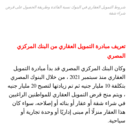
شروط التمويل العقاري في البنوك نسبة الفائدة وطريقة الحصول على قرض
شراء شقة
تعريف مبادرة التمويل العقاري من البنك المركزي
المصري
وكان البنك المركزي المصري قد بدأ مبادرة التمويل
العقاري منذ سبتمبر 2021 ، من خلال البنوك المصري
بتكلفة 10 مليار جنيه ثم تم زيادتها لتصبح 20 مليار جنيه
، ويتم منح قرض التمويل العقاري للمواطنين الراغبين
في شراء شقة أو عقار أو بنائه أو إصلاحه، سواء كان
هذا العقار منزلًا أم مبنى إداريًا أو وحدة تجارية أو
سياحية.