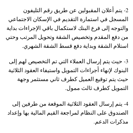
2- يتم أعلان المقبولين عن طريق رقم التليفون
المسجل في استمارة التقديم في الإسكان الاجتماعي
والتوجه إلى فرع البنك لاستكمال باقي الإجراءات بداية
من دفع المقدم وتخصيص الشقة وتحويل المرتب وحتي
استلام الشقة وبداية دفع قسط الشقة الشهري.
3- حيث يتم إرسال العملاء التي تم التخصيص لهم إلى
البنوك لإنهاء أجراءات التمويل واستيفاء العقود الثلاثية
حيث يتم توقيع العميل كطرف ثاني مستثمر وجهة
التمويل كطرف ثالث ممول.
4- يتم إرسال العقود الثلاثية الموقعة من طرفين إلى
الصندوق على النظام لمراجعة القيم المالية بها وإعداد
مذكرات الدعم.