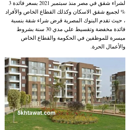
لشراء شقق في مصر منذ سبتمبر 2021 بسعر فائدة 3
A
es
r
ok
% لجميع شقق الاسكان وكذلك القطاع الخاص والأفراد
pp
t
، حيث تقدم البنوك المصرية قرض شراء شقة بنسبة
فائدة مخفضة وتقسيط علي مدي 30 سنة بشروط
ميسرة للموظفين في الحكومة والقطاع الخاص
والأعمال الحرة.