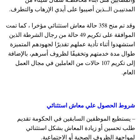
المدنييـن الــذين أصيبوا على أيدي الإرهاب والتطرف.
وقد تم منح 358 حالة معاش استثنائي مؤخرا ، كما تمت
الموافقة على تكريم 49 حالة من رجال الشرطة الذين
استشهدوا أثناء تأدية عملهم تقديرًا لجهودهم المتميزة
طوال مدة خدمتهم وتخفيفًا لظروف أسرهم، بالإضافة
إلى تكريم 107 حالات من العاملين في مجال العمل
العام.
شروط الحصول علي معاش استثنائي
–
يستطيع الموظفين السابقين في الحكومة تقديم
طلب تحسين أو زيادة المعاش بشكل استثنائي
لمواجهة الظروف الصحية أو الاجتماعية.