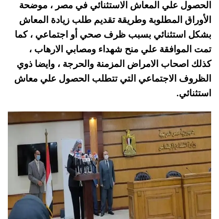
الحصول علي المعاش الاستثنائي في مصر ، موضحة
A
es
r
ok
الأوراق المطلوبة وطريقة تقديم طلب زيادة المعاش
pp
t
بشكل استثنائي بسبب ظرف صحي أو اجتماعي ، كما
تمت الموافقة علي منح شهداء ومصابي الارهاب ،
كذلك اصحاب الامراض المزمنة والحرجة ، وايضا ذوي
الظروف الاجتماعي التي تتطلب الحصول علي معاش
استثنائي.