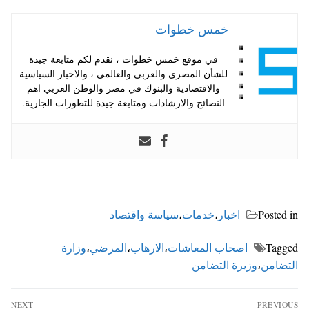
خمس خطوات
في موقع خمس خطوات ، نقدم لكم متابعة جيدة
للشأن المصري والعربي والعالمي ، والاخبار السياسية
والاقتصادية والبنوك في مصر والوطن العربي اهم
النصائح والارشادات ومتابعة جيدة للتطورات الجارية.
Posted in
اخبار
،
خدمات
،
سياسة واقتصاد
Tagged
اصحاب المعاشات
،
الارهاب
،
المرضي
،
وزارة
التضامن
،
وزيرة التضامن
تصفّح
NEXT
PREVIOUS