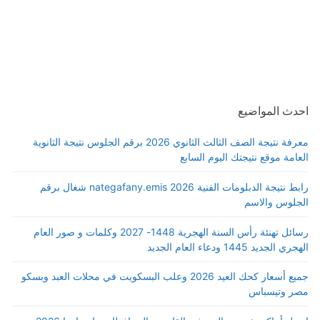
احدث المواضيع
معرفة نتيجة الصف الثالث الثانوي 2026 برقم الجلوس نتيجة الثانوية
العامة موقع نتيجتك اليوم السابع
رابط نتيجة الدبلومات الفنية 2026 nategafany.emis شغال برقم
الجلوس والاسم
رسائل تهنئة رأس السنة الهجرية 1448- 2027 وكلمات و صور العام
الهجري الجديد 1445 ودعاء العام الجديد
جميع أسعار كحك العيد 2026 وعلب البسكويت في محلات العبد وبسكو
مصر وتيسباس