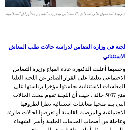
شروط الحصول على المعاش الاستثنائي وطريقة التقديم والأوراق المطلوبة
لجنة في وزارة التضامن لدراسة حالات طلب المعاش
الاستثنائي
وحسبما أعلنت الدكتورة غادة القباج وزيرة التضامن
الاجتماعي تعليقا على القرار الصادر عن اللجنة العليا
للمعاشات الاستثنائية بجلستها مؤخرا برئاستها على
منح 5037 حالة ، حيث أن اللجنة تقوم ببحث الحالات
التي يتم منحها معاشات استثنائية نظرا لظروفها
الاجتماعية والمرضية القاسية أو تعرضها لحالات طارئة
وعاجلة من أصحاب الخدمات الجليلة وأسر الشهداء
والمصابين مثل أبناء محافظـة شمال سيناء من