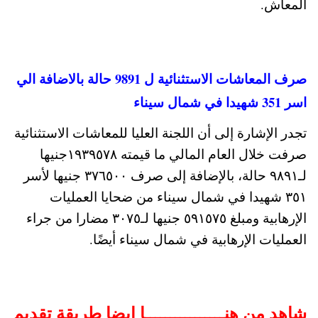
المعاش.
صرف المعاشات الاستثنائية ل 9891 حالة بالاضافة الي
اسر 351 شهيدا في شمال سيناء
تجدر الإشارة إلى أن اللجنة العليا للمعاشات الاستثنائية
صرفت خلال العام المالي ما قيمته ١٩٣٩٥٧٨جنيها
لـ٩٨٩١ حالة، بالإضافة إلى صرف ٣٧٦٥٠٠ جنيها لأسر
٣٥١ شهيدا في شمال سيناء من ضحايا العمليات
الإرهابية ومبلغ ٥٩١٥٧٥ جنيها لـ٣٠٧٥ مضارا من جراء
العمليات الإرهابية في شمال سيناء أيضًا.
شاهد من هنــــــــــــــــا ايضا طريقة تقديم