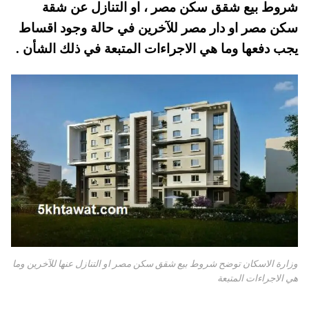
شروط بيع شقق سكن مصر ، او التنازل عن شقة
A
es
r
ok
سكن مصر او دار مصر للآخرين في حالة وجود اقساط
pp
t
يجب دفعها وما هي الاجراءات المتبعة في ذلك الشأن .
وزارة الاسكان توضح شروط بيع شقق سكن مصر او التنازل عنها للآخرين وما
هي الاجراءات المتبعة