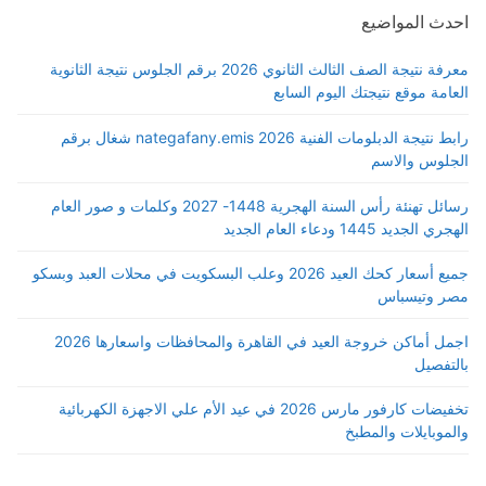
احدث المواضيع
معرفة نتيجة الصف الثالث الثانوي 2026 برقم الجلوس نتيجة الثانوية
العامة موقع نتيجتك اليوم السابع
رابط نتيجة الدبلومات الفنية 2026 nategafany.emis شغال برقم
الجلوس والاسم
رسائل تهنئة رأس السنة الهجرية 1448- 2027 وكلمات و صور العام
الهجري الجديد 1445 ودعاء العام الجديد
جميع أسعار كحك العيد 2026 وعلب البسكويت في محلات العبد وبسكو
مصر وتيسباس
اجمل أماكن خروجة العيد في القاهرة والمحافظات واسعارها 2026
بالتفصيل
تخفيضات كارفور مارس 2026 في عيد الأم علي الاجهزة الكهربائية
والموبايلات والمطبخ