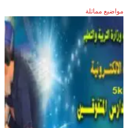
مواضيع مماثلة