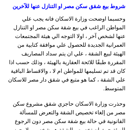
شروط بيع شقق سكن مصر او التنازل عنها للآخرين
وحسبما اوضحت وزارة الاسكان فانه يجب علي
المواطن الراغب في بيع شقة سكن مصر او التنازل
عنها لشخص آخر ، اولا التوجه الي هيئة المجتمعات
العمرانية الجديدة للحصول علي موافقة كتابية من
الهيئة لبيع الشقة ، علي ان يتم سداد المصاريف
المقررة طبقًا للائحة العقارية بالهيئة ، وذلك حسب اذا
كان قد تم تسليمها للمواطن ام لا ، والاقساط الباقية
علي الشقة ، كما هو متبع في شقق دار مصر للاسكان
المتوسط.
وحذرت وزارة الاسكان حاجزي شقق مشروع سكن
مصر من إلغاء تخصيص الشقة والتعرض للمسألة
القانونية في حالة بيع شقة سكن مصر دون الرجوع
للهيئة حيث ان تخصيص الشقة هو شخصي ولا يجوز