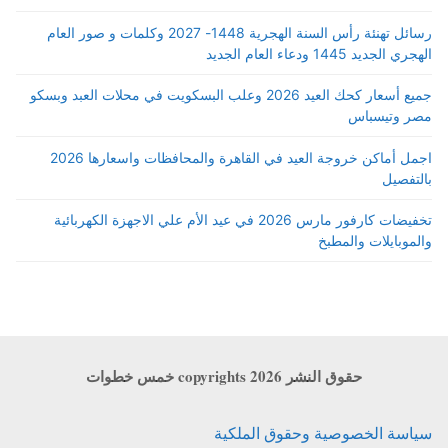
رسائل تهنئة رأس السنة الهجرية 1448- 2027 وكلمات و صور العام
الهجري الجديد 1445 ودعاء العام الجديد
جميع أسعار كحك العيد 2026 وعلب البسكويت في محلات العبد وبسكو
مصر وتيسباس
اجمل أماكن خروجة العيد في القاهرة والمحافظات واسعارها 2026
بالتفصيل
تخفيضات كارفور مارس 2026 في عيد الأم علي الاجهزة الكهربائية
والموبايلات والمطبخ
حقوق النشر copyrights 2026 خمس خطوات
سياسة الخصوصية وحقوق الملكية