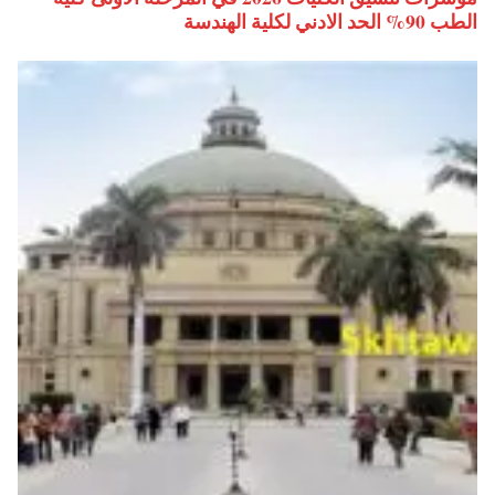
الطب 90% الحد الادني لكلية الهندسة