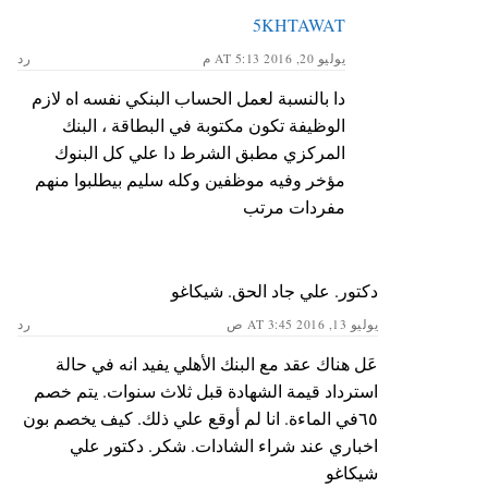
5KHTAWAT
يوليو 20, 2016 AT 5:13 م
رد
دا بالنسبة لعمل الحساب البنكي نفسه اه لازم
الوظيفة تكون مكتوبة في البطاقة ، البنك
المركزي مطبق الشرط دا علي كل البنوك
مؤخر وفيه موظفين وكله سليم بيطلبوا منهم
مفردات مرتب
دكتور. علي جاد الحق. شيكاغو
يوليو 13, 2016 AT 3:45 ص
رد
عَل هناك عقد مع البنك الأهلي يفيد انه في حالة
استرداد قيمة الشهادة قبل ثلاث سنوات. يتم خصم
٦٥في الماءة. انا لم أوقع علي ذلك. كيف يخصم بون
اخباري عند شراء الشادات. شكر. دكتور علي
شيكاغو