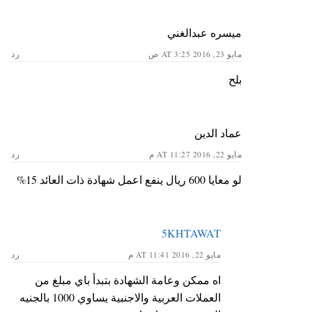
ميسره عبدالغني
مايو 23, 2016 AT 3:25 ص
رد
بلح
عماد الدين
مايو 22, 2016 AT 11:27 م
رد
لو معايا 600 ريال ينفع اعمل شهادة ذات العائد 15%
5KHTAWAT
مايو 22, 2016 AT 11:41 م
رد
اه ممكن وعامة الشهادة بتبدأ باي مبلغ من
العملات العربية والاجنبية يساوي 1000 بالجنيه