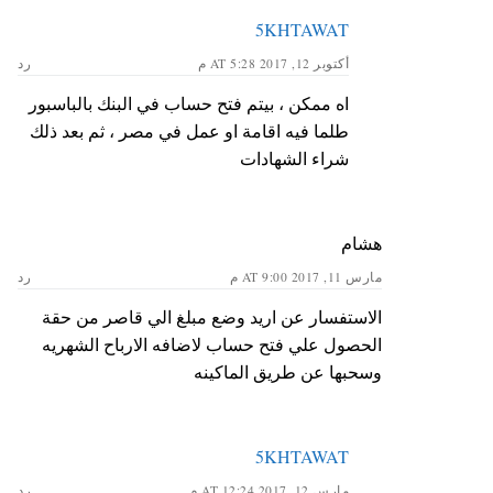
5KHTAWAT
أكتوبر 12, 2017 AT 5:28 م
رد
اه ممكن ، بيتم فتح حساب في البنك بالباسبور
طلما فيه اقامة او عمل في مصر ، ثم بعد ذلك
شراء الشهادات
هشام
مارس 11, 2017 AT 9:00 م
رد
الاستفسار عن اريد وضع مبلغ الي قاصر من حقة
الحصول علي فتح حساب لاضافه الارباح الشهريه
وسحبها عن طريق الماكينه
5KHTAWAT
مارس 12, 2017 AT 12:24 م
رد