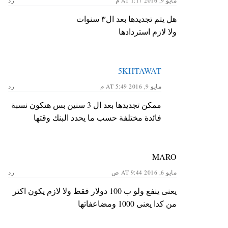
مايو 9, 2016 AT 1:17 م
رد
هل يتم تجديدها بعد ال٣ سنوات
ولا لازم استردادها
5KHTAWAT
مايو 9, 2016 AT 5:49 م
رد
ممكن تجديدها بعد ال 3 سنين بس هتكون نسبة
فائدة مختلفة حسب ما يحدد البنك وقتها
MARO
مايو 6, 2016 AT 9:44 ص
رد
يعنى ينفع ولو ب 100 دولار فقط ولا لازم يكون اكتر
من كدا يعنى 1000 ومضاعفاتها