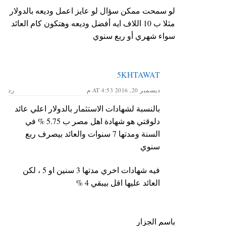
لو سمحت ممكن سؤال لو عايز اعمل وديعه بالدولار
مثلا ب 10 اللاف ايه أفضل وديعه وهتكون كام العائد
سواء شهري أو ربع سنوي
5KHTAWAT
ديسمبر 20, 2016 AT 4:53 م
رد
بالنسبة لشهادات الاستثمار بالدولار اعلي عائد
دلوقتي هو شهادة اهل مصر ب 5.75 % في
السنة ومدتها 7 سنوات والعائد بيصرف ربع
سنوي
فيه شهادات اخري مدتها 3 سنين او 5 ، لكن
العائد عليها اقل بيبقي 4 %
باسم الجزار