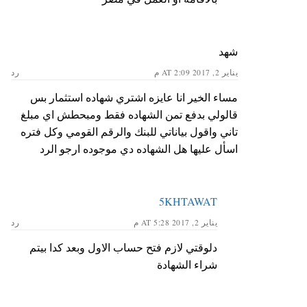
شهد
يناير 2, 2017 AT 2:09 م
رد
مساء الخير انا عايزه اشتري شهاده استثمار بس
قالولي بدفع تمن الشهاده فقط ومبحطش اي مبلغ
تاني واقول بياناتي للبنك والرقم القومي وكل فتره
اسأل عليها هل الشهاده دي موجوده ارجو الرد
5KHTAWAT
يناير 2, 2017 AT 5:28 م
رد
دلوقتي لازم فتح حساب الاول وبعد كدا بيتم
شراء الشهادة