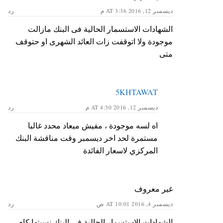
ديسمبر 12, 2016 AT 3:36 م
رد
الشهادات الاستسمار الحالية فى البنك مازالت
موجودة ولا اتوقفت زات العائد الشهرى او حتوقف
متى
5KHTAWAT
ديسمبر 12, 2016 AT 4:30 م
رد
اه لسه موجودة ، مفيش ميعاد محدد غالبا
مستمرة لحد اخر ديسمبر وقت مناقشة البنك
المركزي لاسعار الفائدة
غير معروف
ديسمبر 4, 2016 AT 10:01 ص
رد
الشهادات الاستسمار الحالية فى البنك نسبتها كام