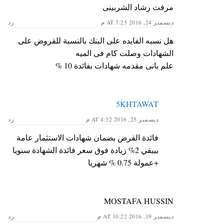
مرفت رشاد الشربينى
ديسمبر 24, 2016 AT 7:25 م
رد
هل نسبه الفايده على البنك بالنسبة للقروض على
الشهادات وصلت كام فى الميه
علم بانى مقدمه شهادات بفائدة 10 %
5KHTAWAT
ديسمبر 25, 2016 AT 4:32 م
رد
فائدة القرض بضمان شهادات الاستثمار عامة
بيبقي 2% زيادة فوق سعر فائدة الشهادة سنويا
+عمولة 0.75 % شھريا
MOSTAFA HUSSIN
ديسمبر 19, 2016 AT 10:22 م
رد