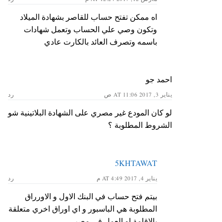
اه ممكن تفتح حساب للقاصر بشهادة الميلاد
وتكون وصي علي الحساب وتعمل شهادات
باسمه وتصرف العائد بالكارت عادي
احمد جو
يناير 3, 2017 AT 11:06 ص
رد
لو كان المودع غير مصري على الشهادة البلاتينية شو
الشروط المطلوبة ؟
5KHTAWAT
يناير 4, 2017 AT 4:49 م
رد
بيتم فتح حساب في البنك الاول و الاورراق
المطلوبة هي الباسبور و اي اوراق اخري متعلقة
بالاقامة او العمل في مصر