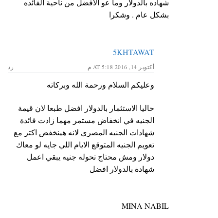
شهاده بالدولار وما عو الافضل من ناحية الفائده
بشكل عام . وشكرا
5KHTAWAT
أكتوبر 14, 2016 AT 5:18 م
رد
وعليكم السلام ورحمة الله وبركاته
حاليا الاستثمار بالدولار افضل طبعا لان قيمة
الجنيه في انخفاض مستمر مهما زادت فائدة
شهادات الجنيه المصري لانه هينخفض اكتر مع
تعويم الجنيه المتوقع الايام اللي جايه لو معاك
دولار ومش محتاج تحوله جنيه يبقي اعمل
شهادة بالدولار افضل
MINA NABIL