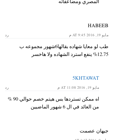
المصري ومضاعفاته
HABEEB
مايو 19, 2016 AT 9:45 م
رد
طب لو معايا شهاده بقالها6شهور مجموعه ب
12.75% ينفع استرد الشهاده ولا هاخسر
5KHTAWAT
مايو 19, 2016 AT 11:08 م
رد
اه ممكن تستردها بس هيتم خصم حوالي 90 %
من العائد في ال 6 شهور الماضيين
جيهان عصمت