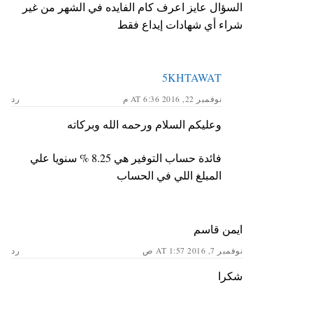
السؤال عايز اعرف كام الفايده في الشهر من غير
شراء أي شهادات إيداع فقط
5KHTAWAT
نوفمبر 22, 2016 AT 6:36 م
رد
وعليكم السلام ورحمه الله وبركاته
فائدة حساب التوفير هي 8.25 % سنويا علي
المبلغ اللي في الحساب
ايمن قاسم
نوفمبر 7, 2016 AT 1:57 ص
رد
شكرا