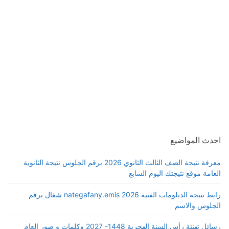
احدث المواضيع
معرفة نتيجة الصف الثالث الثانوي 2026 برقم الجلوس نتيجة الثانوية
العامة موقع نتيجتك اليوم السابع
رابط نتيجة الدبلومات الفنية 2026 nategafany.emis شغال برقم
الجلوس والاسم
رسائل تهنئة رأس السنة الهجرية 1448- 2027 وكلمات و صور العام