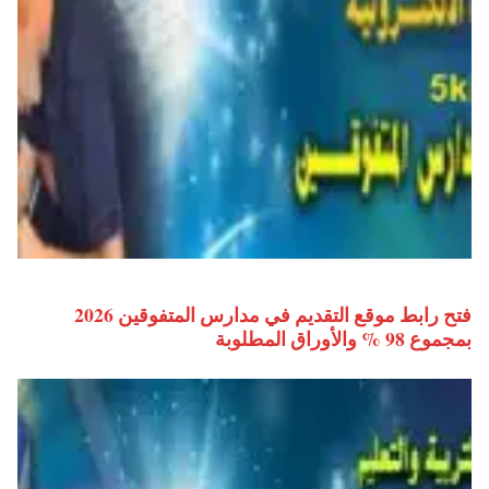
فتح رابط موقع التقديم في مدارس المتفوقين 2026
بمجموع 98 % والأوراق المطلوبة