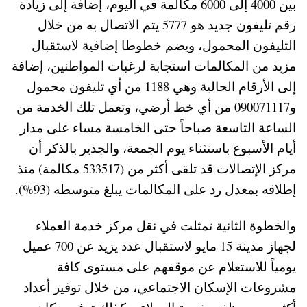
بين 4000 إلى 6000 مكالمة في اليوم، إضافة إلى زيادة
رقم تليفون جديد هو 5777 يتم الاتصال به من خلال
التليفون المحمول، ويضم خطوطا إضافية لاستقبال
مزيد من المكالمات استجابة لرغبات المواطنين، إضافة
إلى الأرقام الحالية وهي 1188 من أي تليفون محمول
و090071117 من أي خط أرضي، وتعمل تلك الخدمة من
الساعة التاسعة صباحاً حتى الخامسة مساء على مدار
أيام الأسبوع باستثناء يوم الجمعة، والجدير بالذكر أن
مركز الإتصالات قد تلقى أكثر من (533517 مكالمة) منذ
إطلاقه بمعدل رد على المكالمات يبلغ متوسطه (93%).
والخطوة الثانية تمثلت في نقل مركز خدمة العملاء
لجهاز مدينة 15 مايو لاستقبال عدد يزيد عن 700 عميل
يومياً للاستعلام عن موقفهم على مستوى كافة
مشروعات الإسكان الاجتماعي، من خلال توفير أعداد