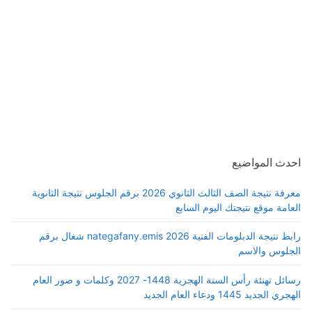
احدث المواضيع
معرفة نتيجة الصف الثالث الثانوي 2026 برقم الجلوس نتيجة الثانوية
العامة موقع نتيجتك اليوم السابع
رابط نتيجة الدبلومات الفنية 2026 nategafany.emis شغال برقم
الجلوس والاسم
رسائل تهنئة رأس السنة الهجرية 1448- 2027 وكلمات و صور العام
الهجري الجديد 1445 ودعاء العام الجديد