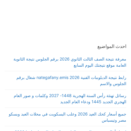
احدث المواضيع
معرفة نتيجة الصف الثالث الثانوي 2026 برقم الجلوس نتيجة الثانوية
العامة موقع نتيجتك اليوم السابع
رابط نتيجة الدبلومات الفنية 2026 nategafany.emis شغال برقم
الجلوس والاسم
رسائل تهنئة رأس السنة الهجرية 1448- 2027 وكلمات و صور العام
الهجري الجديد 1445 ودعاء العام الجديد
جميع أسعار كحك العيد 2026 وعلب البسكويت في محلات العبد وبسكو
مصر وتيسباس