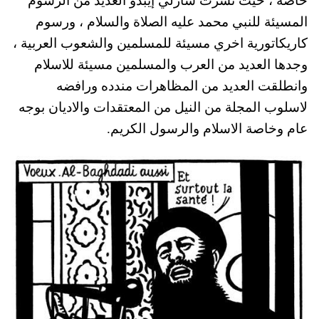
خاصة ، حيث نشرت شارلي إيبدو العديد من الرسوم
المسيئة للنبي محمد عليه الصلاة والسلام ، ورسوم
كاريكاتورية اخري مسيئة للمسلمين والشعوب العربية ،
وجدها العديد من العرب والمسلمين مسيئة للاسلام
وانطلقت العديد من المظاهرات مندده ورافضه
لاسلوب المجلة من النيل من المعتقدات والاديان بوجه
عام وخاصة الاسلام والرسول الكريم.