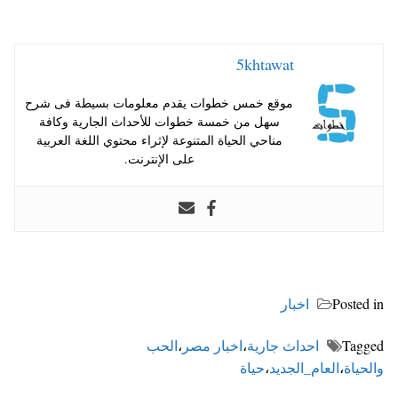
5khtawat
موقع خمس خطوات يقدم معلومات بسيطة فى شرح
سهل من خمسة خطوات للأحداث الجارية وكافة
مناحي الحياة المتنوعة لإثراء محتوي اللغة العربية
على الإنترنت.
Posted in
اخبار
Tagged
احداث جارية
،
اخبار مصر
،
الحب
والحياة
،
العام_الجديد
،
حياة