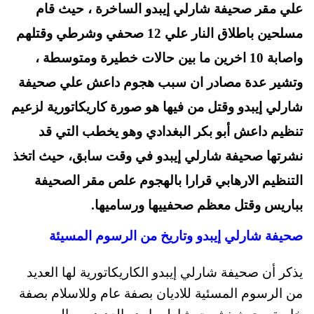
t
pp
علي مقر صحيفة شارلي إيبدو الساخرة ، حيث قام
مسلحين باطلاق النار علي 12 صحفي وشرطي وقتلهم
واصابة 10 اخرين ما بين حالات خطيرة ومتوسطة ،
وتشير عدة مصادر ان سبب هجوم داعش علي صحيفة
شارلي إيبدو وقتل من فيها هو صورة كاريكاتورية لزعيم
تنظيم داعش أبو بكر البغدادي وهو يخطب التي قد
نشرتها صحيفة شارلي إيبدو في وقت سابق، حيث اتخذ
التنظيم الارهابي قرارا بالهجوم علص مقر الصحيفة
بباريس وقتل معظم صحفييها ورساميها.
صحيفة شارلي إيبدو وتاريخ من الرسوم المسيئة
يذكر أن صحيفة شارلي إيبدو الكاريكاتورية لها العديد
من الرسوم المسئية للاديان بصفة عام وللاسلام بصفة