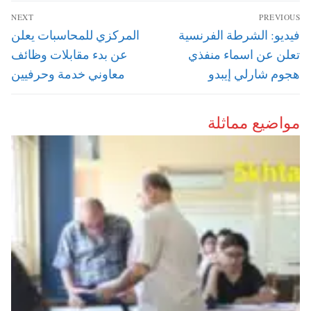
تصفّح
NEXT
PREVIOUS
المقالات
Next
Previous
فيديو: الشرطة الفرنسية
المركزي للمحاسبات يعلن
post:
post:
تعلن عن اسماء منفذي
عن بدء مقابلات وظائف
هجوم شارلي إيبدو
معاوني خدمة وحرفيين
مواضيع مماثلة