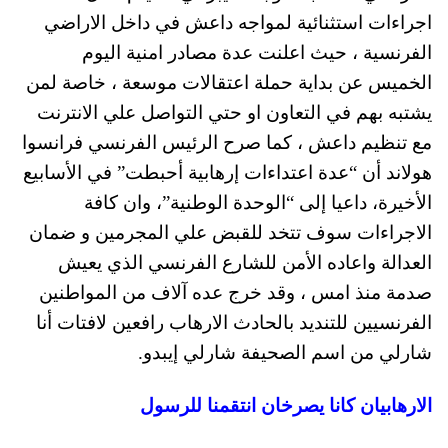
اجراءات استثنائية لمواجه داعش في داخل الاراضي
الفرنسية ، حيث اعلنت عدة مصادر امنية اليوم
الخميس عن بداية حملة اعتقالات موسعة ، خاصة لمن
يشتبه بهم في التعاون او حتي التواصل علي الانترنت
مع تنظيم داعش ، كما صرح الرئيس الفرنسي فرانسوا
هولاند أن “عدة اعتداءات إرهابية أحبطت” في الأسابيع
الأخيرة، داعيا إلى “الوحدة الوطنية”، وان كافة
الاجراءات سوف تتخد للقبض علي المجرمين و ضمان
العدالة واعاده الأمن للشارع الفرنسي الذي يعيش
صدمة منذ امس ، وقد خرج عده آلاف من المواطنين
الفرنسيين للتنديد بالحادث الارهاب رافعين لافتات أنا
شارلي من اسم الصحيفة شارلي إيبدو.
الارهابيان كانا يصرخان انتقمنا للرسول