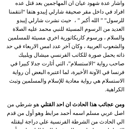
واشار عدة شهود عيان ان المهاجمين بعد قتل عده
افراد في داخل مقر صحيفة شارلي إيبدو هتفا “انتقمنا
للرسول” ” الله أكبر ” ، حيث نشرت شارلي إيبدو
العديد من الرسوم المسيئة للنبي محمد عليه الصلاة
والسلام ، ورسوم كاريكاتورية اخري مسيئة للمسلمين
والشعوب العربية ، وكان آخر عدد امس الاربعاء في حد
ذاته يحمل صورة للكاتب الفرنسي ميشال ويلبيك
صاحب رواية “الاستسلام”، التي أثارت جدلا كبيرا في
فرنسا في الآونة الأخيرة، لما اعتبره البعض أن رواية
الاستسلام هي رواية معادية للإسلام والمسلمين وتبث
الكراهية.
ومن عجائب هذا الحادث ان احد القتلي
هو شرطي من
اصل عربي مسلم اسمه أحمد مرابط وهو أول من قدم
الي الحادث من الشرطة الفرنسية علي دراجة ليقتله