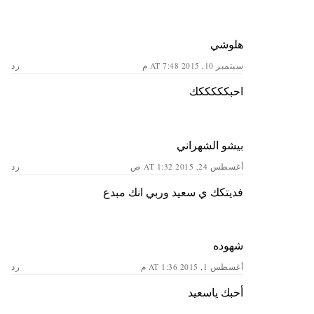
هلوشي
سبتمبر 10, 2015 AT 7:48 م
رد
احبكككككك
بيشو الشهراني
أغسطس 24, 2015 AT 1:32 ص
رد
فديتكك ي سعيد وربي انك مبدع
شهوده
أغسطس 1, 2015 AT 1:36 م
رد
أحبك ياسعيد