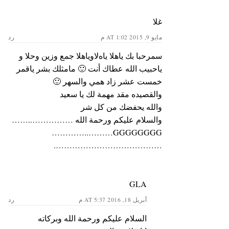
غلا
مايو 9, 2015 AT 1:02 م
رد
سمرحبا بك ياهلا ياهﻻوياهلا جمع وزين وحلا و
ياحبيب الله عطاك أنت 🙂 مامثلك بشر ياقمر
خمست عشر زاد همي والسهر 🙂
والقصيده مقد مهمة لك يا سعيد
والله يحفضك من كل شر
والسلام عليكم ورحمة الله ……………..……
GGGGGGGG………..…………
………………………………….
GLA
أبريل 18, 2016 AT 5:37 م
رد
السلام عليكم ورحمة الله وبركاته