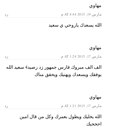
مهاوي
مارس 19, 2015 AT 4:44 م
رد
الله يسعدك ياروحي ي سعيد
مهاوي
مارس 17, 2015 AT 1:24 م
رد
الف الف مبروك فارس جمهور زد رصيد4 سعيد الله
يوفقك ويسعدك ويهنيك ويحقق مناك
مهاوي
مارس 17, 2015 AT 1:21 م
رد
الله يخليك ويطول بعمرك وكل من قال امين
احححبك