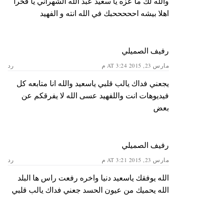
والله لك ما عزه يا سعيد عبد الله الشهراني يا فخرا
اهلا بيشه احححححبك في الله انته و الفهيد
رفيف الصميلي
مارس 23, 2015 AT 3:24 م
رد
يجعني فداك يالب قلبي ياسعيد والله انا متابعه كل
فيديوهات انت واللفهيد عسى الله لا يفرقكم عن
بعض
رفيف الصميلي
مارس 23, 2015 AT 3:21 م
رد
الله يوفقك ياسعيد دنيا واخره رفعت راس ها البلد
الله يحميك من عيون الحسد جعني فداك يالب قلبي