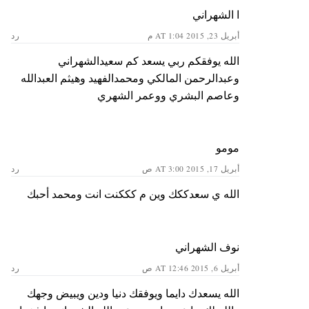
ا الشهراني
أبريل 23, 2015 AT 1:04 م
رد
الله يوفقكم ربي يسعد كم سعيدالشهراني
وعبدالرحمن المالكي ومحمدالفهيد وهيثم العبدالله
وعاصم البشري ووعمر الشهري
مومو
أبريل 17, 2015 AT 3:00 ص
رد
الله ي سعدككك وين م كككنت انت ومحمد أحبك
نوف الشهراني
أبريل 6, 2015 AT 12:46 ص
رد
الله يسعدك دايما ويوفقك دنيا ودين ويبيض وجهك