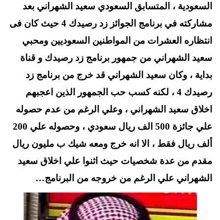
t
pp
السعودية ، المتسابق السعودي سعيد الشهراني بعد
مشاركته في برنامج الجوائز زد رصيدك 4 حيث كان فى
انتظاره العشرات من المواطنين السعوديين ومحبي
سعيد الشهراني من جمهور برنامج زد رصيدك و قناة
بداية ، وكان سعيد الشهراني قد خرج من برنامج زد
رصيدك 4 ، لكنه كسب حب الجمهور الذين اعجبهم
اخلاق سعيد الشهراني ، وعلي الرغم من عدم حصوله
علي جائزة 500 الف ريال سعودي ، وحصوله علي 200
ألف ريال فقط ، الا انه خرج ومعه شيك ب مليون ريال
مقدم من عدة شخصيات حيث اثنوا علي اخلاق سعيد
الشهراني علي الرغم من خروجه من البرنامج…