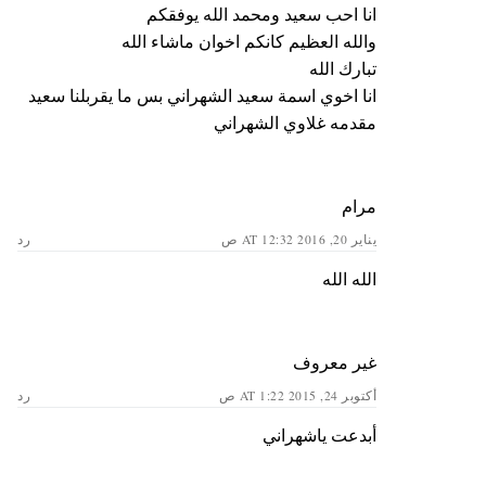
انا احب سعيد ومحمد الله يوفقكم
والله العظيم كانكم اخوان ماشاء الله
تبارك الله
انا اخوي اسمة سعيد الشهراني بس ما يقربلنا سعيد
مقدمه غلاوي الشهراني
مرام
يناير 20, 2016 AT 12:32 ص
رد
الله الله
غير معروف
أكتوبر 24, 2015 AT 1:22 ص
رد
أبدعت ياشهراني