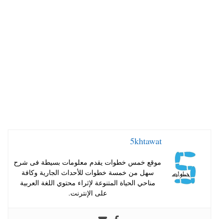
A
es
r
ok
pp
t
5khtawat
موقع خمس خطوات يقدم معلومات بسيطة فى شرح
سهل من خمسة خطوات للأحداث الجارية وكافة
مناحي الحياة المتنوعة لإثراء محتوي اللغة العربية
على الإنترنت.