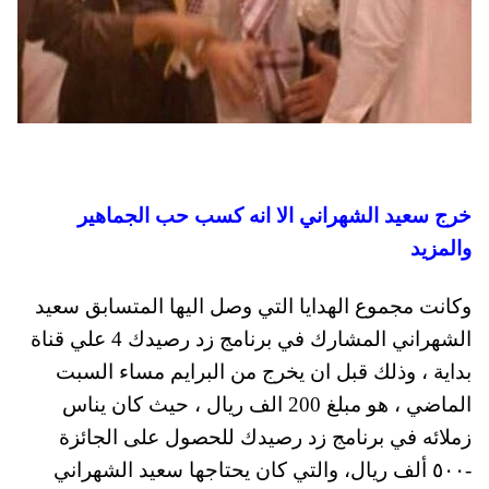
خرج سعيد الشهراني الا انه كسب حب الجماهير
والمزيد
وكانت مجموع الهدايا التي وصل اليها المتسابق سعيد
الشهراني المشارك في برنامج زد رصيدك 4 علي قناة
بداية ، وذلك قبل ان يخرج من البرايم مساء السبت
الماضي ، هو مبلغ 200 الف ريال ، حيث كان يناس
زملائه في برنامج زد رصيدك للحصول على الجائزة
-٥٠٠ ألف ريال، والتي كان يحتاجها سعيد الشهراني