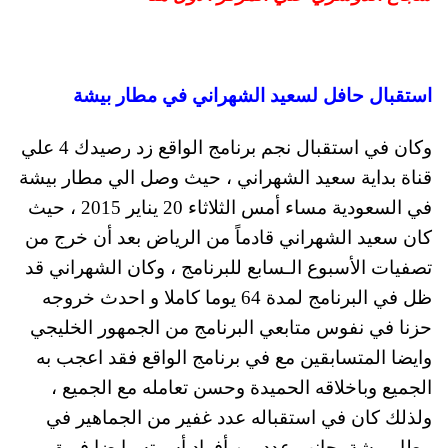
استقبال حافل لسعيد الشهراني في مطار بيشة
وكان في استقبال نجم برنامج الواقع زد رصيدك 4 علي
قناة بداية سعيد الشهراني ، حيث وصل الي مطار بيشة
في السعودية مساء أمس الثلاثاء 20 يناير 2015 ، حيث
كان سعيد الشهراني قادماً من الرياض بعد أن خرج من
تصفيات الأسبوع الـسابع للبرنامج ، وكان الشهراني قد
ظل في البرنامج لمدة 64 يوما كاملا و احدث خروجه
حزنا في نفوس متابعي البرنامج من الجمهور الخليجي
وايضا المتسابقين مع في برنامج الواقع فقد اعجب به
الجميع وباخلاقه الحميدة وحسن تعامله مع الجميع ،
ولذلك كان في استقباله عدد غفير من الجماهير في
مطار بيشة بجانب عدد من أفراد أسرته وايضا فريق