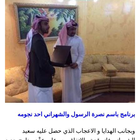
برنامج باسم نصرة الرسول والشهراني احد نجومه
وبجانب الهدايا و الاعجاب الذي حصل عليه سعيد