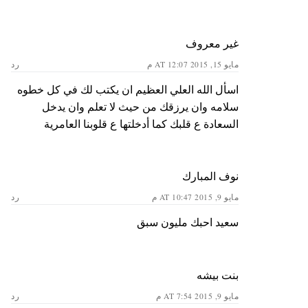
غير معروف
مايو 15, 2015 AT 12:07 م
رد
اسأل الله العلي العظيم ان يكتب لك في كل خطوه
سلامه وان يرزقك من حيث لا تعلم وان يدخل
السعادة ع قلبك كما أدخلتها ع قلوبنا العامرية
نوف المبارك
مايو 9, 2015 AT 10:47 م
رد
سعيد احبك مليون سبق
بنت بيشه
مايو 9, 2015 AT 7:54 م
رد