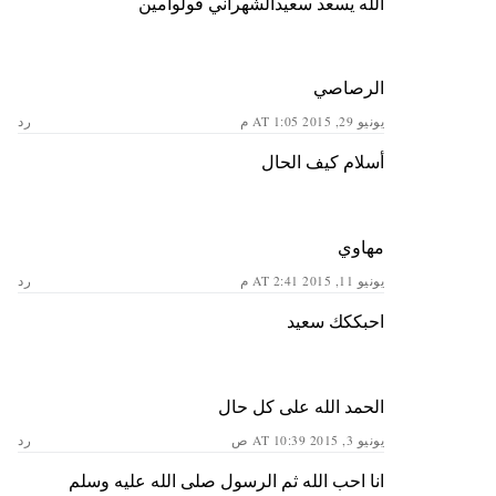
الله يسعد سعيدالشهراني قولوامين
الرصاصي
يونيو 29, 2015 AT 1:05 م
رد
أسلام كيف الحال
مهاوي
يونيو 11, 2015 AT 2:41 م
رد
احبككك سعيد
الحمد الله على كل حال
يونيو 3, 2015 AT 10:39 ص
رد
انا احب الله ثم الرسول صلى الله عليه وسلم