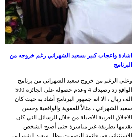
اشادة واعجاب كبير بسعيد الشهراني رغم خروجه من
البرنامج
وعلي الرغم من خروج سعيد الشهراني من برنامج
الواقع زد رصيدك 4 وعدم حصوله علي الجائزة 500
الف ريال ، الا انه جمهور البرنامج أشاد به حيث كان
سعيد الشهراني ، مثالاً للعفوية والواقعية وحسن
الاخلاق العربية الاصيلة من خلال الرسائل التي كان
يقدمها بطريقة غير مباشرة حتى أصبح الشخص
الاستثنائي في قائمة التصويت وظل سعيد الشهراني