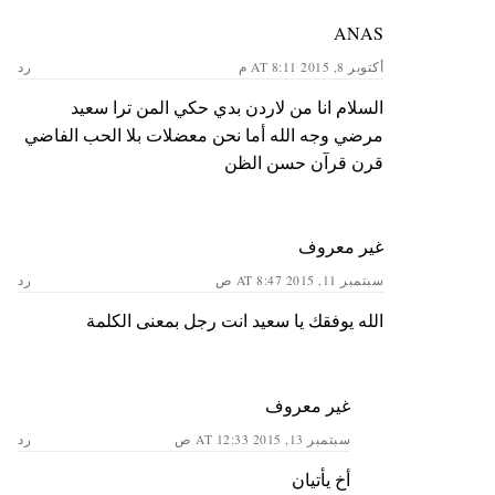
ANAS
أكتوبر 8, 2015 AT 8:11 م
رد
السلام انا من لاردن بدي حكي المن ترا سعيد
مرضي وجه الله أما نحن معضلات بلا الحب الفاضي
قرن قرآن حسن الظن
غير معروف
سبتمبر 11, 2015 AT 8:47 ص
رد
الله يوفقك يا سعيد انت رجل بمعنى الكلمة
غير معروف
سبتمبر 13, 2015 AT 12:33 ص
رد
أخ يأتيان