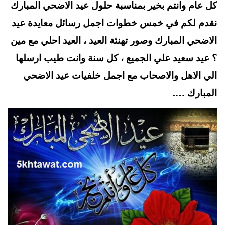
كل عام وانتم بخير بمناسبة حلول عيد الاضحي المبارك
A
es
r
ok
t
pp
نقدم لكم في خمس خطوات اجمل رسائل معايدة عيد
الاضحي المبارك وصور تهنئة العيد ، العيد احلي مع مين
؟ عيد سعيد علي الجميع ، كل سنة وانت طيب ارسلها
الي الاهل والاصحاب مع اجمل خلفيات عيد الاضحي
المبارك ….