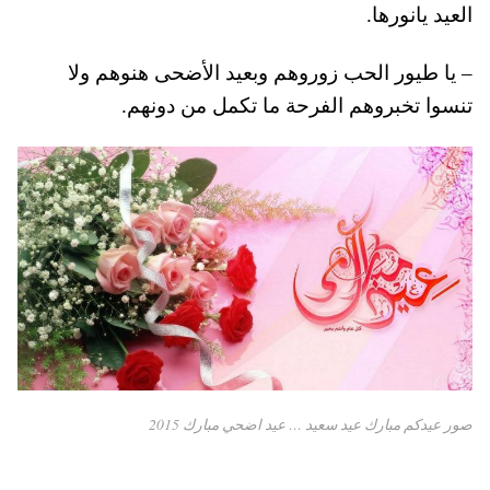
العيد يانورها.
– يا طيور الحب زوروهم وبعيد الأضحى هنوهم ولا
تنسوا تخبروهم الفرحة ما تكمل من دونهم.
صور عيدكم مبارك عيد سعيد … عيد اضحي مبارك 2015