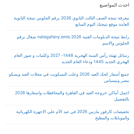
احدث المواضيع
معرفة نتيجة الصف الثالث الثانوي 2026 برقم الجلوس نتيجة الثانوية
العامة موقع نتيجتك اليوم السابع
رابط نتيجة الدبلومات الفنية 2026 nategafany.emis شغال برقم
الجلوس والاسم
رسائل تهنئة رأس السنة الهجرية 1448- 2027 وكلمات و صور العام
الهجري الجديد 1445 ودعاء العام الجديد
جميع أسعار كحك العيد 2026 وعلب البسكويت في محلات العبد وبسكو
مصر وتيسباس
اجمل أماكن خروجة العيد في القاهرة والمحافظات واسعارها 2026
بالتفصيل
تخفيضات كارفور مارس 2026 في عيد الأم علي الاجهزة الكهربائية
والموبايلات والمطبخ