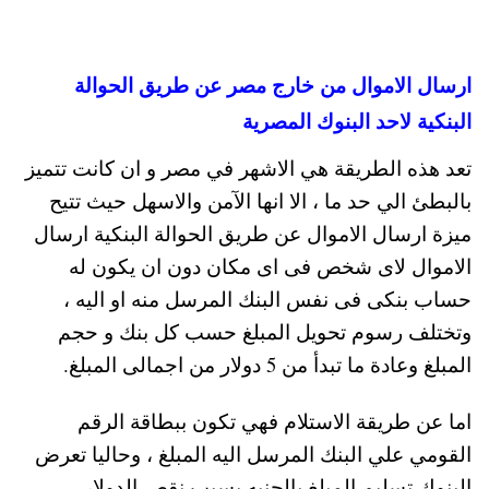
ارسال الاموال من خارج مصر عن طريق الحوالة
البنكية لاحد البنوك المصرية
تعد هذه الطريقة هي الاشهر في مصر و ان كانت تتميز
بالبطئ الي حد ما ، الا انها الآمن والاسهل حيث تتيح
ميزة ارسال الاموال عن طريق الحوالة البنكية ارسال
الاموال لاى شخص فى اى مكان دون ان يكون له
حساب بنكى فى نفس البنك المرسل منه او اليه ،
وتختلف رسوم تحويل المبلغ حسب كل بنك و حجم
المبلغ وعادة ما تبدأ من 5 دولار من اجمالى المبلغ.
اما عن طريقة الاستلام فهي تكون ببطاقة الرقم
القومي علي البنك المرسل اليه المبلغ ، وحاليا تعرض
البنوك تسليم المبلغ بالجنيه بسبب نقص الدولار