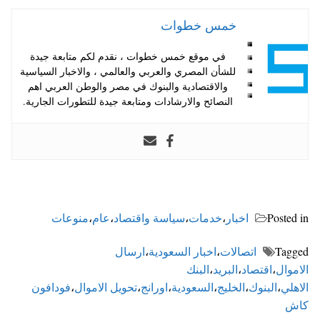
خمس خطوات
في موقع خمس خطوات ، نقدم لكم متابعة جيدة
للشأن المصري والعربي والعالمي ، والاخبار السياسية
والاقتصادية والبنوك في مصر والوطن العربي اهم
النصائح والارشادات ومتابعة جيدة للتطورات الجارية.
Posted in
اخبار
،
خدمات
،
سياسة واقتصاد
،
عام
،
منوعات
Tagged
اتصالات
،
اخبار السعودية
،
ارسال
الاموال
،
اقتصاد
،
البريد
،
البنك
الاهلي
،
البنوك
،
الخليج
،
السعودية
،
اورانج
،
تحويل الاموال
،
فودافون
كاش