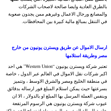
بالطرق العادية وايضا صالحة لاصحاب الشركات
والمصانع ورجال الاعمال وغيرهم ممن يجدون صعوبة
في التنقل بمبالغ مالية كبيرة بين المحافظات.
ارسال الاموال عن طريق ويسترن يونيون من خارج
مصر وطريقة استلامها
تعتبر شركة ويسترن يونيون “Western Union” هي احد
اكبر شركات نقل الاموال في العالم عبر الدول ، خاصة
في منطقة الخليج ومصر والشرق الاوسط ، وتتميز
بسرعتها حيث يمكن استلام المبلغ فور ارساله بدقائق
وبنفس العملة المرسل بها المبلغ او بالدولار ، الا ان
عيوب شركة ويسترن يونيون هي الرسوم المرتفعة
خاصة للمبالغ الصغيرة والمتوسطة اذ تصلح الخدمة اكثر