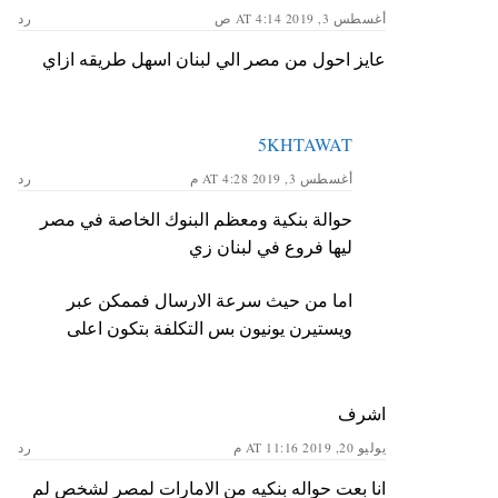
أغسطس 3, 2019 AT 4:14 ص
رد
عايز احول من مصر الي لبنان اسهل طريقه ازاي
5KHTAWAT
أغسطس 3, 2019 AT 4:28 م
رد
حوالة بنكية ومعظم البنوك الخاصة في مصر
ليها فروع في لبنان زي
اما من حيث سرعة الارسال فممكن عبر
ويستيرن يونيون بس التكلفة بتكون اعلى
اشرف
يوليو 20, 2019 AT 11:16 م
رد
انا بعت حواله بنكيه من الامارات لمصر لشخص لم