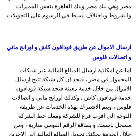
مصر وهي بنك مصر وبنك القاهرة بنفس المميزات
والشروط وباختلاف بسيط في الرسوم على التحويلات.
ارسال الاموال عن طريق فودافون كاش و اورانج ماني
و اتصالات فلوس
اما عن امكانية ارسال المبالغ المالية عبر شبكات
المحمول في مصر ، فنجد ان كل شبكة تتيح ارسال
الاموال من خلال خدمة معينة فنجد شبكة فودافون
خدمة فودافون كاش ، وكذلك اورانج ماني و اتصالات
فلوس ، ويتم الاشتراك بهذه الخدمات عن طريقة
التوجه الي اقرب فرع للشركة ومعك خط الشركة
مسجل باسمك و بطاقة الرقم القومي سارية ، ومن
خلال الخدمة يمكنك تحويل المبالغ المالية الي الاخرين