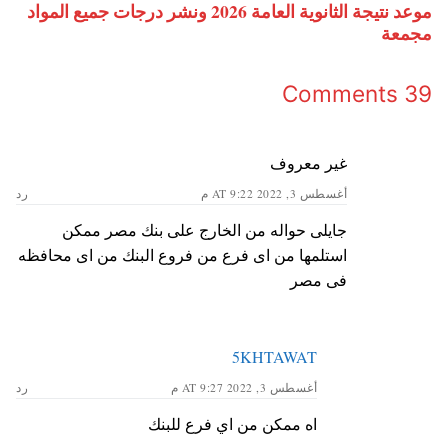
موعد نتيجة الثانوية العامة 2026 ونشر درجات جميع المواد
مجمعة
39 Comments
غير معروف
أغسطس 3, 2022 AT 9:22 م
رد
جايلى حواله من الخارج على بنك مصر ممكن
استلمها من اى فرع من فروع البنك من اى محافظه
فى مصر
5KHTAWAT
أغسطس 3, 2022 AT 9:27 م
رد
اه ممكن من اي فرع للبنك