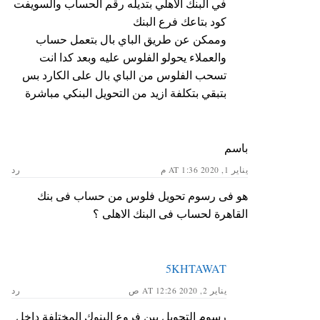
في البنك الاهلي بتديله رقم الحساب والسويفت
كود بتاعك فرع البنك
وممكن عن طريق الباي بال بتعمل حساب
والعملاء يحولو الفلوس عليه وبعد كدا انت
تسحب الفلوس من الباي بال على الكارد بس
بتبقي بتكلفة ازيد من التحويل البنكي مباشرة
باسم
يناير 1, 2020 AT 1:36 م
رد
هو فى رسوم تحويل فلوس من حساب فى بنك
القاهرة لحساب فى البنك الاهلى ؟
5KHTAWAT
يناير 2, 2020 AT 12:26 ص
رد
رسوم التحويل بين فروع البنوك المختلفة داخل