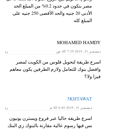
مصر بتكون في حدود 0.2% من المبلغ الحد
الأدنى 20 جنيه والحد الأقصى 250 جنيه على
المبلغ كله
MOHAMED HAMDY
ديسمبر 31, 2019 AT 7:39 ص
رد
اسرع طريقة لتحويل فلوس من الكويت لمصر
وافضل بنوك للتعامل ولازم الطرفين يكون معاهم
فيزا ولا؟
5KHTAWAT
ديسمبر 31, 2019 AT 6:40 م
رد
اسرع طريقة حاليا عبر فروع ويسترن يونيون
بس فيها رسوم عالية مقارنة بالبنوك زي البنك