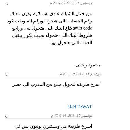
ديسمبر 23, 2019 AT 6:45 م
رد
من خلال الشباك عادي بس لازم يكون معاك
رقم الحساب اللى هتحوله ورقم السويفت كود
swift code بتاع البنك اللى هتحول له ، وراجع
شروط البنك اللى هتحوله بحيث يكون بيقبل
العملة اللى هتحول بيها
محمود رجائي
نوفمبر 15, 2019 AT 1:19 م
رد
اسرع طريقه لتحويل مبلغ من المغرب الي مصر
5KHTAWAT
نوفمبر 15, 2019 AT 6:14 م
رد
اسرع طريقة هي ويستيرن يونيون بس في