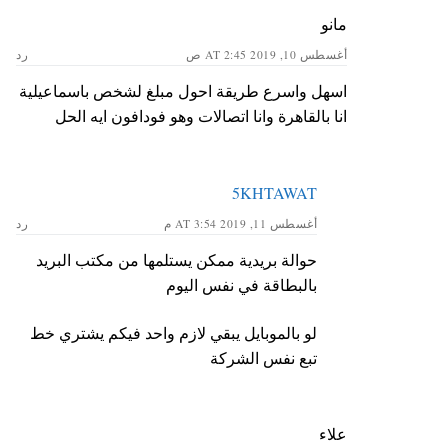
مانو
أغسطس 10, 2019 AT 2:45 ص
رد
اسهل واسرع طريقة احول مبلغ لشخص باسماعيلية
انا بالقاهرة وانا اتصالات وهو فودافون ايه الحل
5KHTAWAT
أغسطس 11, 2019 AT 3:54 م
رد
حوالة بريدية ممكن يستلمها من مكتب البريد
بالبطاقة في نفس اليوم
لو بالموبايل يبقي لازم واحد فيكم يشتري خط
تبع نفس الشركة
علاء