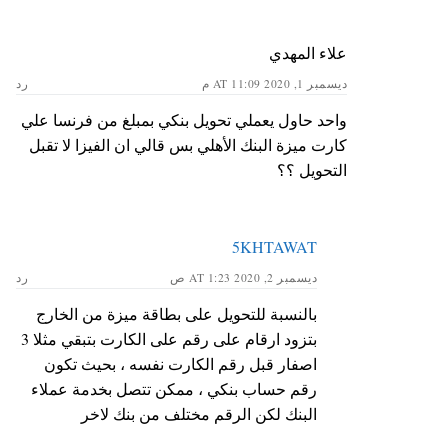
علاء المهدي
ديسمبر 1, 2020 AT 11:09 م
رد
واحد حاول يعملي تحويل بنكي بمبلغ من فرنسا علي
كارت ميزة البنك الأهلي بس قالي ان الفيزا لا تقبل
التحويل ؟؟
5KHTAWAT
ديسمبر 2, 2020 AT 1:23 ص
رد
بالنسبة للتحويل على بطاقة ميزة من الخارج
بتزود ارقام على رقم على الكارت بتبقي مثلا 3
اصفار قبل رقم الكارت نفسه ، بحيث تكون
رقم حساب بنكي ، ممكن تتصل بخدمة عملاء
البنك لكن الرقم مختلف من بنك لاخر