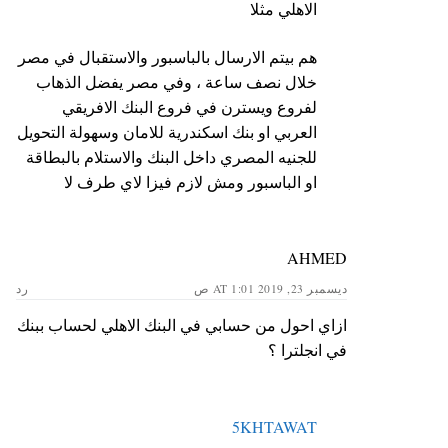
الاهلي مثلا
هم بيتم الارسال بالباسبور والاستقبال في مصر
خلال نصف ساعة ، وفي مصر يفضل الذهاب
لفروع ويسترن في فروع البنك الافريقي
العربي او بنك اسكندرية للامان وسهولة التحويل
للجنيه المصري داخل البنك والاستلام بالبطاقة
او الباسبور ومش لازم فيزا لاي طرف لا
AHMED
ديسمبر 23, 2019 AT 1:01 ص
رد
ازاي احول من حسابي في البنك الاهلي لحساب ببنك
في انجلترا ؟
5KHTAWAT