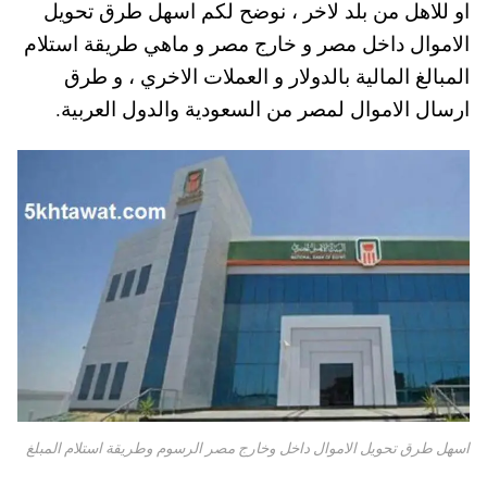
او للاهل من بلد لاخر ، نوضح لكم اسهل طرق تحويل
A
es
r
ok
الاموال داخل مصر و خارج مصر و ماهي طريقة استلام
pp
t
المبالغ المالية بالدولار و العملات الاخري ، و طرق
ارسال الاموال لمصر من السعودية والدول العربية.
اسهل طرق تحويل الاموال داخل وخارج مصر الرسوم وطريقة استلام المبلغ