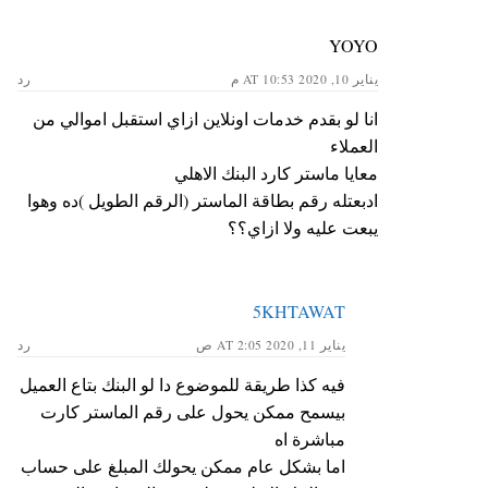
YOYO
يناير 10, 2020 AT 10:53 م
رد
انا لو بقدم خدمات اونلاين ازاي استقبل اموالي من
العملاء
معايا ماستر كارد البنك الاهلي
ادبعتله رقم بطاقة الماستر (الرقم الطويل )ده وهوا
يبعت عليه ولا ازاي؟؟
5KHTAWAT
يناير 11, 2020 AT 2:05 ص
رد
فيه كذا طريقة للموضوع دا لو البنك بتاع العميل
بيسمح ممكن يحول على رقم الماستر كارت
مباشرة اه
اما بشكل عام ممكن يحولك المبلغ على حساب