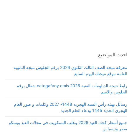
احدث المواضيع
معرفة نتيجة الصف الثالث الثانوي 2026 برقم الجلوس نتيجة الثانوية
العامة موقع نتيجتك اليوم السابع
رابط نتيجة الدبلومات الفنية 2026 nategafany.emis شغال برقم
الجلوس والاسم
رسائل تهنئة رأس السنة الهجرية 1448- 2027 وكلمات و صور العام
الهجري الجديد 1445 ودعاء العام الجديد
جميع أسعار كحك العيد 2026 وعلب البسكويت في محلات العبد وبسكو
مصر وتيسباس