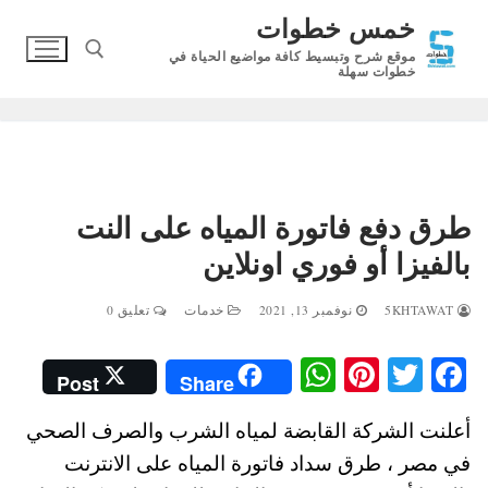
لتجاوز
خمس خطوات
لى
موقع شرح وتبسيط كافة مواضيع الحياة في
لمحتوى
خطوات سهلة
البحث عن:
طرق دفع فاتورة المياه على النت
بالفيزا أو فوري اونلاين
5KHTAWAT
نوفمبر 13, 2021
خدمات
تعليق 0
W
Pi
T
Fa
Post
Share
ha
nt
wi
ce
أعلنت الشركة القابضة لمياه الشرب والصرف الصحي
ts
er
tte
bo
في مصر ، طرق سداد فاتورة المياه على الانترنت
A
es
r
ok