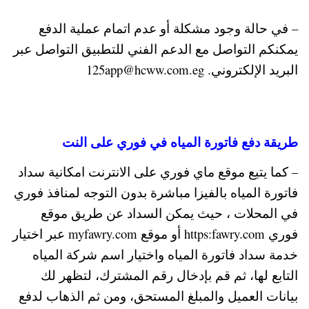
– في حالة وجود مشكلة أو عدم اتمام عملية الدفع
يمكنكم التواصل مع الدعم الفني للتطبيق التواصل عبر
البريد الإلكتروني. 125app@hcww.com.eg
طريقة دفع فاتورة المياه في فوري على النت
– كما يتيع موقع ماي فوري على الانترنت امكانية سداد
فاتورة المياه بالفيزا مباشرة بدون التوجه لمنافذ فوري
في المحلات ، حيث يمكن السداد عن طريق موقع
فوري https:fawry.com أو موقع myfawry.com عبر اختيار
خدمة سداد فاتورة المياه واختيار اسم شركة المياه
التابع لها، ثم قم بإدخال رقم المشترك، لتظهر لك
بيانات العميل والمبلغ المستحق، ومن ثم الذهاب لدفع