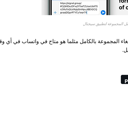
قل المجموعة لتطبيق سيجنال
غاء المجموعة بالكامل مثلما هو متاح في واتساب في أي و
ل.
P