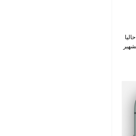
اليا
d ، وأيضا التطبيق الشهير