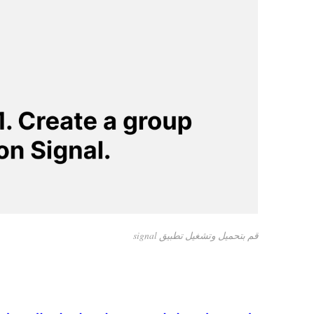
قم بتحميل وتشغيل تطبيق signal