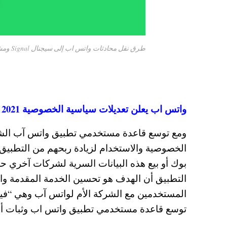
طرق نقل محادثات واتس اب إلى سيجنال Signal ومشاركة الجروبات
واتس اب يعلن تعديلات سياسية الخصوصية 2021 ومشاركة بيانات المستخدم وبيعها !
الخصوصية والاستخدام لزيادة ربحهم من التطب
التطبيق أن الهدف هو تحسين الخدمة المقدمة وال
المستخدمين مع الشركة الأم لواتس آب وهي “ف
توسع قاعدة مستخدمي تطبيق واتس اب وثبات أو