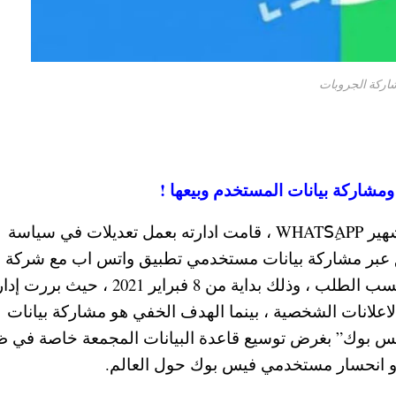
ومع توسع قاعدة مستخدمي تطبيق واتس آب الشهير WHATSِAPP ، قامت ادارته بعمل تعديلات في سياسة
يق عبر مشاركة بيانات مستخدمي تطبيق واتس اب مع شركة
بوك أو بيع هذه البيانات السرية لشركات آخري حسب الطلب ، وذلك بداية من 8 فبراير 2021 ، حيث 
اعلانات الشخصية ، بينما الهدف الخفي هو مشاركة بيانات
يس بوك” بغرض توسيع قاعدة البيانات المجمعة خاصة في 
 انحسار مستخدمي فيس بوك حول العالم.