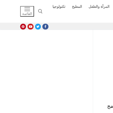
المرأة والطفل
المطبخ
تكنولوجيا
القائمة
البحث عن:
ضح