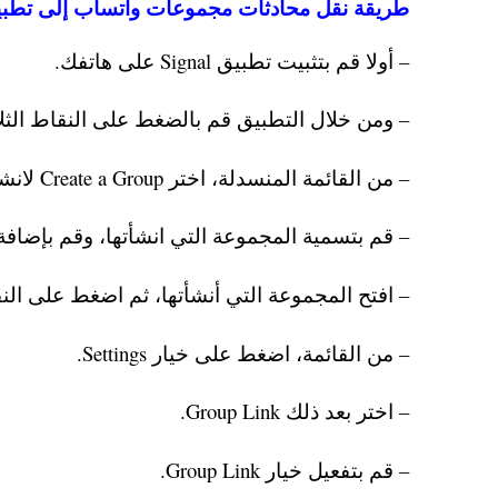
طريقة نقل محادثات مجموعات واتساب إلى تطبيق nal
– أولا قم بتثبيت تطبيق Signal على هاتفك.
– ومن خلال التطبيق قم بالضغط على النقاط الثلا
– من القائمة المنسدلة، اختر Create a Group لانشاء مجموعة جديدة.
– قم بتسمية المجموعة التي انشأتها، وقم بإضافة
– افتح المجموعة التي أنشأتها، ثم اضغط على النق
– من القائمة، اضغط على خيار Settings.
– اختر بعد ذلك Group Link.
– قم بتفعيل خيار Group Link.