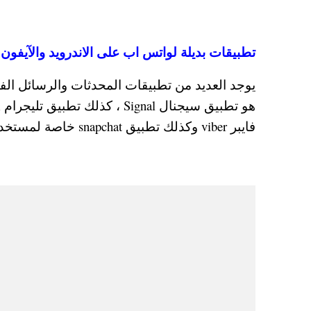
تطبيقات بديلة لواتس اب على الاندرويد والآيفون
يوجد العديد من تطبيقات المحدثات والرسائل الفو
فايبر viber وكذلك تطبيق snapchat خاصة لمستخدمي الآيفون .