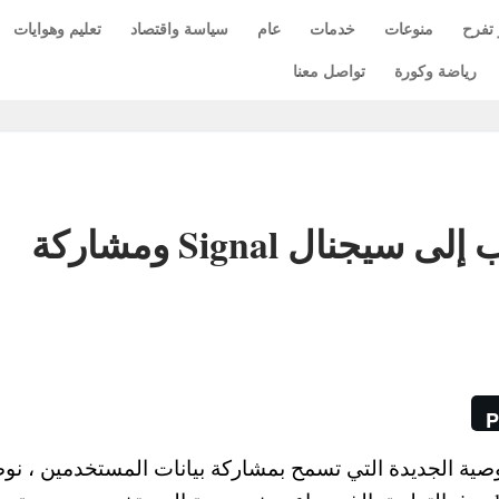
 تفرح
منوعات
خدمات
عام
سياسة واقتصاد
تعليم وهوايات
رياضة وكورة
تواصل معنا
طرق نقل محادثات واتس اب إلى سيجنال Signal ومشاركة
P
ية الجديدة التي تسمح بمشاركة بيانات المستخدمين ، نو