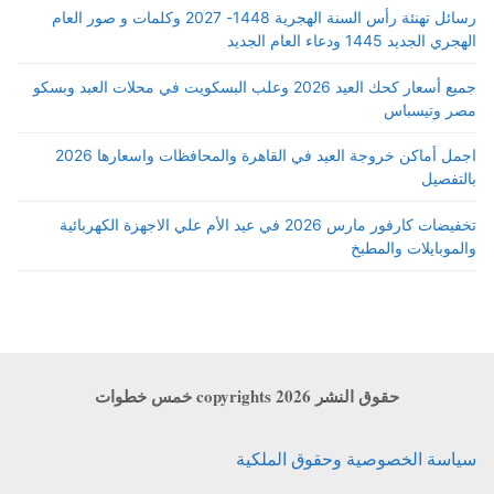
رسائل تهنئة رأس السنة الهجرية 1448- 2027 وكلمات و صور العام
الهجري الجديد 1445 ودعاء العام الجديد
جميع أسعار كحك العيد 2026 وعلب البسكويت في محلات العبد وبسكو
مصر وتيسباس
اجمل أماكن خروجة العيد في القاهرة والمحافظات واسعارها 2026
بالتفصيل
تخفيضات كارفور مارس 2026 في عيد الأم علي الاجهزة الكهربائية
والموبايلات والمطبخ
حقوق النشر copyrights 2026 خمس خطوات
سياسة الخصوصية وحقوق الملكية