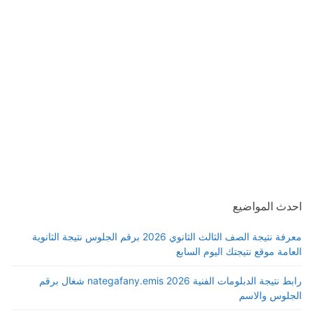
احدث المواضيع
معرفة نتيجة الصف الثالث الثانوي 2026 برقم الجلوس نتيجة الثانوية
العامة موقع نتيجتك اليوم السابع
رابط نتيجة الدبلومات الفنية 2026 nategafany.emis شغال برقم
الجلوس والاسم