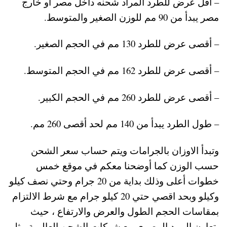
– أقل عرض للطرد المراد شحنه داخل مصر أو خارج
مصر يبدأ من 90 مم للوزن الصغير والمتوسط.
– أقصى عرض للطرد 130 مم في الحجم الصغير.
– أقصى عرض للطرد 162 مم في الحجم المتوسط.
– أقصى عرض للطرد 260 مم في الحجم الكبير.
– طول الطرد يبدأ من 140 مم لحد أقصى 260 مم.
وتبدأ الاوزان بالجرامات ويتم حساب سعر الشحن
حسب الوزن كما أوضحنا معكم في موقع خمس
خطوات أعلى وذلك بداية من 20 جرام وحتي نصف كيلو
وكيلو وبحد اقصي حتي 20 كيلو جرام مع شرط الالتزام
بمقاسات الحجم الطول والعرض والارتفاع ، حيث
يتعاون البريد المصري مع شركات الشحن العالمية مثل