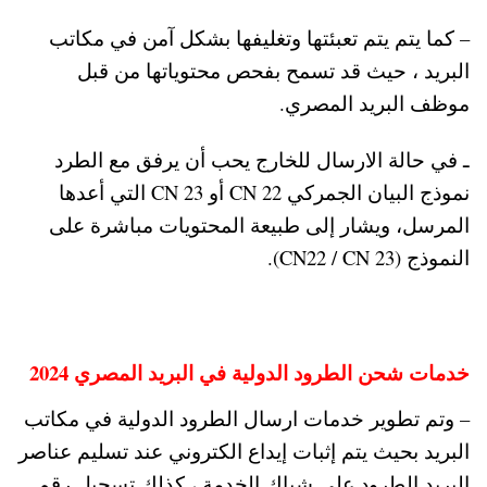
– كما يتم یتم تعبئتھا وتغليفها بشكل آمن في مكاتب
البريد ، حيث قد تسمح بفحص محتوياتها من قبل
موظف البريد المصري.
ـ في حالة الارسال للخارج يحب أن يرفق مع الطرد
نموذج البيان الجمركي CN 22 أو CN 23 التي أعدها
المرسل، ويشار إلى طبيعة المحتويات مباشرة على
النموذج (CN22 / CN 23).
خدمات شحن الطرود الدولية في البريد المصري 2024
– وتم تطوير خدمات ارسال الطرود الدولية في مكاتب
البريد بحيث يتم إثبات إيداع الكتروني عند تسليم عناصر
البريد الطرود على شباك الخدمة ، كذلك تسجيل رقم