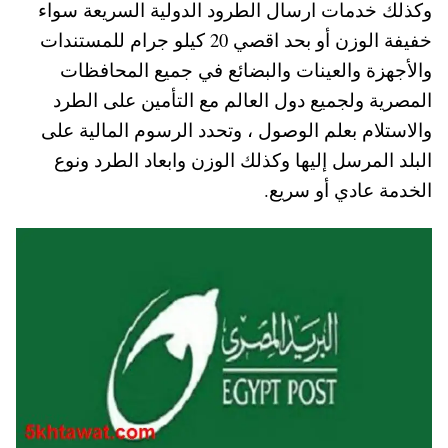
وكذلك خدمات ارسال الطرود الدولية السريعة سواء
A
es
r
ok
خفيفة الوزن أو بحد اقصي 20 كيلو جرام للمستندات
pp
t
والأجهزة والعينات والبضائع في جميع المحافظات
المصرية ولجميع دول العالم مع التأمين على الطرد
والاستلام بعلم الوصول ، وتحدد الرسوم المالية على
البلد المرسل إليها وكذلك الوزن وابعاد الطرد ونوع
الخدمة عادي أو سريع.