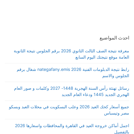
احدث المواضيع
معرفة نتيجة الصف الثالث الثانوي 2026 برقم الجلوس نتيجة الثانوية
العامة موقع نتيجتك اليوم السابع
رابط نتيجة الدبلومات الفنية 2026 nategafany.emis شغال برقم
الجلوس والاسم
رسائل تهنئة رأس السنة الهجرية 1448- 2027 وكلمات و صور العام
الهجري الجديد 1445 ودعاء العام الجديد
جميع أسعار كحك العيد 2026 وعلب البسكويت في محلات العبد وبسكو
مصر وتيسباس
اجمل أماكن خروجة العيد في القاهرة والمحافظات واسعارها 2026
بالتفصيل