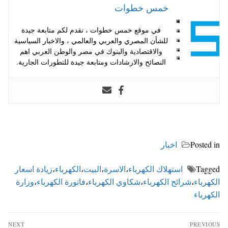
خمس خطوات
في موقع خمس خطوات ، نقدم لكم متابعة جيدة
للشأن المصري والعربي والعالمي ، والاخبار السياسية
والاقتصادية والبنوك في مصر والوطن العربي اهم
النصائح والارشادات ومتابعة جيدة للتطورات الجارية.
Posted in
اخبار
Tagged
استهلاك الكهرباء
،
الاسرة
،
البيت
،
الكهرباء
،
زيادة اسعار
الكهرباء
،
شرائح الكهرباء
،
شكاوي الكهرباء
،
فاتورة الكهرباء
،
وزارة
الكهرباء
تصفّح
NEXT
PREVIOUS