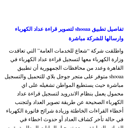
تفاصيل تطبيق shooaa لتصوير قراءة عداد الكهرباء
وارسالها للشركة مباشرة
واطلقت شركة “شعاع للخدمات العامة” التي تعاقدت
وزارة الكهرباء معها لتسجيل قراءة عداد الكهرباء في
القاهرة وعدد من محافظات الجمهورية أن تطبيق
shooaa متوفر على متجر جوجل بلاي للتحميل والتسجيل
مباشرة حيث يستطيع المواطن تشغيله على اي
محمول يعمل بنظام الاندرويد لتسجيل قراءة عداد
الكهرباء الصحيحة عن طريقة تصوير العداد ولتجنب
أخطاء القراءات الخاطئة وزيادة شرائح فاتورة الكهرباء
في حالة تأخر كشاف العداد أو حدوث اخطاء في
الفواتير السابقة ، وبعد تسجيل البيانات المطلوبة يقوم