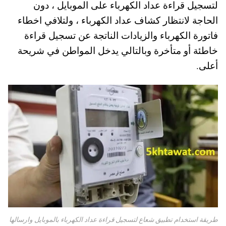
لتسجيل قراءة عداد الكهرباء على الموبايل ، دون
A
es
r
ok
الحاجة لانتظار كشاف عداد الكهرباء ، ولتلافي اخطاء
pp
t
فاتورة الكهرباء والزيادات الناتجة عن تسجيل قراءة
خاطئة أو متأخرة وبالتالي يدخل المواطن في شريحة
أعلى.
طريقة استخدام تطبيق شعاع لتسجيل قراءة عداد الكهرباء بالموبايل وارسالها