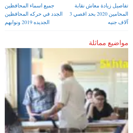
المقالات
Next
Previous
تفاصيل زيادة معاش نقابة
جميع اسماء المحافظين
post:
post:
المحامين 2020 بحد اقصي 3
الجدد في ‫حركه المحافظين
آلاف جنيه
الجديده 2019 ونوابهم
مواضيع مماثلة