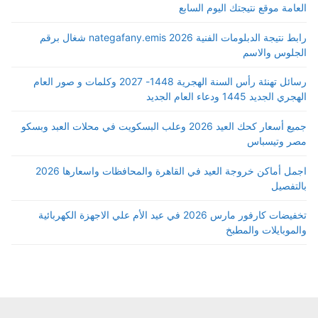
العامة موقع نتيجتك اليوم السابع
رابط نتيجة الدبلومات الفنية 2026 nategafany.emis شغال برقم
الجلوس والاسم
رسائل تهنئة رأس السنة الهجرية 1448- 2027 وكلمات و صور العام
الهجري الجديد 1445 ودعاء العام الجديد
جميع أسعار كحك العيد 2026 وعلب البسكويت في محلات العبد وبسكو
مصر وتيسباس
اجمل أماكن خروجة العيد في القاهرة والمحافظات واسعارها 2026
بالتفصيل
تخفيضات كارفور مارس 2026 في عيد الأم علي الاجهزة الكهربائية
والموبايلات والمطبخ