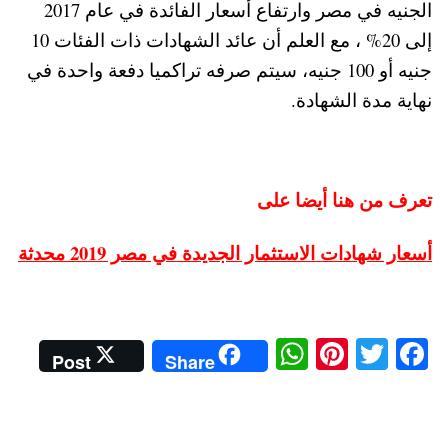
الجنيه في مصر وارتفاع أسعار الفائدة في عام 2017
إلى 20% ، مع العلم أن عائد الشهادات ذات الفئات 10
جنيه أو 100 جنيه، سيتم صرفه تراكميا دفعة واحدة في
نهاية مدة الشهادة.
تعرف من هنا أيضا على
أسعار شهادات الاستثمار الجديدة في مصر 2019 محدثة
W
Pi
T
Fa
Post
Share
ha
nt
wi
ce
ts
er
tte
bo