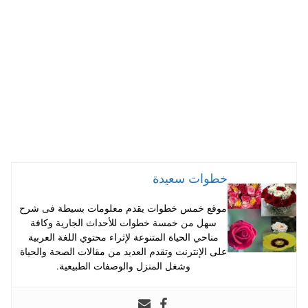
A
es
r
ok
pp
t
خطوات سعيدة
موقع خمس خطوات يقدم معلومات بسيطة فى شرح
سهل من خمسة خطوات للأحداث الجارية وكافة
مناحي الحياة المتنوعة لإثراء محتوي اللغة العربية
على الإنترنت وتقدم العديد من مقالات الصحة والحياة
وشغل المنزل والوصفات الطبيعية.