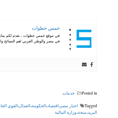
خمس خطوات
في موقع خمس خطوات ، نقدم لكم متابعة 
في مصر والوطن العربي اهم النصائح والا
Posted in
خدمات
Tagged
اخبار مصر
،
اقتصاد
،
الحكومة
،
العمال
،
القوي العام
البريد
،
منحة
،
وزارة المالية