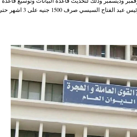
لعمالة غير المنتظمة لشهر أكتوبر 2020 ونوفمبر وديسمبر وذلك لتحديث قاعدة البيانات وتوسيع قاعدة
الخدمات المقدمة لهم الفترة القادمة مع قرار الرئيس عبد الفتاح السيسي صرف 1500 جنيه على 3