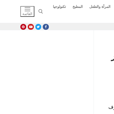
المرأة والطفل
المطبخ
تكنولوجيا
القائمة
البحث عن:
رف