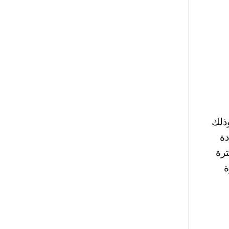
جيل وتحديث البيانات في موقع العمالة غير المنتظمة من رقم 2030، وذلك
ادة
ترة
ة