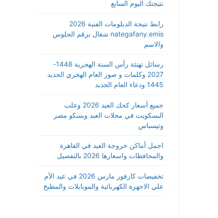
نتيجتك اليوم السابع
رابط نتيجة الدبلومات الفنية 2026
nategafany.emis شغال برقم الجلوس
والاسم
رسائل تهنئة رأس السنة الهجرية 1448-
2027 وكلمات و صور العام الهجري الجديد
1445 ودعاء العام الجديد
جميع أسعار كحك العيد 2026 وعلب
البسكويت في محلات العبد وبسكو مصر
وتيسباس
اجمل أماكن خروجة العيد في القاهرة
والمحافظات واسعارها 2026 بالتفصيل
تخفيضات كارفور مارس 2026 في عيد الأم
علي الاجهزة الكهربائية والموبايلات والمطبخ