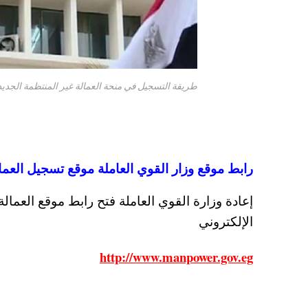
طريقة التسجيل في منحة العمالة غير المنتظمة الجديد
رابط موقع وزار القوي العاملة موقع تسجيل العما
إعادة وزارة القوي العاملة فتح رابط موقع العما
الإلكتروني
http://www.manpower.gov.eg