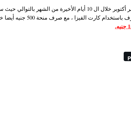
ومن المقرر أن يبدأ صرف منحة ال 500 جنيه لشهر أكتوبر خلال ال 10 أيام الأخيرة من الشهر بالتوالي
 كارت الفيزا ، مع صرف منحة 500 جنيه أيضا خلال
P