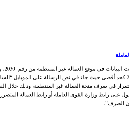
عاملة
حيث وصلت رسالة على الموبايل للتس
خلال الفترة من 8 أكتوبر وحتى يوم 15 أكتوبر 2020 كحد أقصى حيث جاء في نص الرسالة على الموبايل “الس
تمرار في صرف منحة العمالة غير المنتظمة، وذلك خلال الف
ديث يرجى الدخول على رابط وزارة القوى العاملة أو رابط العمالة المتضرر
ن الصرف”.