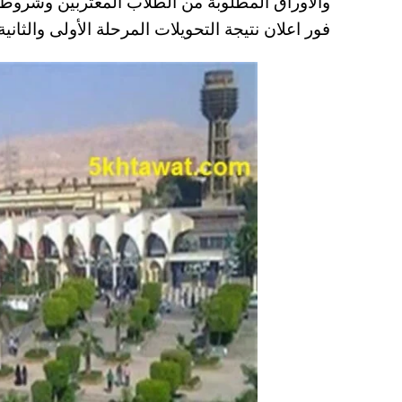
والأوراق المطلوبة من الطلاب المغتربين وشروط 
A
es
r
ok
فور اعلان نتيجة التحويلات المرحلة الأولى والثانية
pp
t