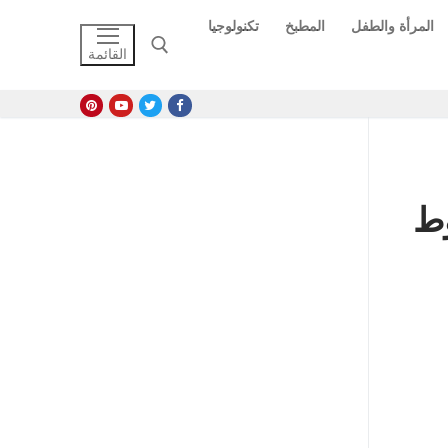
المرأة والطفل
المطبخ
تكنولوجيا
القائمة
البحث عن:
لوان 2023 الشروط