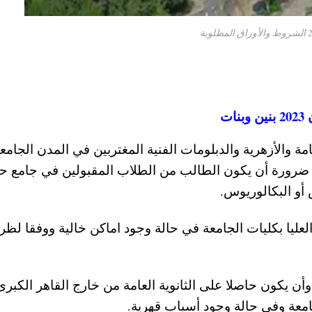
ت
 والأزهرية والدبلومات الفنية المغتربين في المدن الجامعي
ات العام الدراسي الجديد 2023-2023 ، مع ضرورة أن يكون الطالب من الطلاب المقبولين في جامع
أو البكالوريوس.
العليا بكليات الجامعة في حالة وجود اماكن خالية ووفقا لظ
ن يكون حاصلا على الثانوية العامة من خارج القاهر الكبرى 
معة وفي حالة وجود أسباب قهرية.