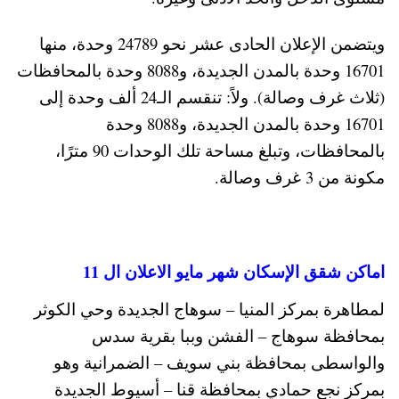
ويتضمن الإعلان الحادى عشر نحو 24789 وحدة، منها
16701 وحدة بالمدن الجديدة، و8088 وحدة بالمحافظات
(ثلاث غرف وصالة). ولاً: تنقسم الـ24 ألف وحدة إلى
16701 وحدة بالمدن الجديدة، و8088 وحدة
بالمحافظات، وتبلغ مساحة تلك الوحدات 90 مترًا،
مكونة من 3 غرف وصالة.
اماكن شقق الإسكان شهر مايو الاعلان ال 11
لمطاهرة بمركز المنيا – سوهاج الجديدة وحي الكوثر
بمحافظة سوهاج – الفشن وببا بقرية سدس
والواسطى بمحافظة بني سويف – الضمرانية وهو
بمركز نجع حمادي بمحافظة قنا – أسيوط الجديدة