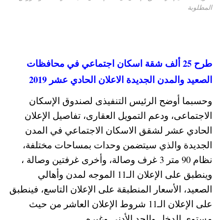
المطلوبة
طرح 25 ألف شقة اسكان اجتماعي في محافظات
الصعيد والمدن الجديدة الاعلان الحادي عشر 2019
وحسبما أوضح الرئيس التنفيذى لصندوق الإسكان
الاجتماعى، ودعم التمويل العقارى، تفاصيل الإعلان
الحادي عشر لشقق الاسكان الاجتماعي في المدن
الجديدة والذي سيتضمن وحدات بمساحات مختلفة،
نظام 90 متر 3 غرف وصالة، وأخرى غرفتين وصالة ،
وينطبق على الإعلان الـ11 الموجه لمدن وأهالي
الصعيد، الأسعار المنطبقة على الإعلان التاسع، فينطبق
على الإعلان الـ11 شروط الإعلان العاشر من حيث
مستوى الدخل والحد الأدنى وغيره.