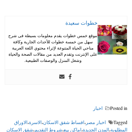
خطوات سعيدة
موقع خمس خطوات يقدم معلومات بسيطة فى شرح
سهل من خمسة خطوات للأحداث الجارية وكافة
مناحي الحياة المتنوعة لإثراء محتوي اللغة العربية
على الإنترنت وتقدم العديد من مقالات الصحة والحياة
وشغل المنزل والوصفات الطبيعية.
Posted in
اخبار
Tagged
اخبار مصر
،
اقساط شقق الاسكان
،
الاسرة
،
الاوراق
المطلوبة
،
المدن الجديدة
،
اماكن بيع
،
شروط التقديم
،
شقق الاسكان