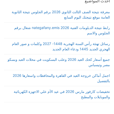
احدث المواضيع
معرفة نتيجة الصف الثالث الثانوي 2026 برقم الجلوس نتيجة الثانوية
العامة موقع نتيجتك اليوم السابع
رابط نتيجة الدبلومات الفنية 2026 nategafany.emis شغال برقم
الجلوس والاسم
رسائل تهنئة رأس السنة الهجرية 1448- 2027 وكلمات و صور العام
الهجري الجديد 1445 ودعاء العام الجديد
جميع أسعار كحك العيد 2026 وعلب البسكويت في محلات العبد وبسكو
مصر وتيسباس
اجمل أماكن خروجة العيد في القاهرة والمحافظات واسعارها 2026
بالتفصيل
تخفيضات كارفور مارس 2026 في عيد الأم علي الاجهزة الكهربائية
والموبايلات والمطبخ