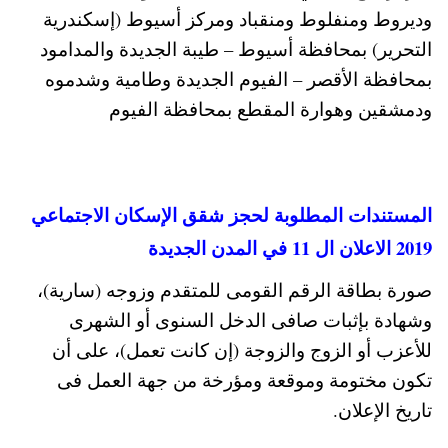
وديروط ومنفلوط ومنقباد ومركز أسيوط (إسكندرية
التحرير) بمحافظة أسيوط – طيبة الجديدة والمدامود
بمحافظة الأقصر – الفيوم الجديدة وطامية وشدموه
ودمشقين وهوارة المقطع بمحافظة الفيوم
المستندات المطلوبة لحجز شقق الإسكان الاجتماعي
2019 الاعلان ال 11 في المدن الجديدة
صورة بطاقة الرقم القومى للمتقدم وزوجه (سارية)،
وشهادة بإثبات صافى الدخل السنوى أو الشهرى
للأعزب أو الزوج والزوجة (إن كانت تعمل)، على أن
تكون مختومة وموقعة ومؤرخة من جهة العمل فى
تاريخ الإعلان.