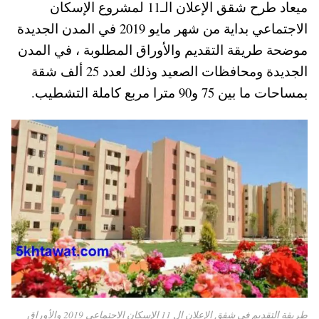
ميعاد طرح شقق الإعلان الـ11 لمشروع الإسكان
A
es
r
ok
الاجتماعي بداية من شهر مايو 2019 في المدن الجديدة
pp
t
موضحة طريقة التقديم والأوراق المطلوبة ، في المدن
الجديدة ومحافظات الصعيد وذلك لعدد 25 ألف شقة
بمساحات ما بين 75 و90 مترا مربع كاملة التشطيب.
طريقة التقديم في شقق الإعلان ال 11 الإسكان الاجتماعي 2019 والأوراق