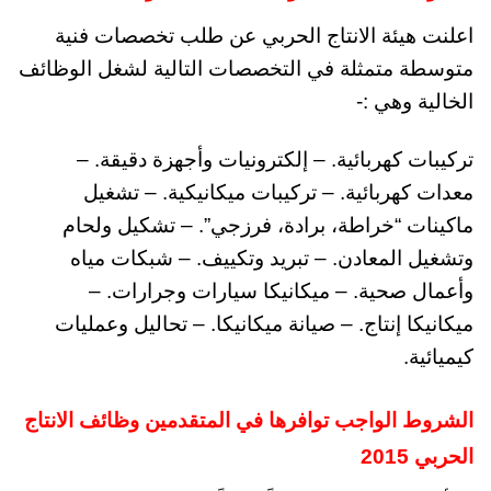
اعلنت هيئة الانتاج الحربي عن طلب تخصصات فنية
متوسطة متمثلة في التخصصات التالية لشغل الوظائف
الخالية وهي :-
تركيبات كهربائية. – إلكترونيات وأجهزة دقيقة. –
معدات كهربائية. – تركيبات ميكانيكية. – تشغيل
ماكينات “خراطة، برادة، فرزجي”. – تشكيل ولحام
وتشغيل المعادن. – تبريد وتكييف. – شبكات مياه
وأعمال صحية. – ميكانيكا سيارات وجرارات. –
ميكانيكا إنتاج. – صيانة ميكانيكا. – تحاليل وعمليات
كيميائية.
الشروط الواجب توافرها في المتقدمين وظائف الانتاج
الحربي 2015