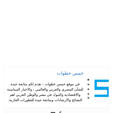
A
es
r
ok
pp
t
خمس خطوات
في موقع خمس خطوات ، نقدم لكم متابعة جيدة
للشأن المصري والعربي والعالمي ، والاخبار السياسية
والاقتصادية والبنوك في مصر والوطن العربي اهم
النصائح والارشادات ومتابعة جيدة للتطورات الجارية.