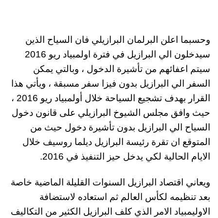
وحسبما اعلن البرلمان البرازيلي فان السياح الذين
سيدخلون الي البرازيل في فترة اولمبياد ريو 2016
سيتم اعفائهم من تأشيرة الدخول ، وبالتي يمكن
السفر الي البرازيل بدون فيزا سفر مسبقة ، ويأتي هذا
القرار بهدف تشجيع السياحة خلال أولمبياد ريو 2016 ،
حيث وافق مجلس الشيوخ البرازيلي على قانون دخول
السياح الي البرازيل بدون تأشيرة دخول حيث من
المتوقع ان تقرة رئيسة البرازيل ديلما روسيف خلال
الايام الحالية لكي يدخل حيز التنفيذ في 2016.
ويعاني اقتصاد البرازيل السنوات القليلة الماضية خاصة
بعد تنظيمه لكأس العالم ثم استعاده لاستضافة
الاوليمبياد الامر الذي كلف البرازيل الكثير من التكاليف