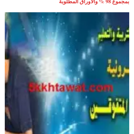
بمجموع 98 % والأوراق المطلوبة