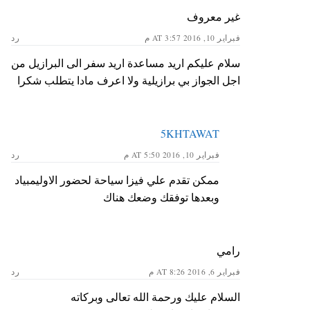
غير معروف
فبراير 10, 2016 AT 3:57 م
رد
سلام عليكم اريد مساعدة اريد سفر الى البرازيل من
اجل الجواز بي برازيلية ولا اعرف مادا يتطلب شكرا
5KHTAWAT
فبراير 10, 2016 AT 5:50 م
رد
ممكن تقدم علي فيزا سياحة لحضور الاوليمبياد
وبعدها توفقك وضعك هناك
رامي
فبراير 6, 2016 AT 8:26 م
رد
السلام عليك ورحمة الله تعالى وبركاته