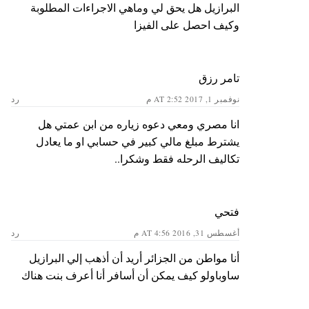
البرازيل هل يحق لي وماهي الاجراءات المطلوبة
وكيف احصل على الفيزا
تامر رزق
نوفمبر 1, 2017 AT 2:52 م
رد
انا مصري ومعي دعوه زياره من ابن عمتي هل
يشترط مبلغ مالي كبير في حسابي او ما يعادل
تكاليف الرحله فقط وشكرا..
فتحي
أغسطس 31, 2016 AT 4:56 م
رد
أنا مواطن من الجزائر أريد أن أذهب إلي البرازيل
ساوباولو كيف يمكن أن أسافر أنا أعرف بنت هناك