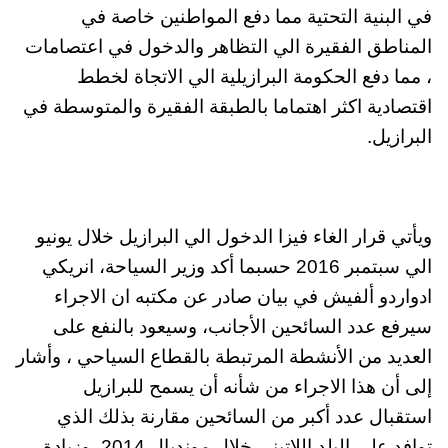
في البنية التحتية مما دفع المواطنين خاصة في
المناطق الفقيرة الي التظاهر والدخول في اعتصامات
، مما دفع الحكومة البرازيلية الي الاتجاة لخطط
اقتصادية اكثر اهتماما بالطبقة الفقيرة والمتوسطة في
البرازيل.
ويأتي قرار الغاء فيزا الدخول الي البرازيل خلال يونيو
الي سبتمبر 2016 حسبما أكد وزير السياحة، انريكي
ادواردو ألفيش في بيان صادر عن مكتبه ان الاجراء
سيرفع عدد السائحين الأجانب، وسيعود بالنفع على
العديد من الأنشطة المرتبطة بالقطاع السياحي ، وأشار
إلى أن هذا الاجراء من شأنه أن يسمح للبرازيل
استقبال عدد أكبر من السائحين مقارنة بذلك الذي
توافد على البلد اللاتيني خلال مونديال 2014، وزيادة