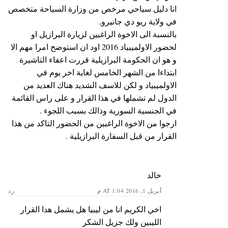
انا دليل سياحي مرخص من وزارة السياحة متخصص
في ولاية ريو دي جانيرو,
بالنسبة الى الاخوة الراغبين لزيارة البرازيل او
لحضور الاولميبياد 2016 اود ان استوضح امرا مهم الا
و هو ان الحكومة البرازيلية قررت اعفاء التاشيرة
ابتداءا من الشهر الخامس لغاية اخر يوم في
الاولميبياد و لكن للاسف الشديد هناك العديد من
الدول لم تشملها في هذا القرار و على راس القائمة
في الجنسية السورية وذالك بسبب اللجوء .
ارجوا من الاخوة الراغبين من الحضور التاكد من هذا
القرار من قبل السفارة البرازيلية .
خالد
أبريل 1, 2016 AT 1:04 م
رد
اخي الكريم انا من ليبيا هل يشمل هدا القرار
الليبين ولك جزيل الشكر