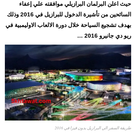
t
pp
حيث اعلن البرلمان البرازيلي موافقته علي إعفاء
السائحين من تأشيرة الدخول للبرازيل في 2016 وذلك
بهدف تشجيع السياحة خلال دورة الالعاب الاوليمبية في
ريو دي جانيرو 2016 …
طريقة السفر الي البرازيل بدون فيزا في 2016