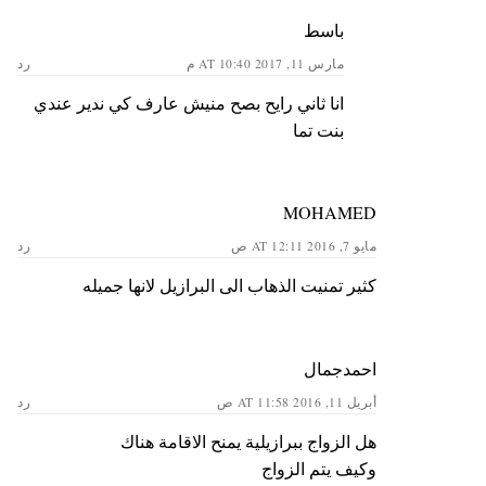
باسط
مارس 11, 2017 AT 10:40 م
رد
انا ثاني رايح بصح منيش عارف كي ندير عندي
بنت تما
MOHAMED
مايو 7, 2016 AT 12:11 ص
رد
كثير تمنيت الذهاب الى البرازيل لانها جميله
احمدجمال
أبريل 11, 2016 AT 11:58 ص
رد
هل الزواج ببرازيلية يمنح الاقامة هناك
وكيف يتم الزواج