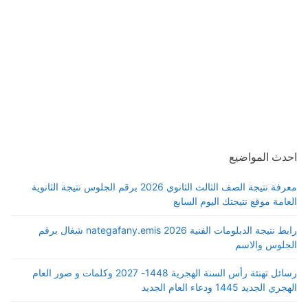
احدث المواضيع
معرفة نتيجة الصف الثالث الثانوي 2026 برقم الجلوس نتيجة الثانوية
العامة موقع نتيجتك اليوم السابع
رابط نتيجة الدبلومات الفنية 2026 nategafany.emis شغال برقم
الجلوس والاسم
رسائل تهنئة رأس السنة الهجرية 1448- 2027 وكلمات و صور العام
الهجري الجديد 1445 ودعاء العام الجديد