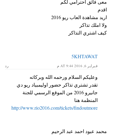
معى فائق احترامي لكم
اقدم
اريد مشاهدة العاب ريو 2016
ولا املك تذاكر
كيف اشتري التذاكر
5KHTAWAT
فبراير 6, 2016 AT 9:44 م
رد
وعليكم السلام ورحمه الله وبركاته
تقدر تشتري تذاكر حضور اوليمبياد ريو دي
جانيرو 2016 من الموقع الرسمي للجنة
المنظمة هنا
http://www.rio2016.com/tickets/findoutmore
محمد عبود احمد عبد الرحيم