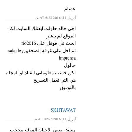
عصام
أبريل 11, 2016 AT 6:25 م
اخي خالد حاولت ابعثلك السايت لكن
الموقع لم ينشر
ابحث في قوقل على rio2016
ثم اخل على غرفة الصحفيين sala de
imprensa
حالول
لكن حسب معلوماتي القناة او المجلة
هي التي تعمل التصريح
بالتوفيق
5KHTAWAT
أبريل 11, 2016 AT 10:57 م
معلش بعض الاحيان الموقع بيحجب