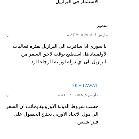
الاستثمار في البرازيل
سمير
مارس 5, 2016 AT 9:10 م
رد
انا سوري اذا سافرت الى البرازيل بفتره فعاليات
الأولمبياد هل استطيع بوقت لاحق السفر من
البرازيل الى اي دوله اوربيه الرجاء الرد
5KHTAWAT
مارس 5, 2016 AT 9:58 م
رد
حسب شروط الدولة الاوروبية بجانب ان السفر
الي دول الاتحاد الاوربي يحتاج الحصول علي
فيزا شنغن