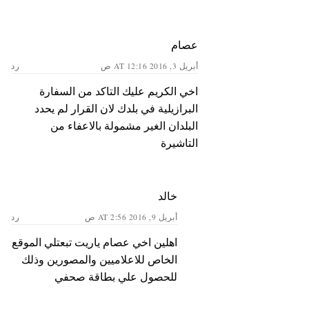
عصام
أبريل 3, 2016 AT 12:16 ص
رد
اخي الكريم عليك التاكد من السفارة
البرازيلية في بلدك لان القرار لم يحدد
البلدان الغير مشمولة بالاعفاء من
التاشيرة
خالد
أبريل 9, 2016 AT 2:56 ص
رد
اهلين اخي عصام ياريت تبعتلي الموقع
الخاص للاعلاميين والمصورين وذلك
للحصول علي بطاقة صحفي