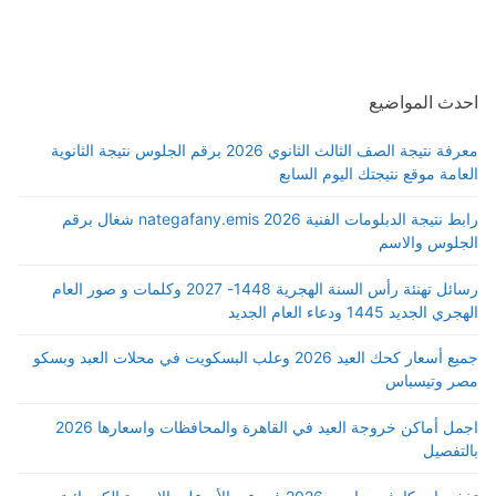
احدث المواضيع
معرفة نتيجة الصف الثالث الثانوي 2026 برقم الجلوس نتيجة الثانوية
العامة موقع نتيجتك اليوم السابع
رابط نتيجة الدبلومات الفنية 2026 nategafany.emis شغال برقم
الجلوس والاسم
رسائل تهنئة رأس السنة الهجرية 1448- 2027 وكلمات و صور العام
الهجري الجديد 1445 ودعاء العام الجديد
جميع أسعار كحك العيد 2026 وعلب البسكويت في محلات العبد وبسكو
مصر وتيسباس
اجمل أماكن خروجة العيد في القاهرة والمحافظات واسعارها 2026
بالتفصيل