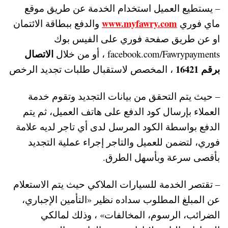
– يستطيع العميل استخدام الخدمة عن طريق موقع
www.myfawry.com
ماي فوري
والدفع ببطاقة الائتمان
او عن طريق صفحة فوري على الفيس بوك
الاتصال
facebook.com/Fawrypayments ، أو من خلال
برقم 16421
، المخصص لاستقبال طلبات تجديد الرخص
– حيث يتم التحقق من بيانات التجديد وتقوم خدمة
العملاء بإرسال كود الدفع على هاتف العميل، ثم يتم
الدفع بواسطة الكود المرسل لدى أي تاجر لديه علامة
فوري، لتضمن للعميل والتاجر إجراء عملية التجديد
بأقصى سرعة وبأسهل الطرق.
– تقتصر الخدمة للسيارات الملاكي حيث يتم الاستعلام
عن المبلغ المطلوب سداده نظير «التأمين الإجباري،
الضرائب، الرسوم، المخالفات» ، وذلك لمالكي