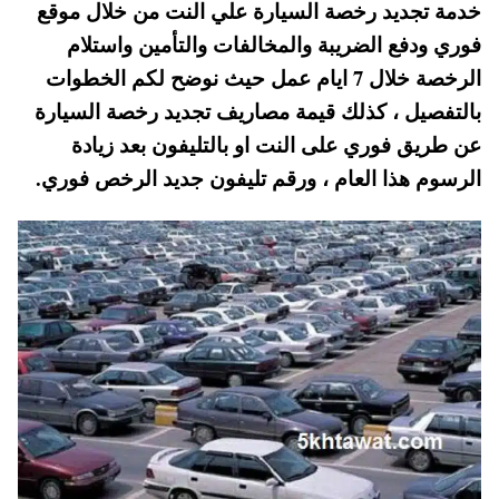
خدمة تجديد رخصة السيارة علي النت من خلال موقع
A
es
r
ok
فوري ودفع الضريبة والمخالفات والتأمين واستلام
pp
t
الرخصة خلال 7 ايام عمل حيث نوضح لكم الخطوات
بالتفصيل ، كذلك قيمة مصاريف تجديد رخصة السيارة
عن طريق فوري على النت او بالتليفون بعد زيادة
الرسوم هذا العام ، ورقم تليفون جديد الرخص فوري.