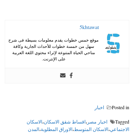
5khtawat
موقع خمس خطوات يقدم معلومات بسيطة فى شرح
سهل من خمسة خطوات للأحداث الجارية وكافة
مناحي الحياة المتنوعة لإثراء محتوي اللغة العربية
على الإنترنت.
Posted in
اخبار
Tagged
اخبار مصر
،
اقساط شقق الاسكان
،
الاسكان
الاجتماعي
،
الاسكان المتوسط
،
الاوراق المطلوبة
،
المدن