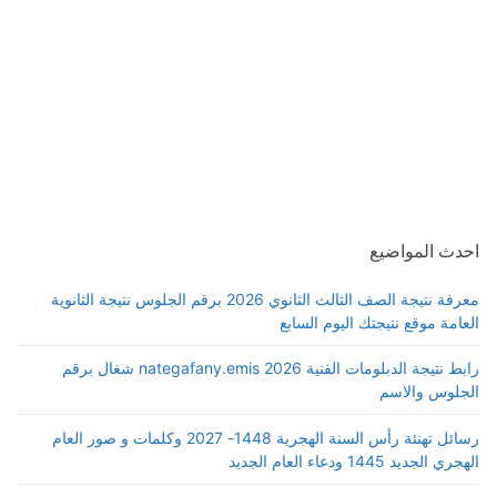
احدث المواضيع
معرفة نتيجة الصف الثالث الثانوي 2026 برقم الجلوس نتيجة الثانوية
العامة موقع نتيجتك اليوم السابع
رابط نتيجة الدبلومات الفنية 2026 nategafany.emis شغال برقم
الجلوس والاسم
رسائل تهنئة رأس السنة الهجرية 1448- 2027 وكلمات و صور العام
الهجري الجديد 1445 ودعاء العام الجديد