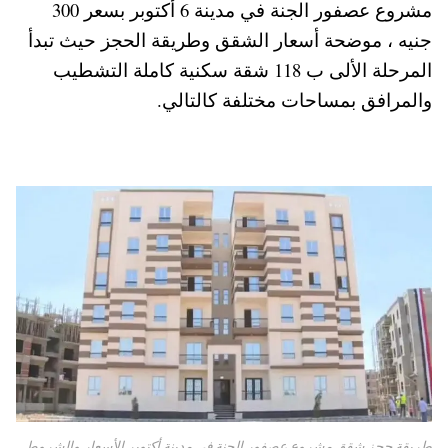
مشروع عصفور الجنة في مدينة 6 أكتوبر بسعر 300
A
es
r
ok
جنيه ، موضحة أسعار الشقق وطريقة الحجز حيث تبدأ
pp
t
المرحلة الألى ب 118 شقة سكنية كاملة التشطيب
والمرافق بمساحات مختلفة كالتالي.
طريقة حجز شقق مشروع عصفور الجنة في مدينة أكتوبر الأسعار والشروط