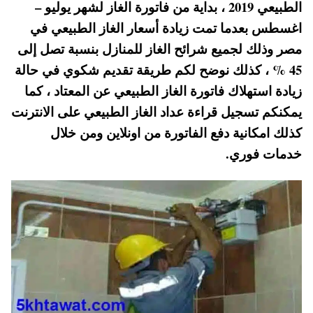
الطبيعي 2019 ، بداية من فاتورة الغاز لشهر يوليو –
A
es
r
ok
اغسطس بعدما تمت زيادة أسعار الغاز الطبيعي في
pp
t
مصر وذلك لجميع شرائح الغاز للمنازل بنسبة تصل إلى
45 % ، كذلك نوضح لكم طريقة تقديم شكوي في حالة
زيادة استهلاك فاتورة الغاز الطبيعي عن المعتاد ، كما
يمكنكم تسجيل قراءة عداد الغاز الطبيعي على الانترنت
كذلك امكانية دفع الفاتورة من اونلاين ومن خلال
خدمات فوري.