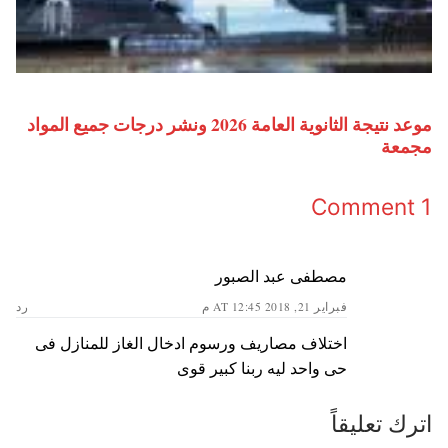
موعد نتيجة الثانوية العامة 2026 ونشر درجات جميع المواد
مجمعة
1 Comment
مصطفى عبد الصبور
فبراير 21, 2018 AT 12:45 م
رد
اختلاف مصاريف ورسوم ادخال الغاز للمنازل فى
حى واحد ليه ربنا كبير قوى
اترك تعليقاً