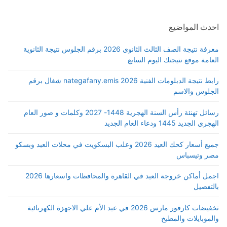
احدث المواضيع
معرفة نتيجة الصف الثالث الثانوي 2026 برقم الجلوس نتيجة الثانوية
العامة موقع نتيجتك اليوم السابع
رابط نتيجة الدبلومات الفنية 2026 nategafany.emis شغال برقم
الجلوس والاسم
رسائل تهنئة رأس السنة الهجرية 1448- 2027 وكلمات و صور العام
الهجري الجديد 1445 ودعاء العام الجديد
جميع أسعار كحك العيد 2026 وعلب البسكويت في محلات العبد وبسكو
مصر وتيسباس
اجمل أماكن خروجة العيد في القاهرة والمحافظات واسعارها 2026
بالتفصيل
تخفيضات كارفور مارس 2026 في عيد الأم علي الاجهزة الكهربائية
والموبايلات والمطبخ