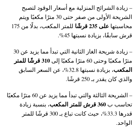
– زيادة الشرائح المنزلية مع أسعار الوقود لتصبح
الشريحة الأولى من صفر حتى 30 مترًا مكعبًا ويتم
على 235 قرشًا
محاسبتها
للمتر المكعب، بدلًا من
175
قرش سابقًا، بزيادة نسبتها 45%.
– زيادة شريحة الغاز الثانية التي تبدأ مما يزيد عن 30
310 قرشًا للمتر
مترًا مكعبًا وحتى 60 مترًا مكعبًا إلى
المكعب
، بزيادة نسبتها 32.8%، عن السعر السابق
والذي كان يقدر بـ
250
قرشًا.
– الشريحة الثالثة والتي تبدأ مما يزيد عن 60 مترًا مكعبًا
360 قرش للمتر المكعب
تحاسب ب
، بنسبة زيادة
قدرها 33.3%، حيث كانت تباع بـ
300
قرشًا للمتر
الواحد.