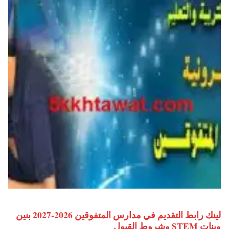
لينك رابط التقديم في مدارس المتفوقين 2026-2027 بنين
وبنات STEM وشروط القبول