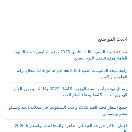
احدث المواضيع
معرفة نتيجة الصف الثالث الثانوي 2026 برقم الجلوس نتيجة الثانوية
العامة موقع نتيجتك اليوم السابع
رابط نتيجة الدبلومات الفنية 2026 nategafany.emis شغال برقم
الجلوس والاسم
رسائل تهنئة رأس السنة الهجرية 1448- 2027 وكلمات و صور العام
الهجري الجديد 1445 ودعاء العام الجديد
جميع أسعار كحك العيد 2026 وعلب البسكويت في محلات العبد وبسكو
مصر وتيسباس
اجمل أماكن خروجة العيد في القاهرة والمحافظات واسعارها 2026
بالتفصيل