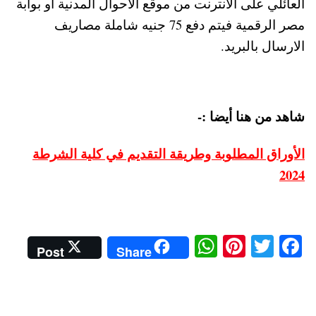
العائلي على الانترنت من موقع الأحوال المدنية أو بوابة
مصر الرقمية فيتم دفع 75 جنيه شاملة مصاريف
الارسال بالبريد.
شاهد من هنا أيضا :-
الأوراق المطلوبة وطريقة التقديم في كلية الشرطة
2024
W
Pi
T
Fa
Post
Share
ha
nt
wi
ce
ts
er
tte
bo
A
es
r
ok