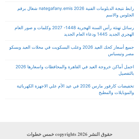
رابط نتيجة الدبلومات الفنية 2026 nategafany.emis شغال برقم
الجلوس والاسم
رسائل تهنئة رأس السنة الهجرية 1448- 2027 وكلمات و صور العام
الهجري الجديد 1445 ودعاء العام الجديد
جميع أسعار كحك العيد 2026 وعلب البسكويت في محلات العبد وبسكو
مصر وتيسباس
اجمل أماكن خروجة العيد في القاهرة والمحافظات واسعارها 2026
بالتفصيل
تخفيضات كارفور مارس 2026 في عيد الأم علي الاجهزة الكهربائية
والموبايلات والمطبخ
حقوق النشر copyrights 2026 خمس خطوات