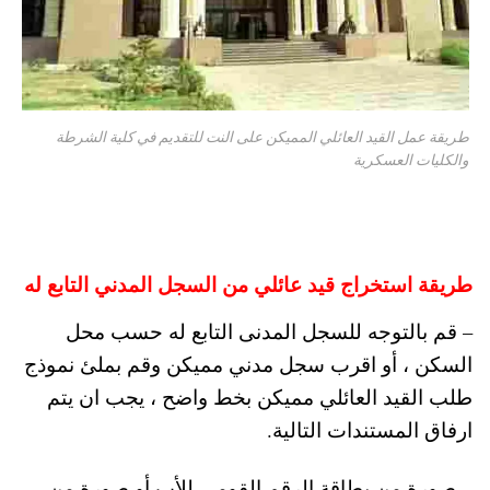
طريقة عمل القيد العائلي المميكن على النت للتقديم في كلية الشرطة
والكليات العسكرية
طريقة استخراج قيد عائلي من السجل المدني التابع له
– قم بالتوجه للسجل المدنى التابع له حسب محل
السكن ، أو اقرب سجل مدني مميكن وقم بملئ نموذج
طلب القيد العائلي مميكن بخط واضح ، يجب ان يتم
ارفاق المستندات التالية.
– صورة من بطاقة الرقم القومى للأب أو صورة من