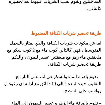
الساخنتين ونقوم بصب الشربات عليهما بعد تحضيره
كالتالي.
طريقة تحضير شربات الكنافة المضبوط
اما عن مكونات شربات الكنافة والذي يمتاز بالسمك
المتوسط ، فهي كالتالي كوب ماء مع 2 كوب سكر مع
ملعقتين ماء زهر مع ملعقتين عصير ليمون ، واليكم
طريقة تحضير شربات الكنافة.
– نقوم باضاة الماء والسكر في اناء علي النار مع
التقليب جيدة لمدة 5 الي 10 دقائق مع ازالة اي رغوة او
رواسب علي السطح.
– نقوم باضافة ماء الزهر و عصير الليمون الي الماء