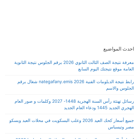
احدث المواضيع
معرفة نتيجة الصف الثالث الثانوي 2026 برقم الجلوس نتيجة الثانوية
العامة موقع نتيجتك اليوم السابع
رابط نتيجة الدبلومات الفنية 2026 nategafany.emis شغال برقم
الجلوس والاسم
رسائل تهنئة رأس السنة الهجرية 1448- 2027 وكلمات و صور العام
الهجري الجديد 1445 ودعاء العام الجديد
جميع أسعار كحك العيد 2026 وعلب البسكويت في محلات العبد وبسكو
مصر وتيسباس