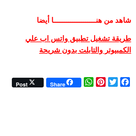
شاهد من هنــــــــــــــــــــا أيضا
طريقة تشغيل تطبيق واتس اب علي
الكمبيوتر والتابلت بدون شريحة
W
Pi
T
Fa
Post
Share
ha
nt
wi
ce
ts
er
tte
bo
A
es
r
ok
pp
t