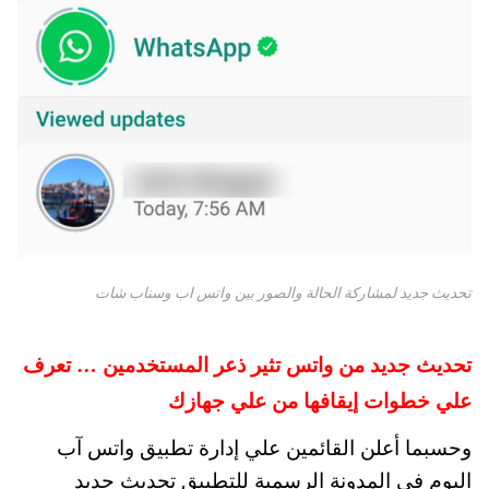
تحديث جديد لمشاركة الحالة والصور بين واتس اب وسناب شات
تحديث جديد من واتس تثير ذعر المستخدمين … تعرف
علي خطوات إيقافها من علي جهازك
وحسبما أعلن القائمين علي إدارة تطبيق واتس آب
اليوم في المدونة الرسمية للتطبيق تحديث جديد