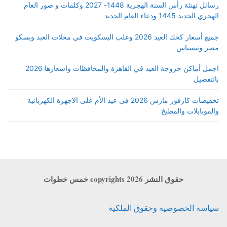
رسائل تهنئة رأس السنة الهجرية 1448- 2027 وكلمات و صور العام
الهجري الجديد 1445 ودعاء العام الجديد
جميع أسعار كحك العيد 2026 وعلب البسكويت في محلات العبد وبسكو
مصر وتيسباس
اجمل أماكن خروجة العيد في القاهرة والمحافظات واسعارها 2026
بالتفصيل
تخفيضات كارفور مارس 2026 في عيد الأم علي الاجهزة الكهربائية
والموبايلات والمطبخ
حقوق النشر copyrights 2026 خمس خطوات
سياسة الخصوصية وحقوق الملكية