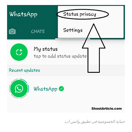
حماية الخصوصية في تطبيق واتس اب