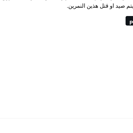
تم صيد او قتل هذين النمرين.
P