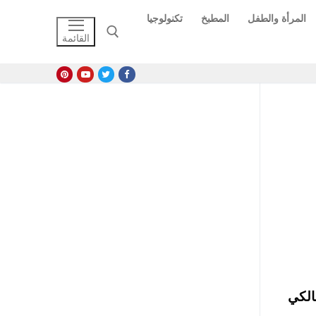
المرأة والطفل
المطبخ
تكنولوجيا
القائمة
البحث عن:
الكي