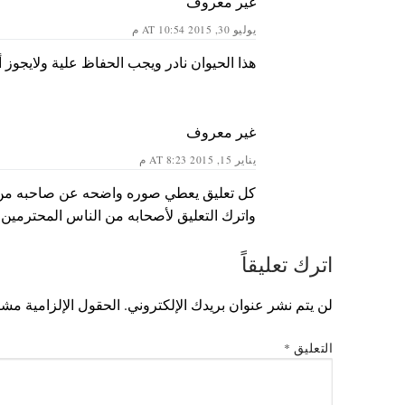
غير معروف
يوليو 30, 2015 AT 10:54 م
هذا الحيوان نادر ويجب الحفاظ علية ولايجوز أن
غير معروف
يناير 15, 2015 AT 8:23 م
كل تعليق يعطي صوره واضحه عن صاحبه من حي
واترك التعليق لأصحابه من الناس المحترمين.
اترك تعليقاً
لن يتم نشر عنوان بريدك الإلكتروني.
الحقول الإلزامية مشار
التعليق
*