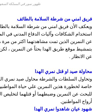
ظهور نمور في المملكة السعودي
فريق امني من شرطة السلامة بالطائف
ويعكف الأن فريق امني من شرطة السلامة بالطا
استخدام الشكافات وآليات الدفاع المدني في ال
عن النمرين الذين تمت مشاهدتهما اكثر من مرة 
بتمشيط موقع طريق الهدا بحثاً عن النمرين ، لكن 
عن الانظار .
محاولة صيد او قتل نمري الهدا
وتحاول السلطات والشرطة محاول صيد نمري الهدا
خاصة لخطورة هذين النمرين علي حياة المواطنين هن
للبحث عن النمرين وضبطهما أو قتلهما لتخليص ال
أرواح المواطنين.
شهود عيان شاهدوا نمري الهدا