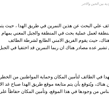
ة بين الحين والاخر
ئف علي البحث عن هذين النمرين في طريق الهدا ، حيث يتم
منطقة لعمل عملية بحث في المنطقة والجبل المعني بمهام 
هناك، حيث يقوم الفريق الامني الطابع لشرطة الطائف
تشير عده مصادر هناك ان ربما النمرين قد اختفيا في الجبل 
 في الطائف لتأمين المكان وحماية المواطنين من الخطر 
اك، ويُتوقع بأن يتم متابعة موقع طريق الهدا صباح غد الاث
ناس من وجودها في هذا الموقع، وتأمين المكان حفاظاً على