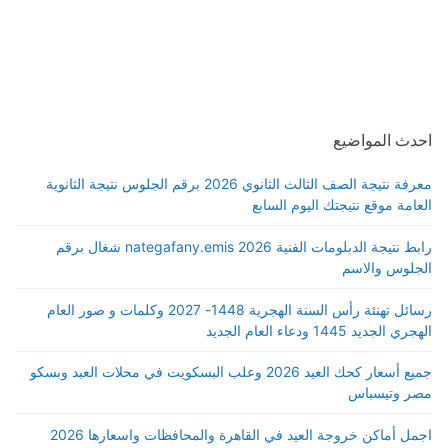
احدث المواضيع
معرفة نتيجة الصف الثالث الثانوي 2026 برقم الجلوس نتيجة الثانوية
العامة موقع نتيجتك اليوم السابع
رابط نتيجة الدبلومات الفنية 2026 nategafany.emis شغال برقم
الجلوس والاسم
رسائل تهنئة رأس السنة الهجرية 1448- 2027 وكلمات و صور العام
الهجري الجديد 1445 ودعاء العام الجديد
جميع أسعار كحك العيد 2026 وعلب البسكويت في محلات العبد وبسكو
مصر وتيسباس
اجمل أماكن خروجة العيد في القاهرة والمحافظات واسعارها 2026