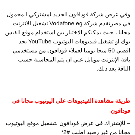
وفي عرض شركة فودافون الجديد لمشتركي المحمول
في مصرتقدم شركة Vodafone eg تشغيل الانترنت
مجانا ، حيث يمكنكم الاختيار بين استخدام موقع الفيس
بوك او تشغيل فيديوهات اليوتيوب YouTube بحد
اقصي 50 ميجا يوميا لعملاء فودافون من مستخدمي
باقة الإنترنت موبايل علي ان يتم المحاسبة حسب
الباقة بعد ذلك.
طريقة مشاهدة الفيديوهات علي اليوتيوب مجانا في
فودافون
– للإشتراك فى عرض فودافون لتشغيل موقع اليوتيوب
مجانا من غير رصيد اطلب #2*