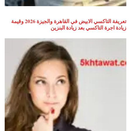
تعريفة التاكسي الابيض في القاهرة والجيزة 2026 وقيمة
زيادة اجرة التاكسي بعد زيادة البنزين