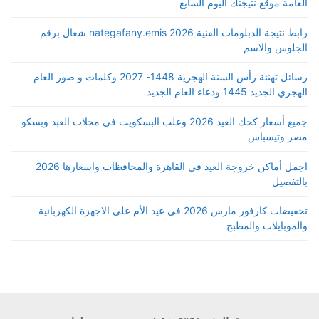
العامة موقع نتيجتك اليوم السابع
رابط نتيجة الدبلومات الفنية 2026 nategafany.emis شغال برقم
الجلوس والاسم
رسائل تهنئة رأس السنة الهجرية 1448- 2027 وكلمات و صور العام
الهجري الجديد 1445 ودعاء العام الجديد
جميع أسعار كحك العيد 2026 وعلب البسكويت في محلات العبد وبسكو
مصر وتيسباس
اجمل أماكن خروجة العيد في القاهرة والمحافظات واسعارها 2026
بالتفصيل
تخفيضات كارفور مارس 2026 في عيد الأم علي الاجهزة الكهربائية
والموبايلات والمطبخ