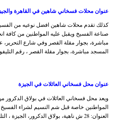
عنوان محلات فسخاني شاهين في القاهرة والجيز
كذلك تقدم محلات شاهين افضل نوعيه من الفسيخ و
المسجد مباشرة، بجوار مقلة القصر ، رقم التليفون 022255560
عنوان محل فسخاني العائلات في الجيزة
ويعد محل فسخاني العائلات في بولاق الدكرور م
العنوان: 28 ش ناهية، بولاق الدكرور، الجيزة ، التليفون: 33245501.