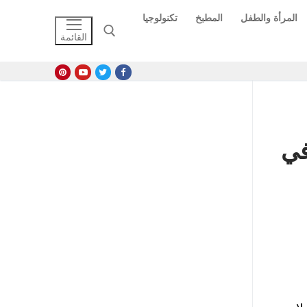
المرأة والطفل
المطبخ
تكنولوجيا
القائمة
البحث عن:
في