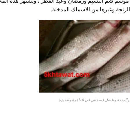
ع موسم شم النسيم ورمضان وعيد الفطر ، وتشتهر هذه المح
 الرنجة وغيرها من الاسماك المدخنة.
والرنجة وافضل فسخاني في القاهرة والجيزة