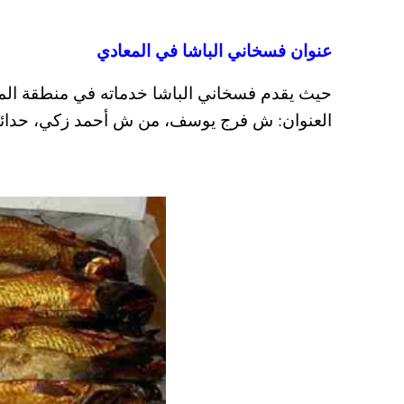
عنوان فسخاني الباشا في المعادي
حيث يقدم فسخاني الباشا خدماته في منطقة المع
العنوان: ش فرج يوسف، من ش أحمد زكي، حدائق المعادي، القاهرة 