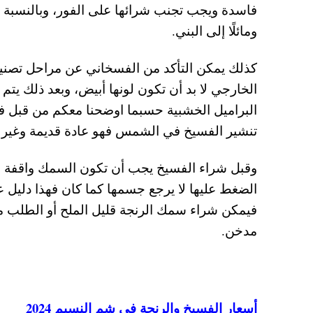
فاسدة ويجب تجنب شرائها على الفور، وبالنسبة لأس
ومائلًا إلى البني.
كذلك يمكن التأكد من الفسخاني عن مراحل تصنيع
الخارجي لا بد أن تكون لونها أبيض، وبعد ذلك يتم
البراميل الخشبية حسبما اوضحنا معكم من قبل
تنشير الفسيخ في الشمس فهو عادة قديمة وغير ص
وقبل شراء الفسيخ يجب أن تكون السمك واقفة عن
الضغط عليها لا يرجع جسمها كما كان فهذا دليل ع
فيمكن شراء سمك الرنجة قليل الملح أو الطلب 
مدخن.
أسعار الفسيخ والرنجة في شم النسيم 2024