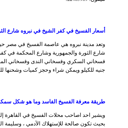
أسعار الفسيخ في كفر الشيخ في نبروه شارع الثور
وتعد مدينة نبروه هي عاصمة الفسيخ في مصر حي
جنيه للكيلو ويمكن شراء وحجز كميات وشحنها لل
طريقة معرفة الفسيخ الفاسد وما هو شكل سمكة ا
ويشير احد اصاحب محلات الفسيخ في القاهرة إلى 
بحيث تكون صالحة للإستهلاك الآدمي ، وسليمة التخز