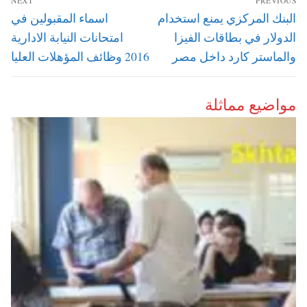
NEXT
PREVIOUS
المقالات
Next
Previous
البنك المركزي يمنع استخدام
اسماء المقبولين في
post:
post:
الدولار في بطاقات الفيزا
امتحانات النيابة الادارية
والماستر كارد داخل مصر
2016 وظائف المؤهلات العليا
مواضيع مماثلة