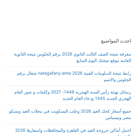
احدث المواضيع
معرفة نتيجة الصف الثالث الثانوي 2026 برقم الجلوس نتيجة الثانوية
العامة موقع نتيجتك اليوم السابع
رابط نتيجة الدبلومات الفنية 2026 nategafany.emis شغال برقم
الجلوس والاسم
رسائل تهنئة رأس السنة الهجرية 1448- 2027 وكلمات و صور العام
الهجري الجديد 1445 ودعاء العام الجديد
جميع أسعار كحك العيد 2026 وعلب البسكويت في محلات العبد وبسكو
مصر وتيسباس
اجمل أماكن خروجة العيد في القاهرة والمحافظات واسعارها 2026