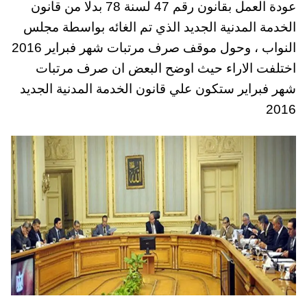
عودة العمل بقانون رقم 47 لسنة 78 بدلا من قانون
A
es
r
ok
الخدمة المدنية الجديد الذي تم الغائه بواسطة مجلس
pp
t
النواب ، وحول موقف صرف مرتبات شهر فبراير 2016
اختلفت الاراء حيث اوضح البعض ان صرف مرتبات
شهر فبراير ستكون علي قانون الخدمة المدنية الجديد
2016