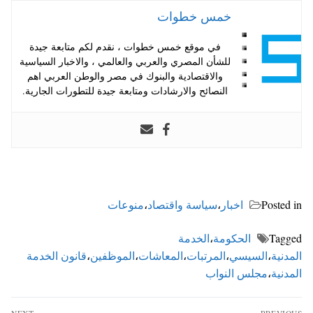
خمس خطوات
في موقع خمس خطوات ، نقدم لكم متابعة جيدة
للشأن المصري والعربي والعالمي ، والاخبار السياسية
والاقتصادية والبنوك في مصر والوطن العربي اهم
النصائح والارشادات ومتابعة جيدة للتطورات الجارية.
Posted in
اخبار
،
سياسة واقتصاد
،
منوعات
Tagged
الحكومة
،
الخدمة
المدنية
،
السيسي
،
المرتبات
،
المعاشات
،
الموظفين
،
قانون الخدمة
المدنية
،
مجلس النواب
تصفّح