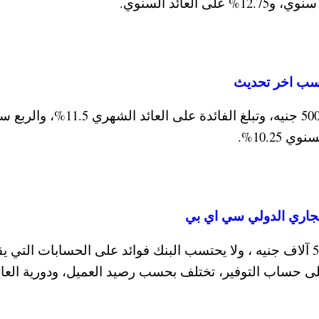
الحد الأدنى لفتح حساب التوفير في بنك القاهرة 500 جنيه، وتبلغ الفائدة على العائد
تستطيع فتح حساب توفير في بنك CIB بحد ادني 5 آلاف جنيه ، ولا يحتسب البنك فوائد على الحسابات التي
عائدات على حساب التوفير، تختلف بحسب رصيد العميل، ودورية العائ