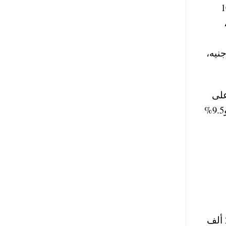
شهريا، فإن البنك حدد سعر الفائدة بنسبة 9% للشريحة من 10
نيه،
 الشريحة الثانية من 100 ألف جنيه إلى 500 ألف جنيه،
لا على
الحسابات التي تبدأ من 100 ألف جنيه، بفائدة 6.75% حتى 250 ألف جنيه، و8% من 250 ألف إلى مليون جنيه، و9.5%
الشهري إلى 5.625% للشريحة من ألف جنيه إلى 100 ألف جنيه، و5.750% للشريحة من 100 ألف جنيه إلى 250 ألف