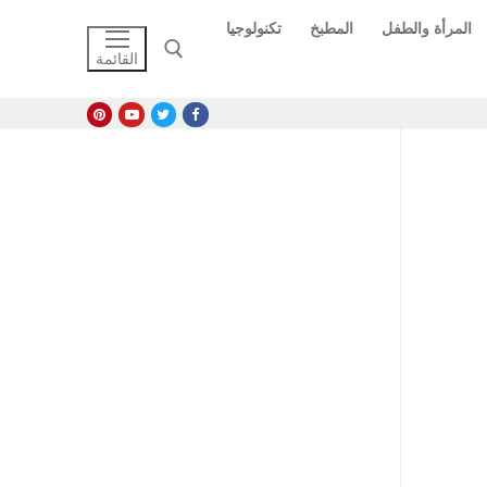
المرأة والطفل
المطبخ
تكنولوجيا
القائمة
البحث عن: