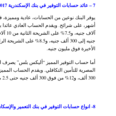
7 – عائد حسابات التوفير في بنك الإسكندرية 2017 – 2018
الأخيرة فوق مليون جنيه.
أما حساب التوفير المميز “أليكس بلس” يصرف العائ
300 ألف، و12% من فوق 300 ألف جنيه حتى 2.5 مليون جنيه، و14% على الشريحة الأخيرة فوق 2.5 مليون جنيه.
8- انواع حسابات التوفير في بنك التعمير والإسكان و واعلي فائدة لها