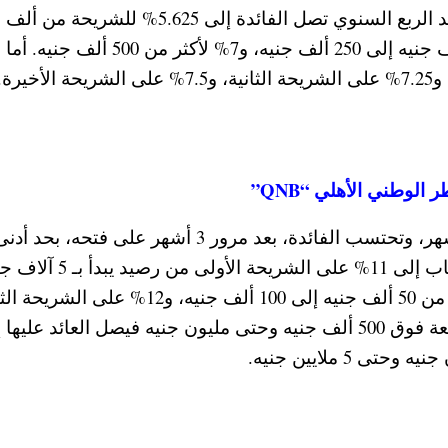
جنيه، و6% لأكثر من 500 ألف جنيه. وبالنسبة للعائد الربع السنوي تصل الفائدة إلى 5.625% لل
إلى 100 ألف جنيه، و5.750% للشريحة من 100 ألف جنيه إلى 250 ألف جنيه، و7% لأكثر 
يصرف العائد شهريا على الحساب، بعد مرور 3 أشهر، وتحتسب الفائدة، بعد مرور 3 أشهر على ف
جنيه، ويقسم إلى شرائح. ويصل العائد على الحساب إلى 11% على الشريحة الأولى 
وحتى 50 ألف جنيه، و11.5% على الشريحة الثانية من 50 ألف جنيه إلى 100 ألف جنيه، و12% على
من 100 ألف جنيه إلى 500 ألف. أما الشريحة الرابعة فوق 500 ألف جنيه وحتى مليون جنيه فيصل العائد علي