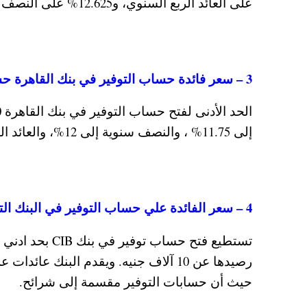
على العائد الربع السنوي، و12.625% على النصف سنوي، و12.75% على العائد السنوي.
3 – سعر فائدة حساب التوفير في بنك القاهرة حسب اخر تحديث
إلى 11.75% ، والنصف سنوية إلى 12%، والعائد السنوي 10.25%.
4 – سعر الفائدة علي حساب التوفير في البنك التجاري الدولي سي اي بي
رصيدها عن 10 آلاف جنيه. ويقدم البنك 
حيث أن حسابات التوفير مقسمة إلى شرائح.