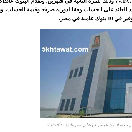
والإقراض لليلة واحدة 2%، لتصل إلى 18.75% و19.75%، وذلك للمرة الثانية في شهرين. وتقدم البنوك عائد
حدد العائد على الحساب وفقا لدورية صرفه وقيمة الحساب. 
لة في مصر.
يع البنوك المصرية واعلي سعر فائدة 2017-2018