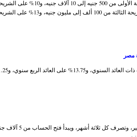
سجل العائد على حساب التوفير 9% على الشريحة الأولى من 500 جنيه إلى 10 آلاف جنيه، و10% عل
الثانية من 10 آلاف إلى 100 ألف، و12% على الشريحة الثالثة من 100 ألف إلى مليون جنيه، و13% 
يمنح البنك فائدة 6.25% على جميع حسابات التوفير، وتصرف كل ثلاثة أشهر، ويبد
يه.