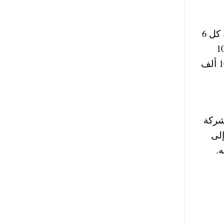
يوفر البنك نوعين من الحسابات، عادية ومميزة، فحساب التوفير العادي يبدأ من ألف جنيه ويصرف العائد عليه كل 6
ويقدم الحساب العادي عائدا بنسبة 6.6% على الشريحة الأول التي تبدأ من ألف جنيه إلى 10
آلاف جنيه، و7.5% على الشريحة الثانية من 10 آلاف جنيه إلى 100 ألف جنيه، و8% على الشريحة الثالثة من 100 ألف
لشركة
ولى من 10 آلاف جنيه إلى