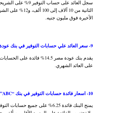
الأخيرة فوق مليون جنيه.
9- سعر العائد علي حسابات التوفير في بنك عودة مصر
على العائد الشهري.
10- اسعار فائدة حسابات التوفير في بنك “ABC”
ولا تحتسب الفائدة على الرصيد الأقل من ألفي جن