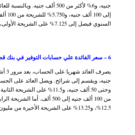
السنوي فيصل إلى 7.125% على الشريحة الأولى، و7.25% على الشريحة الثانية، و7.5% على الشريحة الأخيرة.
6 – سعر الفائدة علي حسابات التوفير في بنك قطر الوطني الأهلي “QNB”
12.5%، و13.25% على الشريحة الأخيرة من مليون جنيه وحتى 5 ملايين جنيه.