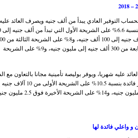
أشهر، على شرائح. 
جنيه إلى 300 ألف جنيه، و8.5% على الشريحة الرابعة من 300 ألف جنيه إلى مليون جنيه، و9% على الشريحة
د عليه شهريا، ويوفر بوليصة تأمينية مجانا بالتعاون مع ا
المصرية للتأمين التكافلي. ويقدم الحساب المميز فائدة بنسبة 10.5% على الشريحة الأ