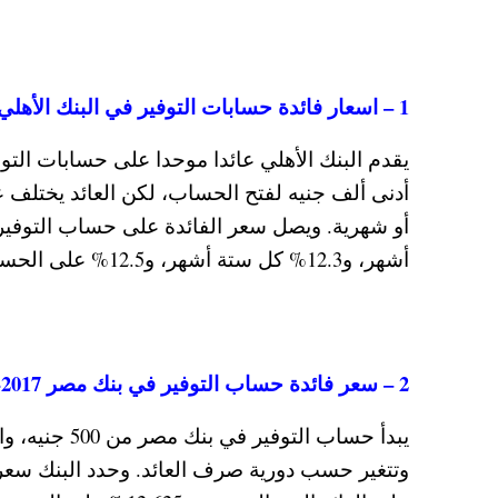
1 – اسعار فائدة حسابات التوفير في البنك الأهلي المصري 2017-2018 بعد اخر تحديث
يقدم البنك الأهلي عائدا موحدا على حسابات ال
أدنى ألف جنيه لفتح الحساب، لكن العائد يختلف
أشهر، و12.3% كل ستة أشهر، و12.5% على الحساب ذي العائد السنوي.
2 – سعر فائدة حساب التوفير في بنك مصر 2017-2018 بعد تطبيق الزيادة الجديدة
يبدأ حساب ال