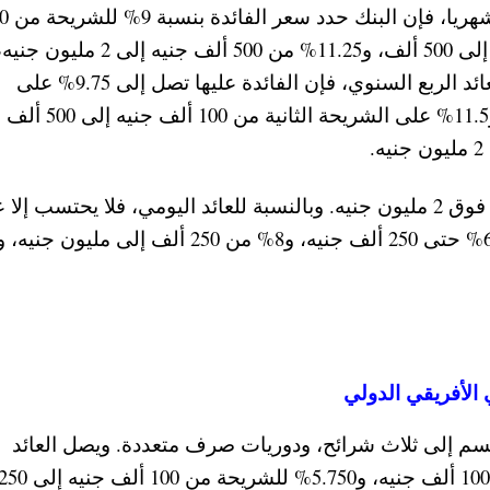
وفيما يتعلق بالحسابات التي يصرف العائد عليها 
آلاف إلى 100 ألف جنيه، و10% من 100 ألف جنيه إلى 500 ألف، و11.25% من 500 ألف جنيه إلى 2 مليون ج
و12% للشريحة الأخيرة فوق 2 مليون جنيه. أما العائد الربع السنوي، فإن الفائدة عليها تصل إلى 9.75% على
الشريحة الأولى من 10 آلاف جنيه إلى 100 ألف، و11.5% على
فيما تصل الفائدة إلى 14% على الشريحة الأخيرة فوق 2 مليون جنيه. وبالنسبة للعائد اليومي، فلا يحتسب إ
قسم إلى ثلاث شرائح، ودوريات صرف متعددة. ويصل العائد