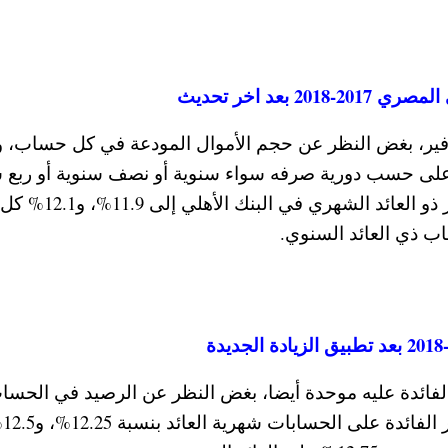
توفير، بغض النظر عن حجم الأموال المودعة في كل حساب، و
 على حسب دورية صرفه سواء سنوية أو نصف سنوية أو ربع 
توفير في بنك مصر من 500 جنيه، والفائدة عليه موحدة أيضا، بغض النظر عن الرصيد في الحس
وتتغير حسب دورية صر