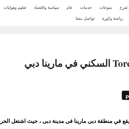
 تفرح
منوعات
خدمات
عام
سياسة واقتصاد
تعليم وهوايات
رياضة وكورة
تواصل معنا
P
ج Torch السكنى والذي يقع في منطقة دبى مارينا فى مدينة دبى ، حيث اشتعل الح