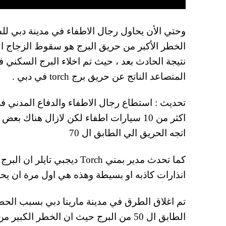
الخطر الأكبر من حريق البرج هو سقوط الزجاج ال
نتيجة الحادث بعد ، حيث تم اخلاء البرج السكن
المتصاعد الناتج عن حريق برج torch في دبي .
اكثر من 10 سيارات اطفاء لكن لازال هنا
اتجه الحريق الي الطابق ال 70
كما تحدث مدير بمني Torch ديج
انذارات كاذبه او بسيطة وهذه هي اول مرة ان يح
الطابق ال 50 من البرج حيث ان الخطر ا