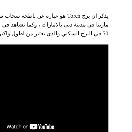
50 في البرج السكني والذي يعتبر من اطول واكبر الابراج السكنية في العالم.