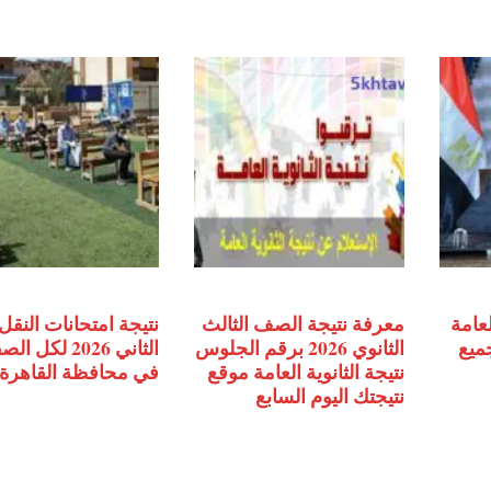
لعامة
معرفة نتيجة الصف الثالث
نتيجة امتحانات النقل 
جميع
الثانوي 2026 برقم الجلوس
الثاني 2026 لكل
نتيجة الثانوية العامة موقع
في محافظة القاهرة
نتيجتك اليوم السابع