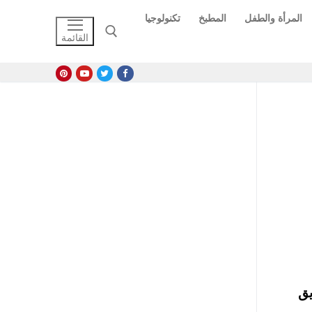
المرأة والطفل
المطبخ
تكنولوجيا
القائمة
البحث عن:
ريق