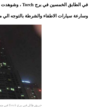
pp
t
وسارعة سيارات الاطفاء والشرطة بالتوجه الي 
حريق هائل في برج Torch في منطقة مارينا بدبي