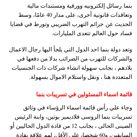
بنما رسائل إلكترونيه وورقية ومستندات مالية
وتعاقدات قانونية أخرى، على مدار 40 عامًا، وسط
الحديث عن جرائم التهرب الضريبي وتورط في قضايا
فساد حول العالم تتعدى المليارات.
وتعد دولة بنما احد الدول التي يلجأ اليها رجال الاعمال
والشركات للتهرب من الضرائب بدلا من دفعها في
بلادهم ، بجانب سهولة انشاء شركات ذات الجنسيات
المتعددة هنا ، ونقل واستلام الاموال بسهولة.
قائمة اسماء المسئولين في تسريبات بنما
وجاء علي رأس قائمة اسماء الرؤساء في وثائق
تسريبات بنما الروسى فلاديمير بوتين، وابنة الرئيس
الصينى الحالى ، بجانب 12 من قادة الدول الحاليين أو
السابقين، و60 شخصا، على الأقل، لهم علاقة بقادة