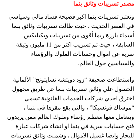
مصدر تسريبات وثائق بنما
وتعتبر تسريبات بنما اكبر فضيحة فساد مالي وسياسي
في العصر الحديث ، حيث طالت تسريبات وثائق بنما
أسماء بارزة ربما أقوى من تسريبات ويكيليكس
السابقة ، حيث تم تسريب اكثر من 11 مليون وثيقة
سرية عن اموال وحسابات الملوك والرؤساء
والسياسين حول العالم.
واستطاعت صحيفة “زود دويتشه تسايتونج” الألمانية
الحصول علي وثائق تسريبات بنما عن طريق مجهول
اخترق احدي شركات الخدمات القانونية تسمي
“موساك فونسيكا” ، والتي يقع مقرها فى بنما ،
ويتعامل معها معظم رؤساء وملوك العالم ممن يريدون
فتح حسابات سرية في بنما او انشاء شركات عبارة
للبحار وايضا غسيل الاموال ، وشملت وثائق تسريبات