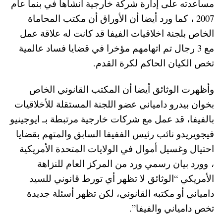
مساعدته على إدارة شركة خارجية أنشأها في بنما عام
2007 ، كما ورد أيضا أن الأوراق أن مكتب المحاماة
الخاص بلجنة اخلاقيات الفيفا قد كانت له علاقة عمل
مع 3 رجال تم اتهامهم مؤخرا في قضايا فساد عالمية
تخص الكيان الحاكم لكرة القدم.
وأظهرت الوثائق أيضا أن المكتب القانوني الخاص
بخوان بيدرو دامياني عضو اللجنة المستقلة للأخلاقيات
بالفيفا، قد عمل مع شركات خارجية مرتبطة بـ ايوجينيو
فيجويريدو نائب رئيس الففيفا السابق والمتهم بقضايا
احتيال وغسيل أموال في الولايات المتحدة الأمريكية
، وورد بيان رسمي ورد من المركز العام للنزاهة
الأمريكي “الوثائق لا تظهر أي تورط قانوني للسيد
دامياني أو مكتبه القانوني، لكن تظهر أسئلة جديدة
تخص دامياني والفيفا”.