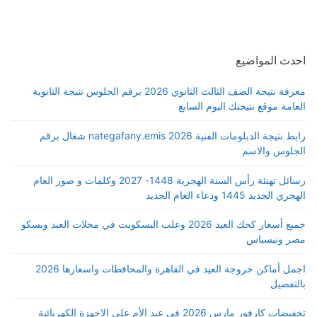
احدث المواضيع
معرفة نتيجة الصف الثالث الثانوي 2026 برقم الجلوس نتيجة الثانوية
العامة موقع نتيجتك اليوم السابع
رابط نتيجة الدبلومات الفنية 2026 nategafany.emis شغال برقم
الجلوس والاسم
رسائل تهنئة رأس السنة الهجرية 1448- 2027 وكلمات و صور العام
الهجري الجديد 1445 ودعاء العام الجديد
جميع أسعار كحك العيد 2026 وعلب البسكويت في محلات العبد وبسكو
مصر وتيسباس
اجمل أماكن خروجة العيد في القاهرة والمحافظات واسعارها 2026
بالتفصيل
تخفيضات كارفور مارس 2026 في عيد الأم علي الاجهزة الكهربائية