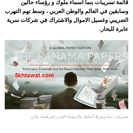
قائمة تسريبات بنما اسماء ملوك و رؤساء حالين
pp
t
وسابقين في العالم والوطن العربي ، وسط تهم التهرب
الضريبي وغسيل الاموال والاشتراك في شركات سرية
عابرة للبحار.
تسريبات بنما وتورط الملوك والرؤساء العرب في فساد مالي