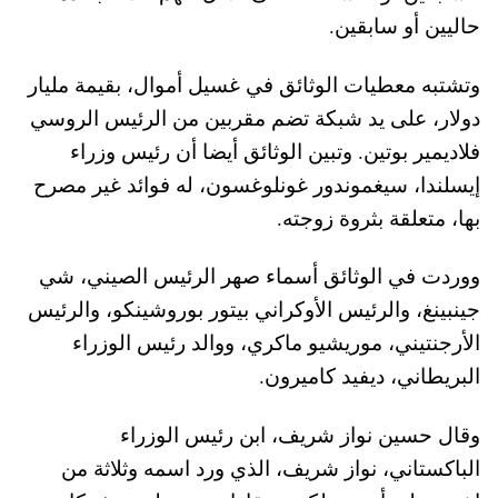
حاليين أو سابقين.
وتشتبه معطيات الوثائق في غسيل أموال، بقيمة مليار
دولار، على يد شبكة تضم مقربين من الرئيس الروسي
فلاديمير بوتين. وتبين الوثائق أيضا أن رئيس وزراء
إيسلندا، سيغموندور غونلوغسون، له فوائد غير مصرح
بها، متعلقة بثروة زوجته.
ووردت في الوثائق أسماء صهر الرئيس الصيني، شي
جينبينغ، والرئيس الأوكراني بيتور بوروشينكو، والرئيس
الأرجنتيني، موريشيو ماكري، ووالد رئيس الوزراء
البريطاني، ديفيد كاميرون.
وقال حسين نواز شريف، ابن رئيس الوزراء
الباكستاني، نواز شريف، الذي ورد اسمه وثلاثة من