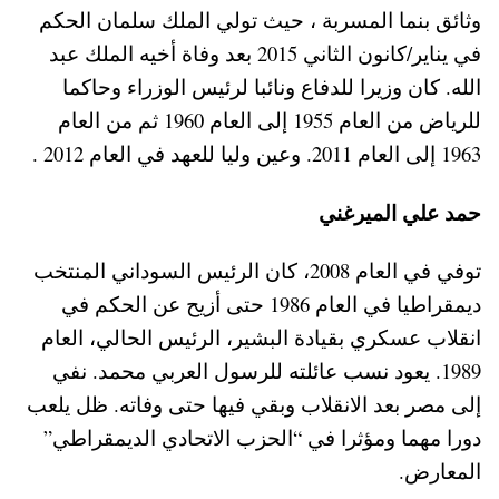
وثائق بنما المسربة ، حيث تولي الملك سلمان الحكم
في يناير/كانون الثاني 2015 بعد وفاة أخيه الملك عبد
الله. كان وزيرا للدفاع ونائبا لرئيس الوزراء وحاكما
للرياض من العام 1955 إلى العام 1960 ثم من العام
1963 إلى العام 2011. وعين وليا للعهد في العام 2012 .
حمد علي الميرغني
توفي في العام 2008، كان الرئيس السوداني المنتخب
ديمقراطيا في العام 1986 حتى أزيح عن الحكم في
انقلاب عسكري بقيادة البشير، الرئيس الحالي، العام
1989. يعود نسب عائلته للرسول العربي محمد. نفي
إلى مصر بعد الانقلاب وبقي فيها حتى وفاته. ظل يلعب
دورا مهما ومؤثرا في “الحزب الاتحادي الديمقراطي”
المعارض.