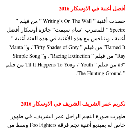
أفضل أغنية في الاوسكار 2016
حصدت أغنية ” Writing’s On The Wall ” من فيلم ”
Spectre ” للمطرب “سام سيمث” جائزة أوسكار أفضل
أغنية ، ويتنافس مع هذه الأغنية في هذه الفئة أغنية ”
Earned It” من فيلم ” Fifty Shades of Grey”، و” Manta
Ray” من فيلم ” Racing Extinction”، و” Simple Song
#3″ من فيلم ” Youth”، وTil It Happens To You من فيلم
” The Hunting Ground.
تكريم عمر الشريف الشريف في الاوسكار 2016
ظهرت صورة النجم الراحل عمر الشريف، في ظهور
خاص له بفيديو أغنية نجم فرقة Foo Fighters وسط من