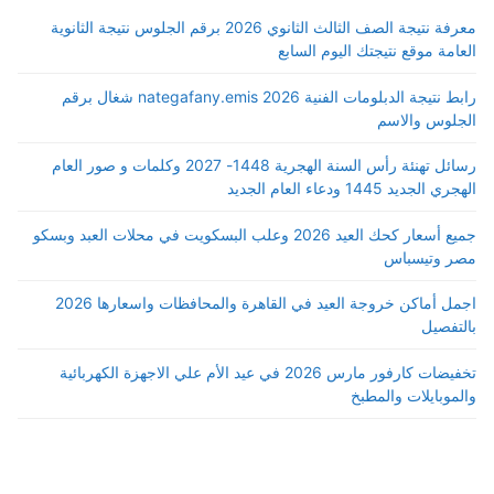
معرفة نتيجة الصف الثالث الثانوي 2026 برقم الجلوس نتيجة الثانوية
العامة موقع نتيجتك اليوم السابع
رابط نتيجة الدبلومات الفنية 2026 nategafany.emis شغال برقم
الجلوس والاسم
رسائل تهنئة رأس السنة الهجرية 1448- 2027 وكلمات و صور العام
الهجري الجديد 1445 ودعاء العام الجديد
جميع أسعار كحك العيد 2026 وعلب البسكويت في محلات العبد وبسكو
مصر وتيسباس
اجمل أماكن خروجة العيد في القاهرة والمحافظات واسعارها 2026
بالتفصيل
تخفيضات كارفور مارس 2026 في عيد الأم علي الاجهزة الكهربائية
والموبايلات والمطبخ