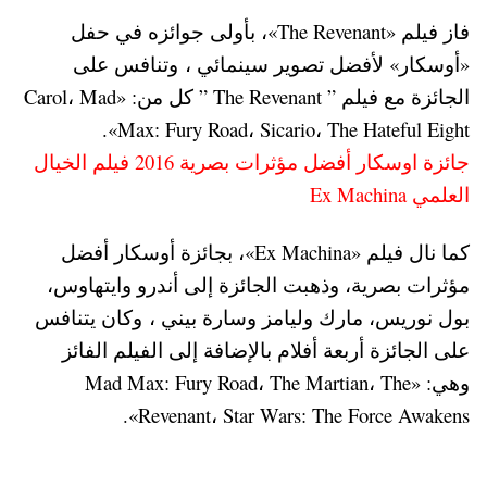
فاز فيلم «The Revenant»، بأولى جوائزه في حفل
«أوسكار» لأفضل تصوير سينمائي ، وتنافس على
الجائزة مع فيلم ” The Revenant ” كل من: «Carol، Mad
Max: Fury Road، Sicario، The Hateful Eight».
جائزة اوسكار أفضل مؤثرات بصرية 2016 فيلم الخيال
العلمي Ex Machina
كما نال فيلم «Ex Machina»، بجائزة أوسكار أفضل
مؤثرات بصرية، وذهبت الجائزة إلى أندرو وايتهاوس،
بول نوريس، مارك وليامز وسارة بيني ، وكان يتنافس
على الجائزة أربعة أفلام بالإضافة إلى الفيلم الفائز
وهي: «Mad Max: Fury Road، The Martian، The
Revenant، Star Wars: The Force Awakens».