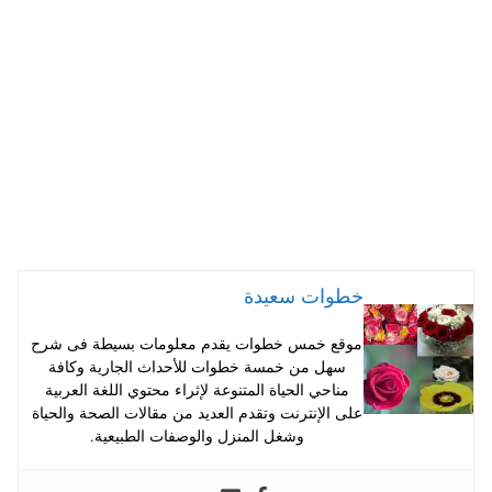
A
es
r
ok
pp
t
خطوات سعيدة
موقع خمس خطوات يقدم معلومات بسيطة فى شرح
سهل من خمسة خطوات للأحداث الجارية وكافة
مناحي الحياة المتنوعة لإثراء محتوي اللغة العربية
على الإنترنت وتقدم العديد من مقالات الصحة والحياة
وشغل المنزل والوصفات الطبيعية.