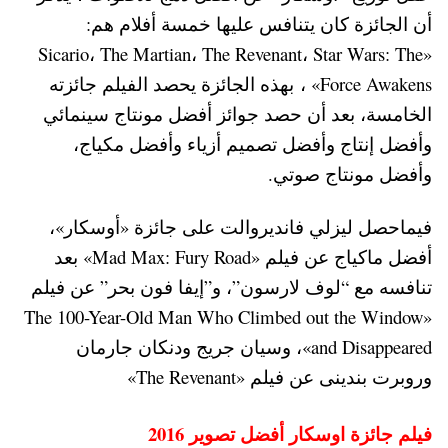
أن الجائزة كان يتنافس عليها خمسة أفلام هم:
«Sicario، The Martian، The Revenant، Star Wars: The
Force Awakens» ، بهذه الجائزة يحصد الفيلم جائزته
الخامسة، بعد أن حصد جوائز أفضل مونتاج سينمائي
وأفضل إنتاج وأفضل تصميم أزياء وأفضل مكياج،
وأفضل مونتاج صوتي.
فيماحصل ليزلي فانديروالت على جائزة «أوسكار»،
أفضل ماكياج عن فيلم «Mad Max: Fury Road» بعد
تنافسه مع “لوف لارسون”، و”إيفا فون بحر” عن فيلم
«The 100-Year-Old Man Who Climbed out the Window
and Disappeared»، وسيان جريج ودنكان جارمان
وروبرت بندينى عن فيلم «The Revenant»
فيلم جائزة اوسكار أفضل تصوير 2016