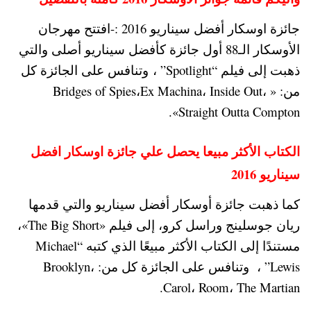
جائزة اوسكار أفضل سيناريو 2016 :-افتتح مهرجان
الأوسكار الـ88 أول جائزة كأفضل سيناريو أصلى والتي
ذهبت إلى فيلم “Spotlight” ، وتنافس على الجائزة كل
من: « Bridges of Spies،Ex Machina، Inside Out،
Straight Outta Compton».
الكتاب الأكثر مبيعا يحصل علي جائزة اوسكار افضل
سيناريو 2016
كما ذهبت جائزة أوسكار أفضل سيناريو والتي قدمها
ريان جوسلينج وراسل كرو، إلى فيلم «The Big Short»،
مستندًا إلى الكتاب الأكثر مبيعًا الذي كتبه “Michael
Lewis” ، وتنافس على الجائزة كل من: Brooklyn،
Carol، Room، The Martian.