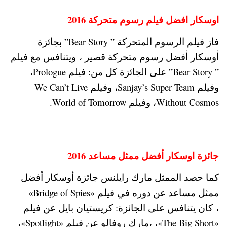
اوسكار افضل فيلم رسوم متحركة 2016
فاز فيلم الرسوم المتحركة ” Bear Story” بجائزة
أوسكار أفضل رسوم متحركة قصير ، ويتنافس مع فيلم
” Bear Story” على الجائزة كل من: فيلم Prologue،
وفيلم Sanjay’s Super Team، وفيلم We Can’t Live
Without Cosmos، وفيلم World of Tomorrow.
جائزة اوسكار أفضل ممثل مساعد 2016
كما حصد الممثل مارك رايلنس جائزة أوسكار أفضل
ممثل مساعد عن دوره في فيلم «Bridge of Spies»
، كان يتنافس على الجائزة: كريستيان بايل عن فيلم
«The Big Short»، ،مارك روفالو عن فيلم «Spotlight»،