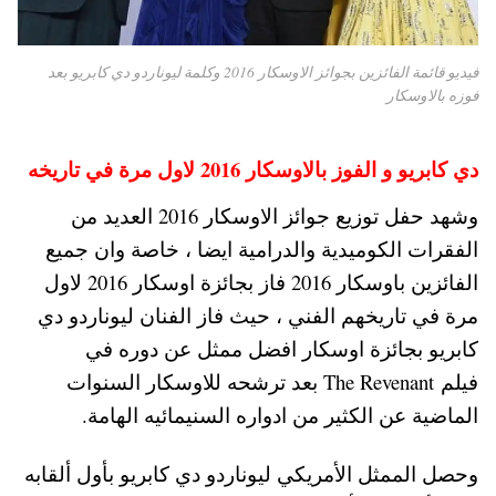
فيديو قائمة الفائزين بجوائز الاوسكار 2016 وكلمة ليوناردو دي كابريو بعد
فوزه بالاوسكار
دي كابريو و الفوز بالاوسكار 2016 لاول مرة في تاريخه
وشهد حفل توزيع جوائز الاوسكار 2016 العديد من
الفقرات الكوميدية والدرامية ايضا ، خاصة وان جميع
الفائزين باوسكار 2016 فاز بجائزة اوسكار 2016 لاول
مرة في تاريخهم الفني ، حيث فاز الفنان ليوناردو دي
كابريو بجائزة اوسكار افضل ممثل عن دوره في
فيلم The Revenant بعد ترشحه للاوسكار السنوات
الماضية عن الكثير من ادواره السنيمائيه الهامة.
وحصل الممثل الأمريكي ليوناردو دي كابريو بأول ألقابه