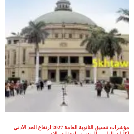
مؤشرات تنسيق الثانوية العامة 2027 ارتفاع الحد الادني
لكليات الطب والهندسة وانخفاض الادبي