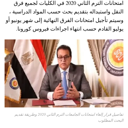
امتحانات الترم الثاني 2020 في الكليات لجميع فرق
A
es
r
ok
النقل واستبداله بتقديم بحث حسب المواد الدراسية ،
pp
t
وسيتم تأجيل امتحانات الفرق النهائية إلى شهر يونيو أو
يوليو القادم حسب انتهاء اجراءات فيروس كورونا.
تفاصيل قرار إلغاء امتحانات الجامعات الترم الثاني 2020 وطريقة تقديم
البحث المطلوب