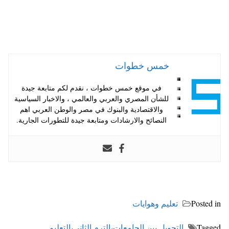
خمس خطوات
في موقع خمس خطوات ، نقدم لكم متابعة جيدة
للشأن المصري والعربي والعالمي ، والاخبار السياسية
والاقتصادية والبنوك في مصر والوطن العربي اهم
النصائح والارشادات ومتابعة جيدة للتطورات الجارية.
Posted in
تعليم وهوايات
Tagged
التحويل بين الجامعات
،
الترم الثاني
،
التعليم