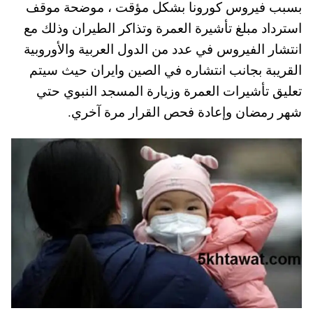
بسبب فيروس كورونا بشكل مؤقت ، موضحة موقف
A
es
r
ok
استرداد مبلغ تأشيرة العمرة وتذاكر الطيران وذلك مع
pp
t
انتشار الفيروس في عدد من الدول العربية والأوروبية
القريبة بجانب انتشاره في الصين وايران حيث سيتم
تعليق تأشيرات العمرة وزيارة المسجد النبوي حتي
شهر رمضان وإعادة فحص القرار مرة آخري.