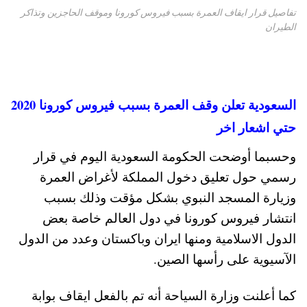
تفاصيل قرار ايقاف العمرة بسبب فيروس كورونا وموقف الحاجزين وتذاكر
الطيران
السعودية تعلن وقف العمرة بسبب فيروس كورونا 2020
حتي اشعار اخر
وحسبما أوضحت الحكومة السعودية اليوم في قرار
رسمي حول تعليق دخول المملكة لأغراض العمرة
وزيارة المسجد النبوي بشكل مؤقت وذلك بسبب
انتشار فيروس كورونا في دول العالم خاصة بعض
الدول الاسلامية ومنها ايران وباكستان وعدد من الدول
الآسيوية على رأسها الصين.
كما أعلنت وزارة السياحة أنه تم بالفعل ايقاف بوابة