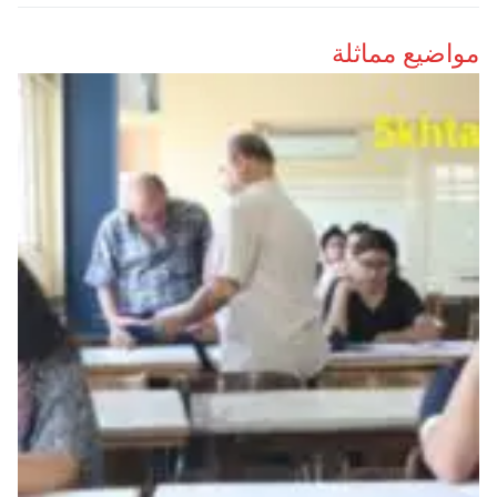
مواضيع مماثلة