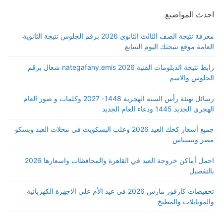
احدث المواضيع
معرفة نتيجة الصف الثالث الثانوي 2026 برقم الجلوس نتيجة الثانوية
العامة موقع نتيجتك اليوم السابع
رابط نتيجة الدبلومات الفنية 2026 nategafany.emis شغال برقم
الجلوس والاسم
رسائل تهنئة رأس السنة الهجرية 1448- 2027 وكلمات و صور العام
الهجري الجديد 1445 ودعاء العام الجديد
جميع أسعار كحك العيد 2026 وعلب البسكويت في محلات العبد وبسكو
مصر وتيسباس
اجمل أماكن خروجة العيد في القاهرة والمحافظات واسعارها 2026
بالتفصيل
تخفيضات كارفور مارس 2026 في عيد الأم علي الاجهزة الكهربائية
والموبايلات والمطبخ