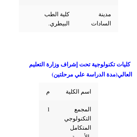
مدينة
كلية الطب
السادات
البيطري.
نولوجية تحت إشراف وزارة التعليم
دة الدراسة علي مرحلتين)
اسم الكلية
م
المجمع
1
التكنولوجي
المتكامل
بالأميرية