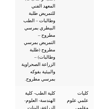
المعهد الفني
للتمريض طلبة
وطالبات – الطب
البيطري بمرسي
مطروح –
التمريض بمرسي
مطروح (طلبة
وطالبات) –
الزراعة الصحراوية
والبيئية بفوكه
بمرسي مطروح.
كليات
كلية الطب- كلية
علمي علوم
الهندسة- العلوم-
وعلمي
الزراعة- البنات