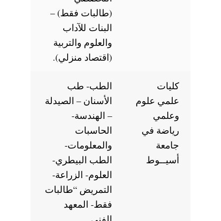
(طالبات فقط) –
البنات للآداب
والعلوم والتربية
(اقتصاد منزلي).
كليات
الطب- طب
علمي علوم
الأسنان – الصيدلة
وعلمي
– الهندسة-
رياضة في
الحاسبات
جامعة
والمعلومات-
أسيــوط
الطب البيطري-
العلوم- الزراعة-
التمريض “طالبات
فقط- المعهد
الفني