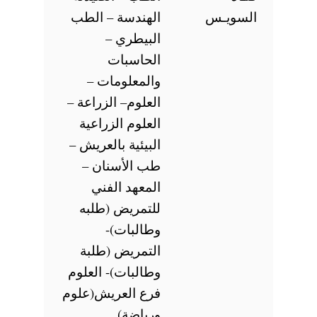
السويـس
الهندسة – الطب
البيطري –
الحاسبات
والمعلومات –
العلوم– الزراعة –
العلوم الزراعية
البيئية بالعريش –
طب الأسنان –
المعهد الفني
للتمريض (طلبه
وطالبات)-
التمريض (طلبة
وطالبات)- العلوم
فرع العريش(علوم
ورياضة).