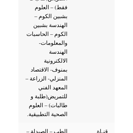
فقط) – العلوم
بشبين الكوم –
الهندسة بشبين
الكوم – الحاسبات
والمعلومات-
الهندسة
الالكترونية
بمنوف- الاقتصاد
المنزلي- الزراعة –
المعهد الفني
للتمريض(طلبة و
طالبات) – العلوم
الصحية التطبيقية.
قنـاة
الطب – الصيدلة –