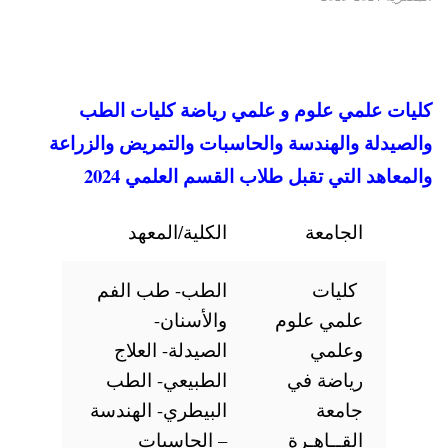
لمي علوم و علمي رياضة كليات الطب
 والهندسة والحاسبات والتمريض والزراعة
التي تقبل طلاب القسم العلمي 2024
الجامعة
الكلية/المعهد
كليات
الطب- طب الفم
علمي علوم
والأسنان-
وعلمي
الصيدلة- العلاج
رياضة في
الطبيعي- الطب
جامعة
البيطري- الهندسة
القــاهـرة
– الحاسبات