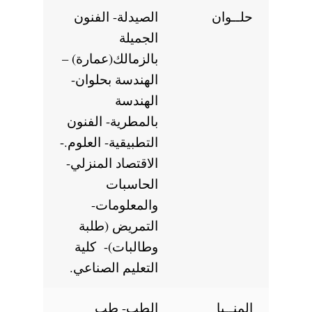
حلــوان
الصيدلة- الفنون
الجميلة
بالزمالك(عمارة) –
الهندسة بحلوان-
الهندسة
بالمطرية- الفنون
التطبيقية- العلوم.-
الاقتصاد المنزلي-
الحاسبات
والمعلومات-
التمريض (طلبة
وطالبات)- كلية
التعليم الصناعي.
المنــيا
الطب- طب