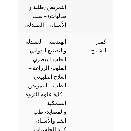
التمريض (طلبة و
طالبات) – طب
الأسنان – الصيدلة.
كفـر
الهندسة – الصيدلة
الشيـخ
والتصنيع الدوائي –
الطب البيطري –
العلوم- الزراعة –
العلاج الطبيعي –
الطب – التمريض
– كلية علوم الثروة
السمكية
والمصايد- طب
الفم والأسنان –
كلية الحاسبات