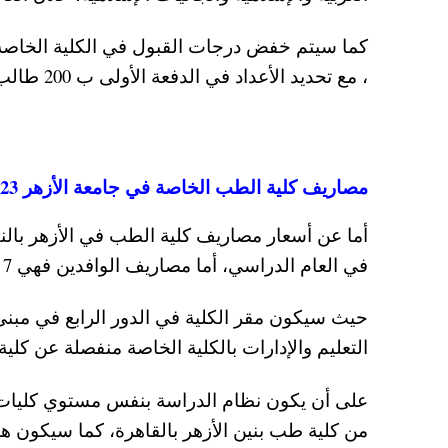
، مع تحديد الأعداد في الدفعة الأولى ب 200 طالب ضمن الدفعة الأولى بالتعليم الطبي الموازي.
مصاريف كلية الطب الخاصة في جامعة الأزهر 2023-2024 للمصريين والوافدين
في العام الدراسي، أما مصاريف الوافدين فهي 7 آلاف دولار في السنة للوافدين من الدول العربية والإسلامية.
حيث سيكون مقر الكلية في الدور الرابع في مبنى
التعليم والإدارات بالكلية الخاصة منفصلة عن كلية
على أن يكون نظام الدراسة بنفس مستوي كليات 
من كلية طب بنين الأزهر بالقاهرة، كما سيكون هن