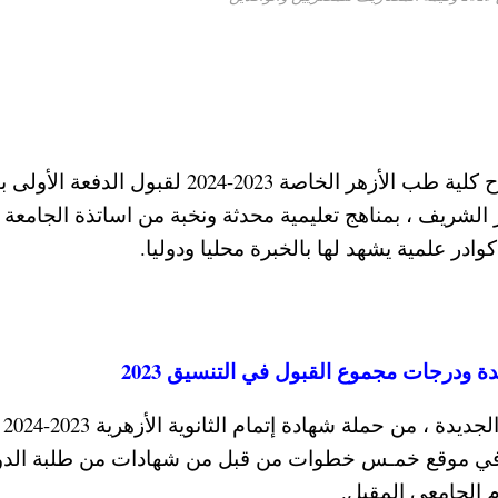
وحسبما أوضح فضيلة شيخ الأزهر ، أنه سيتم افتتاح كلية طب الأزهر الخاصة 2023-2024 لقبول 
 الشريف ، بمناهج تعليمية محدثة ونخبة من اساتذة الجامعة
كوادر علمية يشهد لها بالخبرة محليا ودوليا.
 ودرجات مجموع القبول في التنسيق 2023
على أن يك
عكم في موقع خمـس خطوات من قبل من شهادات من طلبة الد
ام الجامعي المقبل.