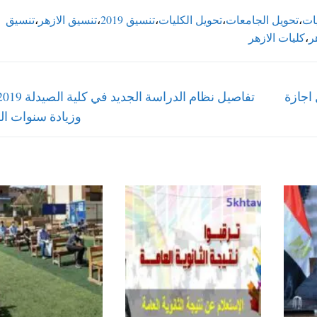
يات
،
تحويل الجامعات
،
تحويل الكليات
،
تنسيق 2019
،
تنسيق الازهر
،
تنسيق
ر
،
كليات الازهر
Next
قاهرة والجيزة 2022 خلال اجازة
post:
وزيادة سنوات ال