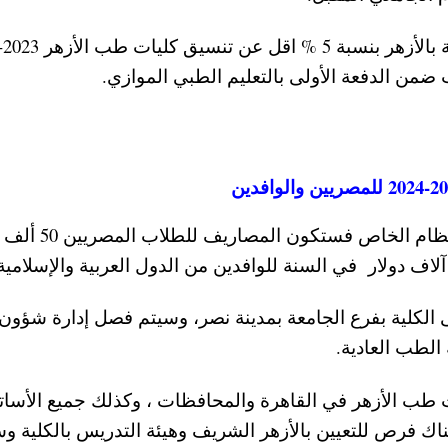
أما عن أسعار مصاريف كلية الطب في الأزهر بالنظام الخا
 الكلية بفرع الجامعة بمدينة نصر، وسيتم فصل إدارة شؤون
 الطب العادية.
طب الأزهر في القاهرة والمحافظات ، وكذلك جميع الأسات
اك فرص للتعيين بالأزهر الشريف وهيئة التدريس بالكلية و