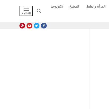
المرأة والطفل
المطبخ
تكنولوجيا
القائمة
البحث عن: