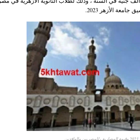
طلاب المصريين والوافدين ، بأسعار تبدأ من 50 ألف جنيه في السنة ، وذلك لطلاب الثانوية الأزهرية في مص
امعة الأزهر 2023.
ن