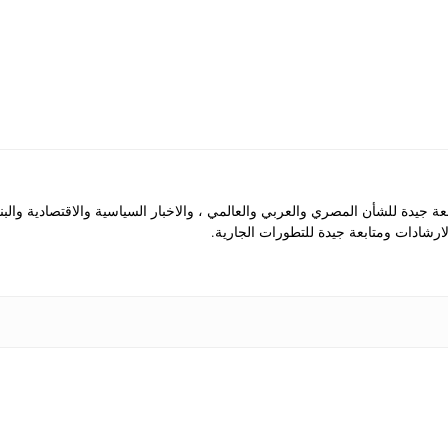
جيدة للشأن المصري والعربي والعالمي ، والاخبار السياسية والاقتصادية والب
رشادات ومتابعة جيدة للتطورات الجارية.