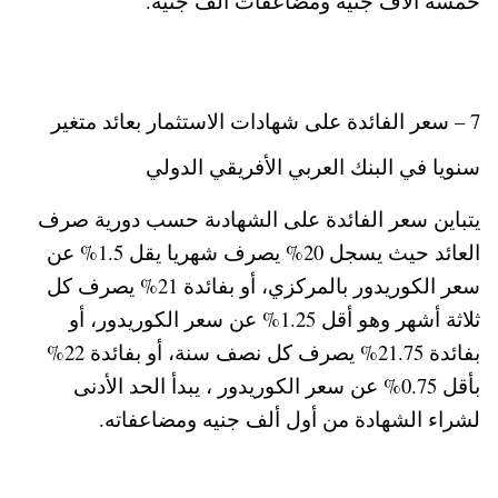
خمسة آلاف جنيه ومضاعفات ألف جنيه.
7 – سعر الفائدة على شهادات الاستثمار بعائد متغير
سنويا في البنك العربي الأفريقي الدولي
يتباين سعر الفائدة على الشهادىة حسب دورية صرف
العائد حيث يسجل 20% يصرف شهريا يقل 1.5% عن
سعر الكوريدور بالمركزي، أو بفائدة 21% يصرف كل
ثلاثة أشهر وهو أقل 1.25% عن سعر الكوريدور، أو
بفائدة 21.75% يصرف كل نصف سنة، أو بفائدة 22%
بأقل 0.75% عن سعر الكوريدور ، يبدأ الحد الأدنى
لشراء الشهادة من أول ألف جنيه ومضاعفاته.