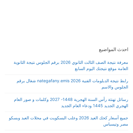
احدث المواضيع
معرفة نتيجة الصف الثالث الثانوي 2026 برقم الجلوس نتيجة الثانوية
العامة موقع نتيجتك اليوم السابع
رابط نتيجة الدبلومات الفنية 2026 nategafany.emis شغال برقم
الجلوس والاسم
رسائل تهنئة رأس السنة الهجرية 1448- 2027 وكلمات و صور العام
الهجري الجديد 1445 ودعاء العام الجديد
جميع أسعار كحك العيد 2026 وعلب البسكويت في محلات العبد وبسكو
مصر وتيسباس