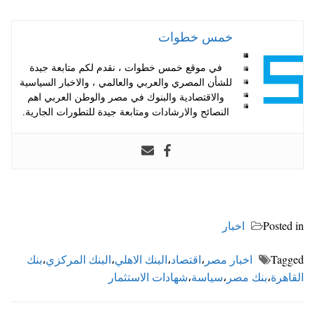
خمس خطوات
في موقع خمس خطوات ، نقدم لكم متابعة جيدة
للشأن المصري والعربي والعالمي ، والاخبار السياسية
والاقتصادية والبنوك في مصر والوطن العربي اهم
النصائح والارشادات ومتابعة جيدة للتطورات الجارية.
Posted in
اخبار
Tagged
اخبار مصر
،
اقتصاد
،
البنك الاهلي
،
البنك المركزي
،
بنك
القاهرة
،
بنك مصر
،
سياسة
،
شهادات الاستثمار
تصفّح