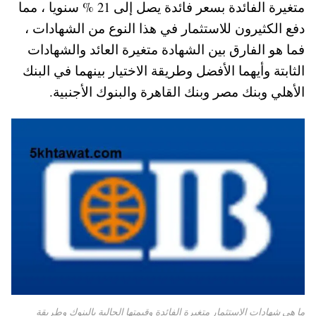
متغيرة الفائدة بسعر فائدة يصل إلى 21 % سنويا ، مما
A
es
r
ok
دفع الكثيرون للاستثمار في هذا النوع من الشهادات ،
pp
t
فما هو الفارق بين الشهادة متغيرة العائد والشهادات
الثابتة وأيهما الأفضل وطريقة الاختيار بينهما في البنك
الأهلي وبنك مصر وبنك القاهرة والبنوك الأجنبية.
ما هي شهادات الاستثمار متغيرة الفائدة وقيمتها الحالية بالبنوك وطريقة