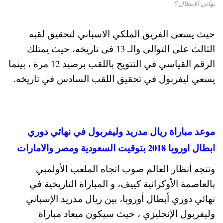
نهائي الابطال ؟
حيث يسعى الفريق الملكي الاسباني لتحقيق لقبه
الثالث على التوالى والـ 13 فى تاريخه، حيث يمتلك
الرقم القياسي في التتويج باللقب برصيد 12 مرة ، بينما
يسعي ليفربول في تحقيق اللقب السادس في تاريخه.
موعد مباراة ريال مدريد وليفربول في نهائي دوري
ابطال اوروبا 2018 بتوقيت السعودية ومصر والامارات
وتتجه أنظار العالم صوب اتجاه الملعب الأولمبي
بالعاصمة الأوكرانية كييف، و المباراة التاريخية في
نهائي دوري أبطال أوروبا، بين ريال مدريد الإسباني
وليفربول الإنجليزي ، حيث سيكون ميعاد مباراة