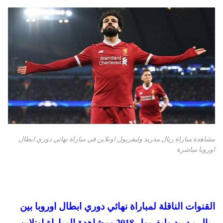
مشاهدة مباراة ريال مدريد وليفربول اونلاين في مباراة نهائي دوري ابطال
اوروبا مباشرة
القنوات الناقلة لمباراة نهائي دوري ابطال اوروبا بين
ريال مدريد وليفربول 2018 ومشاهدة المباراة اونلاين