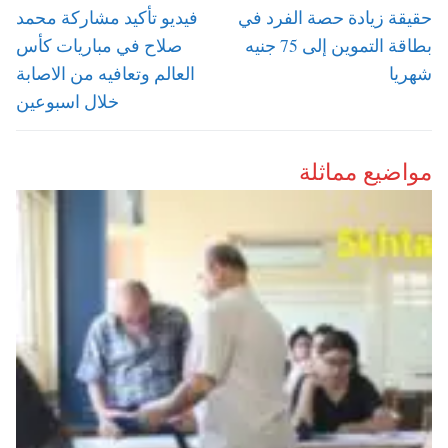
المقالات
Next
Previous
حقيقة زيادة حصة الفرد في
فيديو تأكيد مشاركة محمد
post:
post:
بطاقة التموين إلى 75 جنيه
صلاح في مباريات كأس
شهريا
العالم وتعافيه من الاصابة
خلال اسبوعين
مواضيع مماثلة