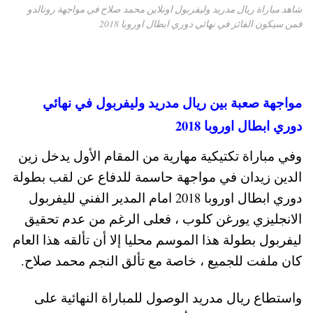
شاهد مباراة ريال مدريد وليفربول اونلاين محمد صلاح في مواجهة رونالدو
فمن سيكون الفائز في نهائي دوري ابطال اوروبا 2018
مواجهة صعبة بين ريال مدريد وليفربول في نهائي
دوري ابطال اوروبا 2018
وفي مباراة تكتيكية مهارية من المقام الأول يدخل زين
الدين زيدان في مواجهة حاسمة للدفاع عن لقب بطولة
دوري ابطال اوروبا 2018 امام المدير الفني لليفربول
الانجليزي
يورغن كلوب
، فعلى الرغم من عدم تحقيق
ليفربول بطولة هذا الموسم محليا إلا أن تألقه هذا العام
كان ملفت للجميع ، خاصة مع تألق النجم محمد صلاح.
واستطاع ريال مدريد الوصول للمباراة النهائية على