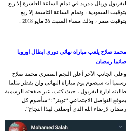
ليفربول وريال مدريد في تمام الساعة العاشرة إلا ربع
بتوقيت السعودية ، وتمام الساعة التاسعة إلا ربع
بتوقيت مصر ، وذلك مساء السبت 26 مايو 2018 .
محمد صلاح يلعب مباراة نهائي دوري ابطال اوروبا
صائما رمضان
وعلى الجانب الآخر أعلن النجم المصري محمد صلاح
رسميا أنه سيصوم يوم مباراة النهائي ولن يفطر مثلما
طالبته ادارة ليفربول ، حيث كتب، عبر صفحته الرسمية
بموقع التواصل الاجتماعي “تويتر”: “سأصوم كل
رمضان لإرضاء الله الذي أوصلني لهذا النجاح”.