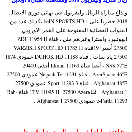
وتذاع مباراة الريال وليفربول في نهائي دوري الابطال
2018 حصريا على beIN SPORTS HD 1 ،كذلك عدد من
القنوات الفضائية المفتوحة على القمر الاوروبي
الهوتبيرد واسترا وغيرهم مثل ، قناة ZDF 11954 H
27500 أسترا 19قناة VARZISH SPORT HD 11785 H
27500 ياه سات ، قناة DUHOK HD 11188 عمودي 1874
NSS 57°E ، أيضا قناة Idman 11169 أفقي 20400
AzerSpace 46°E ، قناة Negaah Tv 11231 عمودي 27500
Afghansat 48°E ، قناة 3 Sport 11293 عمودي 27500
Afghansat 1 ، قناة1TV 11095 H 27500 Azer قناة Rah-
e-Farda 11293 عمودي 27500 Afghansat 1 .
مشاهدة مباراة ليفربول وريال مدريد اونلاين على