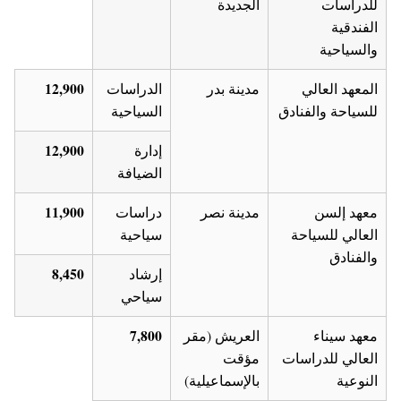
للدراسات
الجديدة
الفندقية
والسياحية
12,900
المعهد العالي
مدينة بدر
الدراسات
للسياحة والفنادق
السياحية
12,900
إدارة
الضيافة
11,900
معهد إلسن
مدينة نصر
دراسات
العالي للسياحة
سياحية
والفنادق
8,450
إرشاد
سياحي
7,800
معهد سيناء
العريش (مقر
العالي للدراسات
مؤقت
النوعية
بالإسماعيلية)