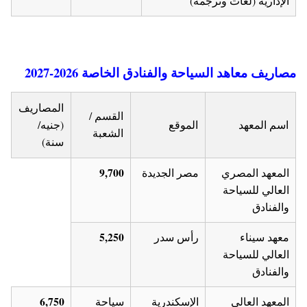
الإدارية (لغات وترجمة)
مصاريف معاهد السياحة والفنادق الخاصة 2026-2027
المصاريف
القسم /
اسم المعهد
الموقع
(جنيه/
الشعبة
سنة)
9,700
المعهد المصري
مصر الجديدة
العالي للسياحة
والفنادق
5,250
معهد سيناء
رأس سدر
العالي للسياحة
والفنادق
6,750
المعهد العالي
الإسكندرية
سياحة