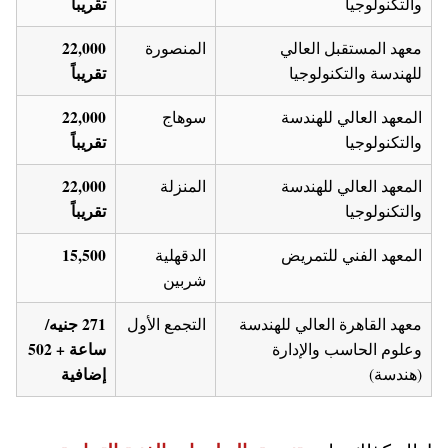
تقريباً
والتكنولوجيا
22,000
معهد المستقبل العالي
المنصورة
تقريباً
للهندسة والتكنولوجيا
22,000
المعهد العالي للهندسة
سوهاج
تقريباً
والتكنولوجيا
22,000
المعهد العالي للهندسة
المنزلة
تقريباً
والتكنولوجيا
15,500
المعهد الفني للتمريض
الدقهلية
شربين
271 جنيه/
معهد القاهرة العالي للهندسة
التجمع الأول
ساعة + 502
وعلوم الحاسب والإدارة
إضافية
(هندسة)