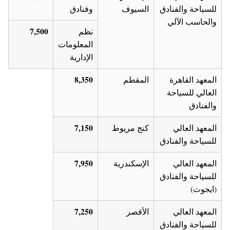
للسياحة والفنادق
السيوف
وفنادق
والحاسب الآلي
7,500
نظم
المعلومات
الإدارية
8,350
المعهد القاهرة
المقطم
العالي للسياحة
والفنادق
7,150
المعهد العالي
كنج مريوط
للسياحة والفنادق
7,950
المعهد العالي
الإسكندرية
للسياحة والفنادق
(ايجوث)
7,250
المعهد العالي
الأقصر
للسياحة والفنادق