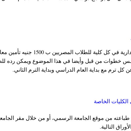
كما حدد مجلس أمناء الجامعة قيمة المصاريف الإدارية في كل كلية للطلاب المصريين ب 1500
ـس خطوات من قبل وأيضا في هذا الموضوع ويمكن رده لل
 الكليات الخاصة
 طباعته من موقع الجامعة الرسمي، أو من خلال مقر الجامع
وراق التالية.