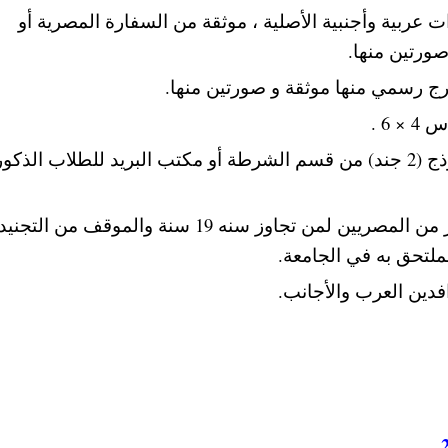
دات عربية وأجنبية الأصلية ، موثقة من السفارة المصرية أو
ورتين منها.
رج رسمي منها موثقة و صورتين منها.
بالنسبة للطلاب المصريين الذكور تقديم نموذج (2 جند) من قسم الشرطة أو مكتب البريد للطلاب ال
البطاقة العسكرية من قسم الشرطة للذكور من المصريين لمن تجاوز سنه 19 سنة والموقف
فدين العرب والأجانب.