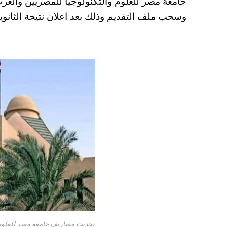
جامعة مصر للعلوم والتكنولوجيا للمصريين والعرب
A
es
r
ok
وسحب ملف التقديم وذلك بعد اعلان نتيجة الثانوية العا
pp
t
تحديث مصاريف جامعة مصر للعلوم والتكنولوجيا 2024