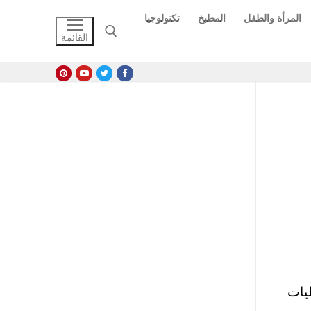
المرأة والطفل
المطبخ
تكنولوجيا
القائمة
البحث عن:
دخول كليات