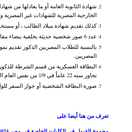
شهادة الثانوية العامة أو ما يعادلها من شها
الخارجية المصرية للشهادات غير المصرية وص
كذلك تقديم شهادة ميلاد الطالب ، أو مستخ
عدد 6 صور شخصية حديثة بخلفية بيضاء مقاس 4 × 6 .
المصريين.
تجاوز سنه 22 عاماً في 1/9 من نفس العام الملتحق به في الجامعة.
صورة البطاقة الشخصية أو جواز السفر للوا
تعرف من هنا أيضا على
مجموع القبول في الكليات الخاصة في مصر 2024