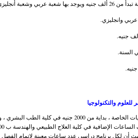
بي وشعبة أنجليزي.
للعلوم والتكنولوجيا
جنيه في كلية الأسنان والصيدلة ، وكذلك م
 باقي الكليات فهي ب 700 جنيه ، حيث أن لكل برنامج دراسي عدد ساعات معينة لاتمام الفصل