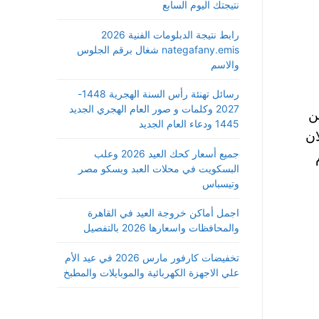
نتيجتك اليوم السابع
رابط نتيجة الدبلومات الفنية 2026
nategafany.emis شغال برقم الجلوس
والاسم
رسائل تهنئة رأس السنة الهجرية 1448-
2027 وكلمات و صور العام الهجري الجديد
ن
1445 ودعاء العام الجديد
ان
جميع أسعار كحك العيد 2026 وعلب
م
البسكويت في محلات العبد وبسكو مصر
وتيسباس
اجمل أماكن خروجة العيد في القاهرة
والمحافظات واسعارها 2026 بالتفصيل
تخفيضات كارفور مارس 2026 في عيد الأم
علي الاجهزة الكهربائية والموبايلات والمطبخ